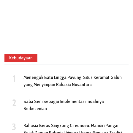
Kebudayaan
Menengok Batu Lingga Payung: Situs Keramat Galuh
yang Menyimpan Rahasia Nusantara
Saba Seni Sebagai Implementasi Indahnya
Berkesenian
Rahasia Beras Singkong Cireundeu: Mandiri Pangan
Sejak Zaman Kolonial hingga Upaya Menjaga Tradisi