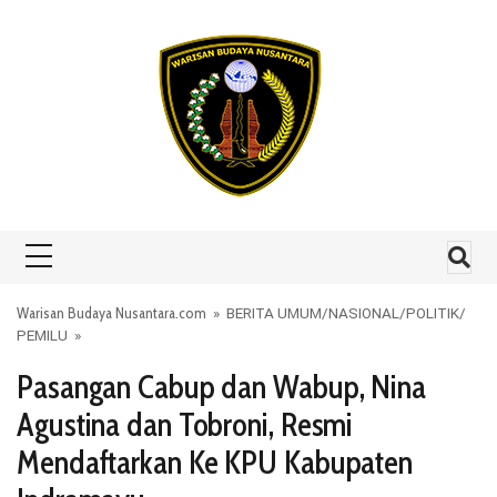
Skip to content
Warisan Budaya Nusantara.com
»
BERITA UMUM
/
NASIONAL
/
POLITIK
/
PEMILU
»
Pasangan Cabup dan Wabup, Nina
Agustina dan Tobroni, Resmi
Mendaftarkan Ke KPU Kabupaten