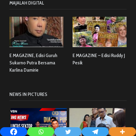
MAJALAH DIGITAL
E MAGAZINE, Edisi Guruh
E MAGAZINE – Edisi Ruddy J
Sukarno Putra Bersama
Pesik
Karlina Damirie
NEWS IN PICTURES