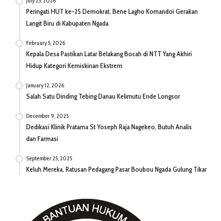
July 25, 2026
Peringati HUT ke-25 Demokrat, Bene Lagho Komandoi Gerakan
Langit Biru di Kabupaten Ngada
February 5, 2026
Kepala Desa Pastikan Latar Belakang Bocah di NTT Yang Akhiri
Hidup Kategori Kemiskinan Ekstrem
January 12, 2026
Salah Satu Dinding Tebing Danau Kelimutu Ende Longsor
December 9, 2025
Dedikasi Klinik Pratama St Yoseph Raja Nagekeo, Butuh Analis
dan Farmasi
September 25, 2025
Keluh Mereka, Ratusan Pedagang Pasar Boubou Ngada Gulung Tikar