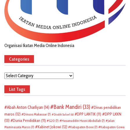
Organisasi Ikatan Media Online Indonesia
Categories
Categories
List Tags
Bank Mandiri
(33)
Abah Anton Charliyan
(14)
Dinas pendidikan
DPP LKKN
maros
(12)
DPP LANTIK
(11)
Dinsos Makassar
(7)
Disdik Sulsel
(6)
(13)
Dunia Pendidikan
(11)
G20
(7)
Hasanuddin Husni Abdullah
(7)
Jalan
Kabinet Jokowi
(12)
Maminasata Maros
(7)
Kabupaten Bone
(7)
Kabupaten Gowa