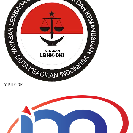
YLBHK-DKI