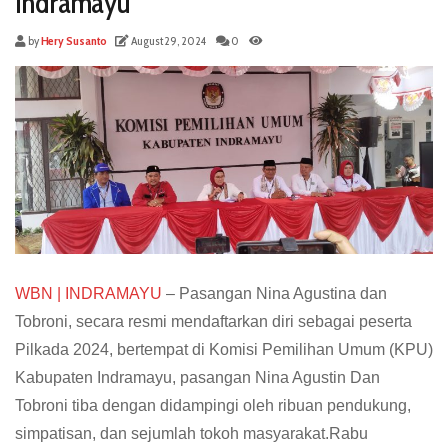
Indramayu
by
Hery Susanto
August 29, 2024
0
WBN | INDRAMAYU
– Pasangan Nina Agustina dan
Tobroni, secara resmi mendaftarkan diri sebagai peserta
Pilkada 2024, bertempat di Komisi Pemilihan Umum (KPU)
Kabupaten Indramayu, pasangan Nina Agustin Dan
Tobroni tiba dengan didampingi oleh ribuan pendukung,
simpatisan, dan sejumlah tokoh masyarakat.Rabu