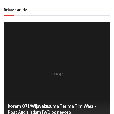
Related article
No Image
Korem 071/Wijayakusuma Terima Tim Wasrik
Post Audit Itdam IV/Diponegoro