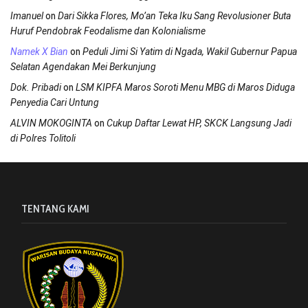
on
Imanuel
Dari Sikka Flores, Mo’an Teka Iku Sang Revolusioner Buta
Huruf Pendobrak Feodalisme dan Kolonialisme
on
Namek X Bian
Peduli Jimi Si Yatim di Ngada, Wakil Gubernur Papua
Selatan Agendakan Mei Berkunjung
on
Dok. Pribadi
LSM KIPFA Maros Soroti Menu MBG di Maros Diduga
Penyedia Cari Untung
on
ALVIN MOKOGINTA
Cukup Daftar Lewat HP, SKCK Langsung Jadi
di Polres Tolitoli
TENTANG KAMI