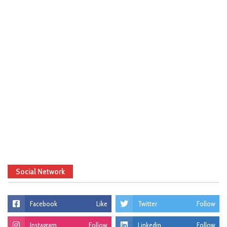
Social Network
Facebook
Like
Twitter
Follow
Instagram
Follow
Linkedin
Follow