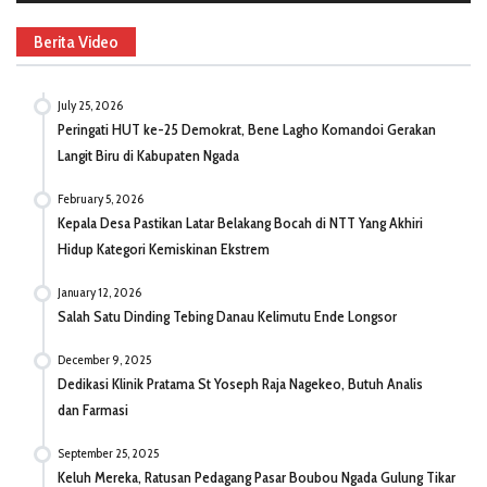
Berita Video
July 25, 2026
Peringati HUT ke-25 Demokrat, Bene Lagho Komandoi Gerakan
Langit Biru di Kabupaten Ngada
February 5, 2026
Kepala Desa Pastikan Latar Belakang Bocah di NTT Yang Akhiri
Hidup Kategori Kemiskinan Ekstrem
January 12, 2026
Salah Satu Dinding Tebing Danau Kelimutu Ende Longsor
December 9, 2025
Dedikasi Klinik Pratama St Yoseph Raja Nagekeo, Butuh Analis
dan Farmasi
September 25, 2025
Keluh Mereka, Ratusan Pedagang Pasar Boubou Ngada Gulung Tikar