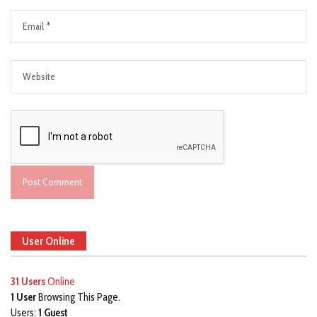
User Online
31 Users
Online
1 User
Browsing This Page.
Users:
1 Guest