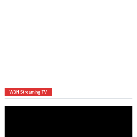
WBN Streaming TV
Video
Player