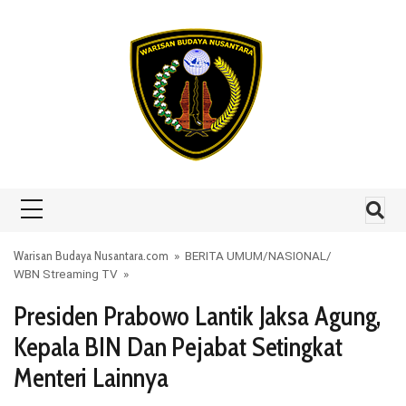
Skip to content
Warisan Budaya Nusantara.com
»
BERITA UMUM
/
NASIONAL
/
WBN Streaming TV
»
Presiden Prabowo Lantik Jaksa Agung,
Kepala BIN Dan Pejabat Setingkat
Menteri Lainnya