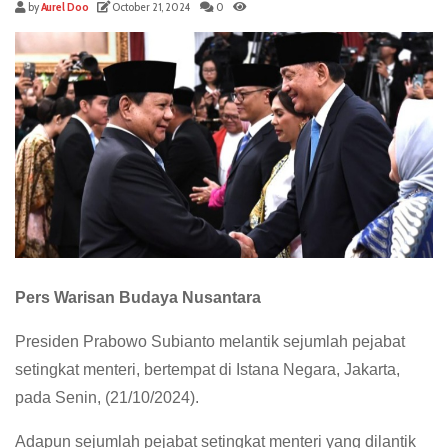
by
Aurel Doo
October 21, 2024
0
Pers Warisan Budaya Nusantara
Presiden Prabowo Subianto melantik sejumlah pejabat
setingkat menteri, bertempat di Istana Negara, Jakarta,
pada Senin, (21/10/2024).
Adapun sejumlah pejabat setingkat menteri yang dilantik