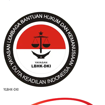
YLBHK-DKI