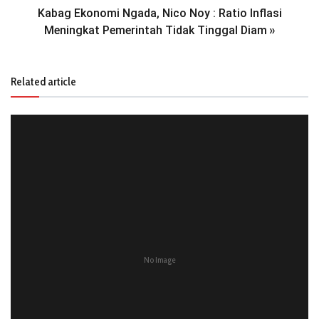
Kabag Ekonomi Ngada, Nico Noy : Ratio Inflasi
Meningkat Pemerintah Tidak Tinggal Diam
»
Related article
No Image