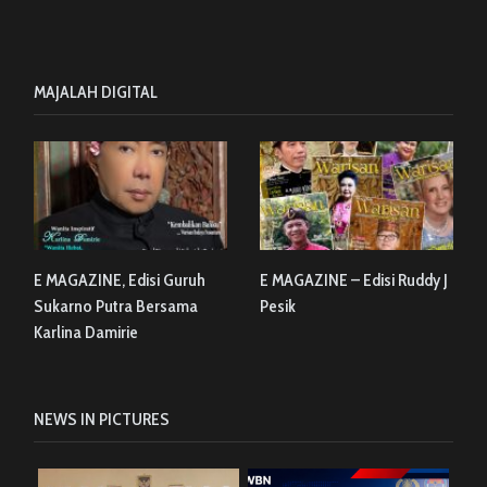
MAJALAH DIGITAL
E MAGAZINE, Edisi Guruh
E MAGAZINE – Edisi Ruddy J
Sukarno Putra Bersama
Pesik
Karlina Damirie
NEWS IN PICTURES