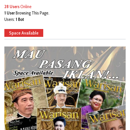
28 Users
Online
1 User
Browsing This Page.
Users:
1 Bot
Space Available