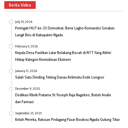
Berita Video
July 25, 2026
Peringati HUT ke-25 Demokrat, Bene Lagho Komandoi Gerakan
Langit Biru di Kabupaten Ngada
February 5, 2026
Kepala Desa Pastikan Latar Belakang Bocah di NTT Yang Akhiri
Hidup Kategori Kemiskinan Ekstrem
January 12, 2026
Salah Satu Dinding Tebing Danau Kelimutu Ende Longsor
December 9, 2025
Dedikasi Klinik Pratama St Yoseph Raja Nagekeo, Butuh Analis
dan Farmasi
September 25, 2025
Keluh Mereka, Ratusan Pedagang Pasar Boubou Ngada Gulung Tikar