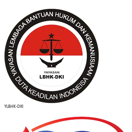
YLBHK-DKI