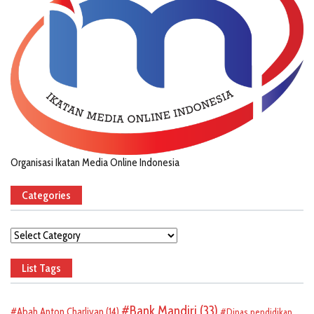
Organisasi Ikatan Media Online Indonesia
Categories
Categories
List Tags
Bank Mandiri
(33)
Abah Anton Charliyan
(14)
Dinas pendidikan