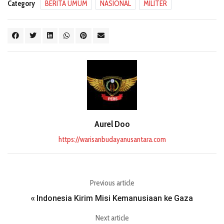
Category
BERITA UMUM
NASIONAL
MILITER
Aurel Doo
https://warisanbudayanusantara.com
Previous article
Indonesia Kirim Misi Kemanusiaan ke Gaza
«
Next article