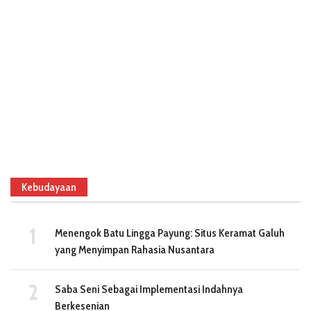
Kebudayaan
Menengok Batu Lingga Payung: Situs Keramat Galuh
yang Menyimpan Rahasia Nusantara
Saba Seni Sebagai Implementasi Indahnya
Berkesenian