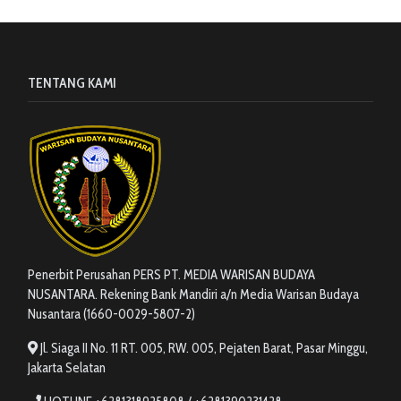
TENTANG KAMI
Penerbit Perusahan PERS PT. MEDIA WARISAN BUDAYA
NUSANTARA. Rekening Bank Mandiri a/n Media Warisan Budaya
Nusantara (1660-0029-5807-2)
Jl. Siaga II No. 11 RT. 005, RW. 005, Pejaten Barat, Pasar Minggu,
Jakarta Selatan