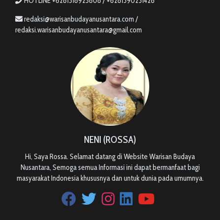
HOTLINE +6281318925808 / +6281390231428
redaksi@warisanbudayanusantara.com /
redaksi.warisanbudayanusantara@gmail.com
NENI (ROSSA)
Hi, Saya Rossa. Selamat datang di Website Warisan Budaya
Nusantara, Semoga semua Informasi ini dapat bermanfaat bagi
masyarakat Indonesia khususnya dan untuk dunia pada umumnya.