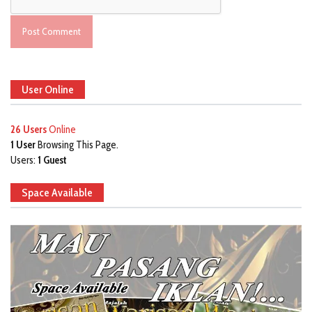
User Online
26 Users
Online
1 User
Browsing This Page.
Users:
1 Guest
Space Available