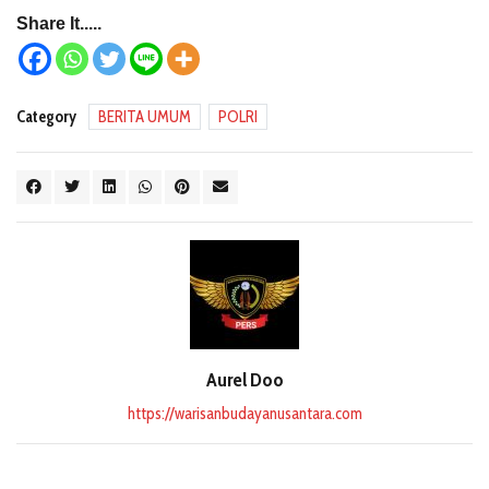
Share It.....
Category
BERITA UMUM
POLRI
Aurel Doo
https://warisanbudayanusantara.com