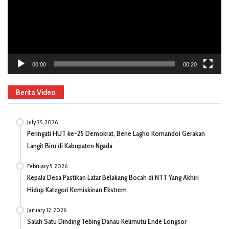
00:00
00:20
Berita Video
July 25, 2026
Peringati HUT ke-25 Demokrat, Bene Lagho Komandoi Gerakan
Langit Biru di Kabupaten Ngada
February 5, 2026
Kepala Desa Pastikan Latar Belakang Bocah di NTT Yang Akhiri
Hidup Kategori Kemiskinan Ekstrem
January 12, 2026
Salah Satu Dinding Tebing Danau Kelimutu Ende Longsor