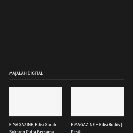
MAJALAH DIGITAL
E MAGAZINE, Edisi Guruh
E MAGAZINE – Edisi Ruddy J
Sukarno Putra Bersama
Pesik