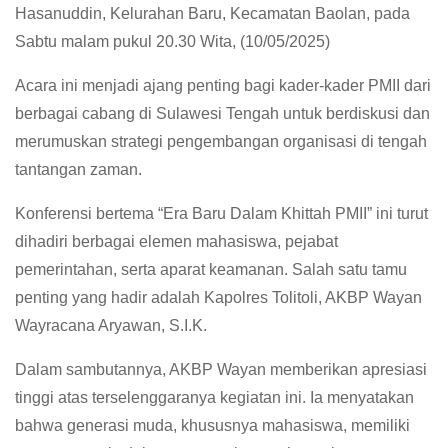
Hasanuddin, Kelurahan Baru, Kecamatan Baolan, pada
Sabtu malam pukul 20.30 Wita, (10/05/2025)
Acara ini menjadi ajang penting bagi kader-kader PMII dari
berbagai cabang di Sulawesi Tengah untuk berdiskusi dan
merumuskan strategi pengembangan organisasi di tengah
tantangan zaman.
Konferensi bertema “Era Baru Dalam Khittah PMII” ini turut
dihadiri berbagai elemen mahasiswa, pejabat
pemerintahan, serta aparat keamanan. Salah satu tamu
penting yang hadir adalah Kapolres Tolitoli, AKBP Wayan
Wayracana Aryawan, S.I.K.
Dalam sambutannya, AKBP Wayan memberikan apresiasi
tinggi atas terselenggaranya kegiatan ini. Ia menyatakan
bahwa generasi muda, khususnya mahasiswa, memiliki