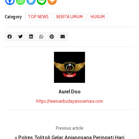
Category
TOP NEWS
BERITA UMUM
HUKUM
Aurel Doo
https://warisanbudayanusantara.com
Previous article
Polres Tolitoli Gelar Anjangsana Peringati Hari
«