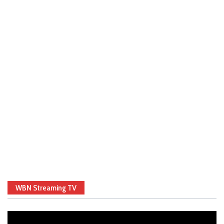
WBN Streaming TV
Video