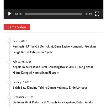
00:00
00:20
Berita Video
July 25, 2026
Peringati HUT ke-25 Demokrat, Bene Lagho Komandoi Gerakan
Langit Biru di Kabupaten Ngada
February 5, 2026
Kepala Desa Pastikan Latar Belakang Bocah di NTT Yang Akhiri
Hidup Kategori Kemiskinan Ekstrem
January 12, 2026
Salah Satu Dinding Tebing Danau Kelimutu Ende Longsor
December 9, 2025
Dedikasi Klinik Pratama St Yoseph Raja Nagekeo, Butuh Analis