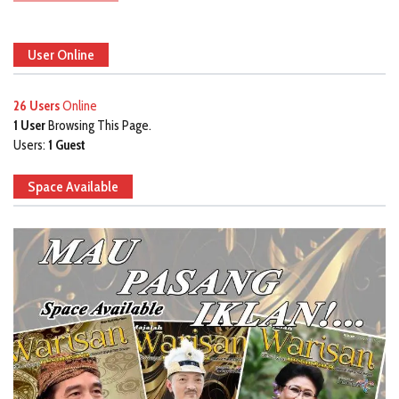
User Online
26 Users
Online
1 User
Browsing This Page.
Users:
1 Guest
Space Available