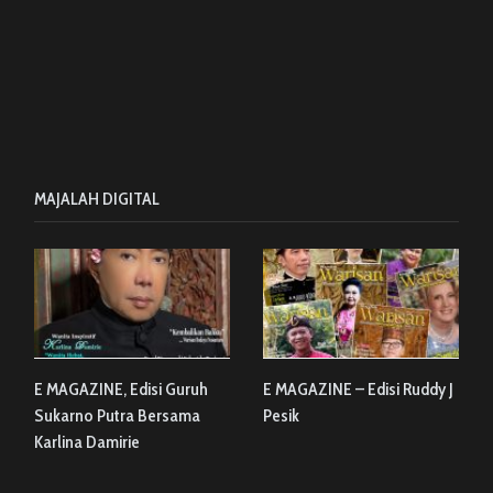
MAJALAH DIGITAL
E MAGAZINE, Edisi Guruh
E MAGAZINE – Edisi Ruddy J
Sukarno Putra Bersama
Pesik
Karlina Damirie