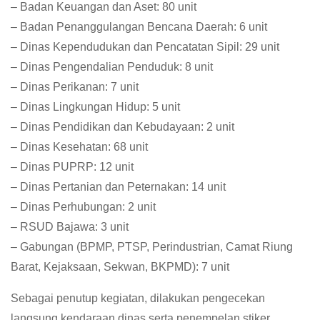
– Badan Keuangan dan Aset: 80 unit
– Badan Penanggulangan Bencana Daerah: 6 unit
– Dinas Kependudukan dan Pencatatan Sipil: 29 unit
– Dinas Pengendalian Penduduk: 8 unit
– Dinas Perikanan: 7 unit
– Dinas Lingkungan Hidup: 5 unit
– Dinas Pendidikan dan Kebudayaan: 2 unit
– Dinas Kesehatan: 68 unit
– Dinas PUPRP: 12 unit
– Dinas Pertanian dan Peternakan: 14 unit
– Dinas Perhubungan: 2 unit
– RSUD Bajawa: 3 unit
– Gabungan (BPMP, PTSP, Perindustrian, Camat Riung
Barat, Kejaksaan, Sekwan, BKPMD): 7 unit
Sebagai penutup kegiatan, dilakukan pengecekan
langsung kendaraan dinas serta penempelan stiker