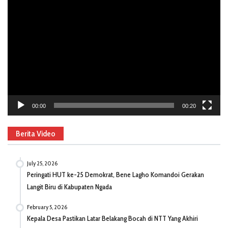
Video
Player
00:00
00:20
Berita Video
July 25, 2026
Peringati HUT ke-25 Demokrat, Bene Lagho Komandoi Gerakan
Langit Biru di Kabupaten Ngada
February 5, 2026
Kepala Desa Pastikan Latar Belakang Bocah di NTT Yang Akhiri