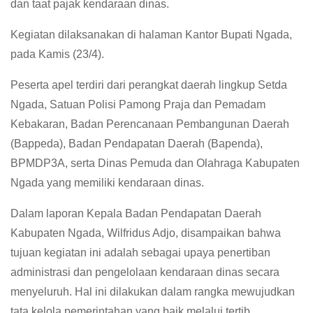
dan taat pajak kendaraan dinas.
Kegiatan dilaksanakan di halaman Kantor Bupati Ngada,
pada Kamis (23/4).
Peserta apel terdiri dari perangkat daerah lingkup Setda
Ngada, Satuan Polisi Pamong Praja dan Pemadam
Kebakaran, Badan Perencanaan Pembangunan Daerah
(Bappeda), Badan Pendapatan Daerah (Bapenda),
BPMDP3A, serta Dinas Pemuda dan Olahraga Kabupaten
Ngada yang memiliki kendaraan dinas.
Dalam laporan Kepala Badan Pendapatan Daerah
Kabupaten Ngada, Wilfridus Adjo, disampaikan bahwa
tujuan kegiatan ini adalah sebagai upaya penertiban
administrasi dan pengelolaan kendaraan dinas secara
menyeluruh. Hal ini dilakukan dalam rangka mewujudkan
tata kelola pemerintahan yang baik melalui tertib