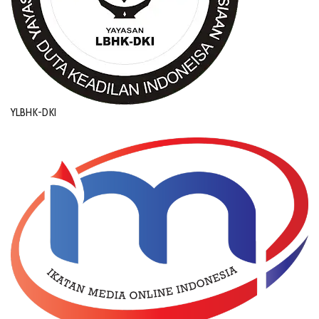
YLBHK-DKI