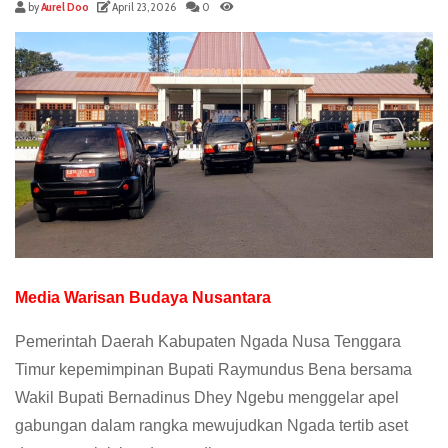
by
Aurel Doo
April 23, 2026
0
Media Warisan Budaya Nusantara
Pemerintah Daerah Kabupaten Ngada Nusa Tenggara
Timur kepemimpinan Bupati Raymundus Bena bersama
Wakil Bupati Bernadinus Dhey Ngebu menggelar apel
gabungan dalam rangka mewujudkan Ngada tertib aset