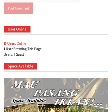
User Online
15 Users
Online
1 User
Browsing This Page.
Users:
1 Guest
Space Available