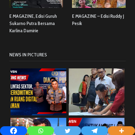
E MAGAZINE, Edisi Guruh
E MAGAZINE – Edisi Ruddy J
Sukarno Putra Bersama
Pesik
Karlina Damirie
NEWS IN PICTURES