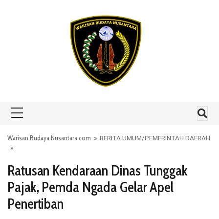
Skip to content
Warisan Budaya Nusantara.com
»
BERITA UMUM
/
PEMERINTAH DAERAH
»
Ratusan Kendaraan Dinas Tunggak
Pajak, Pemda Ngada Gelar Apel
Penertiban