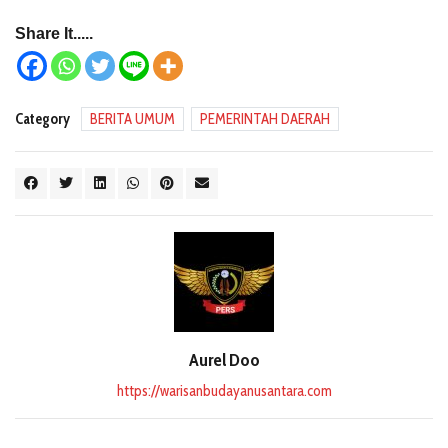
Share It.....
Category
BERITA UMUM
PEMERINTAH DAERAH
Aurel Doo
https://warisanbudayanusantara.com