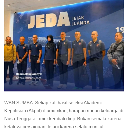
WBN SUMBA. Setiap kali hasil seleksi Akademi
Kepolisian (Akpol) diumumkan, harapan ribuan keluarga di
Nusa Tenggara Timur kembali diuji. Bukan semata karena
ketatnya persaingan, tetapi karena selalu muncul