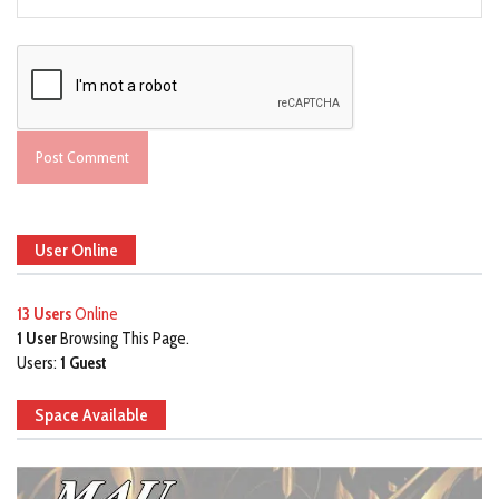
User Online
13 Users
Online
1 User
Browsing This Page.
Users:
1 Guest
Space Available