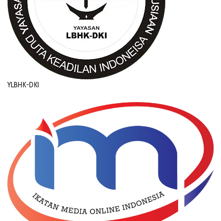
YLBHK-DKI