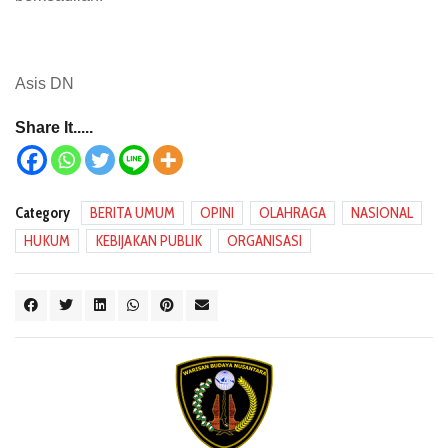
Asis DN
Share It.....
Category
BERITA UMUM
OPINI
OLAHRAGA
NASIONAL
HUKUM
KEBIJAKAN PUBLIK
ORGANISASI