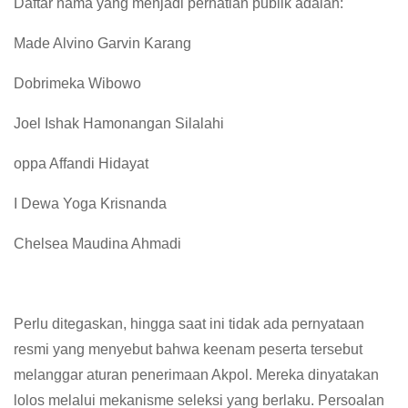
Daftar nama yang menjadi perhatian publik adalah:
Made Alvino Garvin Karang
Dobrimeka Wibowo
Joel Ishak Hamonangan Silalahi
oppa Affandi Hidayat
I Dewa Yoga Krisnanda
Chelsea Maudina Ahmadi
Perlu ditegaskan, hingga saat ini tidak ada pernyataan
resmi yang menyebut bahwa keenam peserta tersebut
melanggar aturan penerimaan Akpol. Mereka dinyatakan
lolos melalui mekanisme seleksi yang berlaku. Persoalan