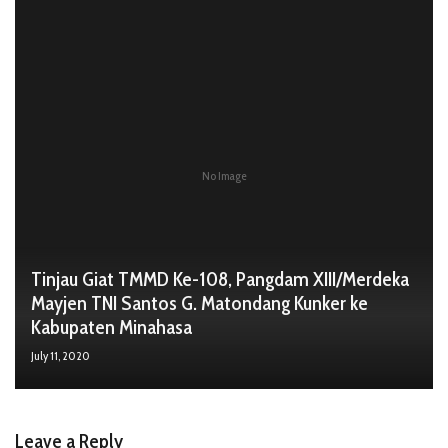
No Image
Tinjau Giat TMMD Ke-108, Pangdam XIII/Merdeka
Mayjen TNI Santos G. Matondang Kunker ke
Kabupaten Minahasa
July 11, 2020
Leave a Reply