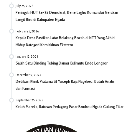
July 25, 2026
Peringati HUT ke-25 Demokrat, Bene Lagho Komandoi Gerakan
Langit Biru di Kabupaten Ngada
February 5, 2026
Kepala Desa Pastikan Latar Belakang Bocah di NTT Yang Akhiri
Hidup Kategori Kemiskinan Ekstrem
January 12, 2026
Salah Satu Dinding Tebing Danau Kelimutu Ende Longsor
December 9, 2025
Dedikasi Klinik Pratama St Yoseph Raja Nagekeo, Butuh Analis
dan Farmasi
September 25, 2025
Keluh Mereka, Ratusan Pedagang Pasar Boubou Ngada Gulung Tikar