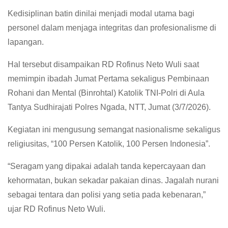
Kedisiplinan batin dinilai menjadi modal utama bagi
personel dalam menjaga integritas dan profesionalisme di
lapangan.
Hal tersebut disampaikan RD Rofinus Neto Wuli saat
memimpin ibadah Jumat Pertama sekaligus Pembinaan
Rohani dan Mental (Binrohtal) Katolik TNI-Polri di Aula
Tantya Sudhirajati Polres Ngada, NTT, Jumat (3/7/2026).
Kegiatan ini mengusung semangat nasionalisme sekaligus
religiusitas, “100 Persen Katolik, 100 Persen Indonesia”.
“Seragam yang dipakai adalah tanda kepercayaan dan
kehormatan, bukan sekadar pakaian dinas. Jagalah nurani
sebagai tentara dan polisi yang setia pada kebenaran,”
ujar RD Rofinus Neto Wuli.