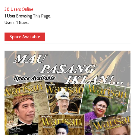
30 Users
Online
1 User
Browsing This Page.
Users:
1 Guest
Space Available