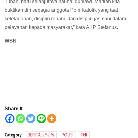
Tuhan, baru selanjutnya hal-hal duniawi. Marilah kita
buktikan diri sebagai anggota Polri Katolik yang taat
keteladanan, disiplin rohani, dan disiplin jasmani dalam
pelayanan kepada masyarakat,” kata AKP Stefanus.
WBN
Share It.....
Category
BERITA UMUM
POLRI
TNI