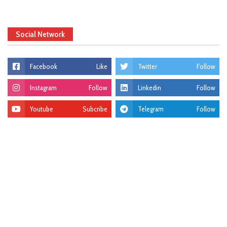
Social Network
Facebook
Like
Twitter
Follow
Instagram
Follow
Linkedin
Follow
Youtube
Subcribe
Telegram
Follow