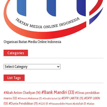
Organisasi Ikatan Media Online Indonesia
Categories
Categories
List Tags
Bank Mandiri
(33)
Abah Anton Charliyan
(14)
Dinas pendidikan
DPP LKKN
maros
(12)
DPP LANTIK
(11)
Dinsos Makassar
(7)
Disdik Sulsel
(6)
(13)
Dunia Pendidikan
(11)
G20
(7)
Hasanuddin Husni Abdullah
(7)
Jalan