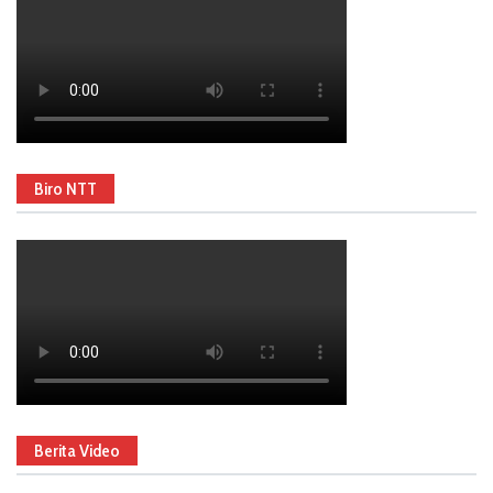
Biro NTT
Berita Video