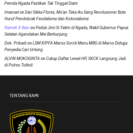
Pemda Ngada Pastikan Tak Tinggal Diam
on
Imanuel
Dari Sikka Flores, Mo’an Teka Iku Sang Revolusioner Buta
Huruf Pendobrak Feodalisme dan Kolonialisme
on
Namek X Bian
Peduli Jimi Si Yatim di Ngada, Wakil Gubernur Papua
Selatan Agendakan Mei Berkunjung
on
Dok. Pribadi
LSM KIPFA Maros Soroti Menu MBG di Maros Diduga
Penyedia Cari Untung
on
ALVIN MOKOGINTA
Cukup Daftar Lewat HP, SKCK Langsung Jadi
di Polres Tolitoli
TENTANG KAMI