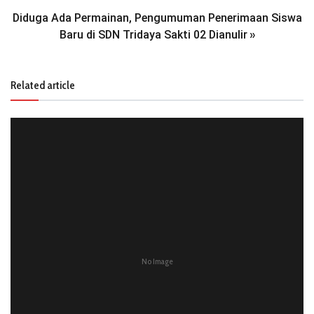
Diduga Ada Permainan, Pengumuman Penerimaan Siswa
Baru di SDN Tridaya Sakti 02 Dianulir
»
Related article
No Image