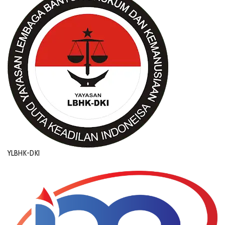
YLBHK-DKI