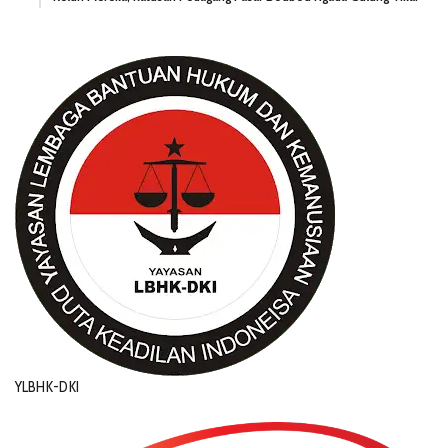
YLBHK-DKI