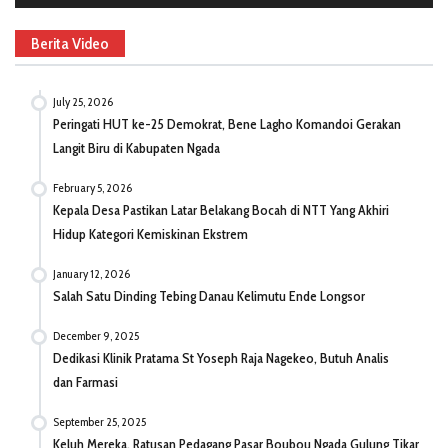
Berita Video
July 25, 2026
Peringati HUT ke-25 Demokrat, Bene Lagho Komandoi Gerakan
Langit Biru di Kabupaten Ngada
February 5, 2026
Kepala Desa Pastikan Latar Belakang Bocah di NTT Yang Akhiri
Hidup Kategori Kemiskinan Ekstrem
January 12, 2026
Salah Satu Dinding Tebing Danau Kelimutu Ende Longsor
December 9, 2025
Dedikasi Klinik Pratama St Yoseph Raja Nagekeo, Butuh Analis
dan Farmasi
September 25, 2025
Keluh Mereka, Ratusan Pedagang Pasar Boubou Ngada Gulung Tikar