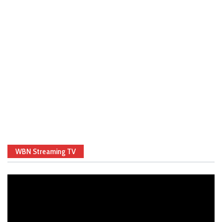
WBN Streaming TV
Video
Player