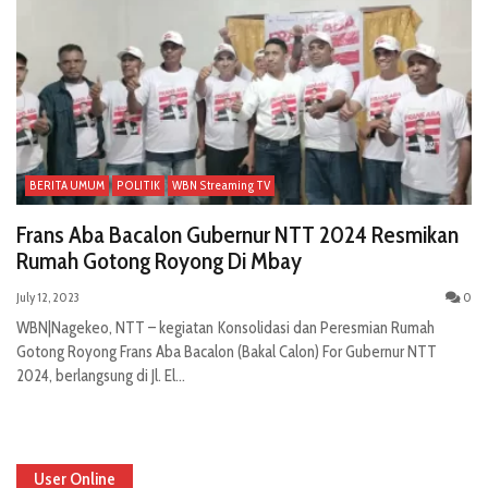
BERITA UMUM
POLITIK
WBN Streaming TV
Frans Aba Bacalon Gubernur NTT 2024 Resmikan
Rumah Gotong Royong Di Mbay
July 12, 2023
0
WBN|Nagekeo, NTT – kegiatan Konsolidasi dan Peresmian Rumah
Gotong Royong Frans Aba Bacalon (Bakal Calon) For Gubernur NTT
2024, berlangsung di Jl. El...
User Online