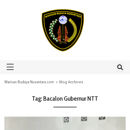
Skip to content
Warisan Budaya Nusantara.com
» Blog Archives
Tag:
Bacalon Gubernur NTT