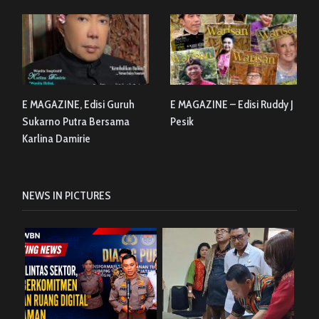
E MAGAZINE, Edisi Guruh
E MAGAZINE – Edisi Ruddy J
Sukarno Putra Bersama
Pesik
Karlina Damirie
NEWS IN PICTURES