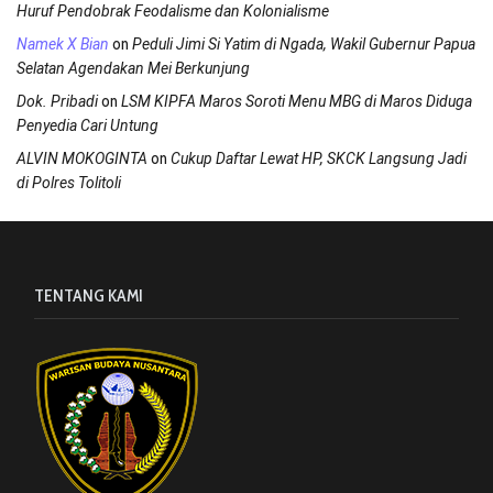
Huruf Pendobrak Feodalisme dan Kolonialisme
on
Namek X Bian
Peduli Jimi Si Yatim di Ngada, Wakil Gubernur Papua
Selatan Agendakan Mei Berkunjung
on
Dok. Pribadi
LSM KIPFA Maros Soroti Menu MBG di Maros Diduga
Penyedia Cari Untung
on
ALVIN MOKOGINTA
Cukup Daftar Lewat HP, SKCK Langsung Jadi
di Polres Tolitoli
TENTANG KAMI