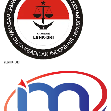
YLBHK-DKI