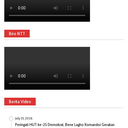
Biro NTT
Berita Video
July 25, 2026
Peringati HUT ke-25 Demokrat, Bene Lagho Komandoi Gerakan