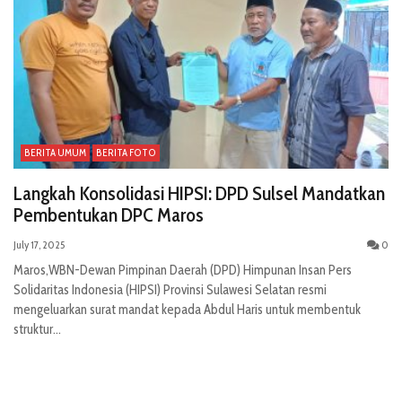
BERITA UMUM
BERITA FOTO
Langkah Konsolidasi HIPSI: DPD Sulsel Mandatkan
Pembentukan DPC Maros
July 17, 2025
0
Maros,WBN-Dewan Pimpinan Daerah (DPD) Himpunan Insan Pers
Solidaritas Indonesia (HIPSI) Provinsi Sulawesi Selatan resmi
mengeluarkan surat mandat kepada Abdul Haris untuk membentuk
struktur...