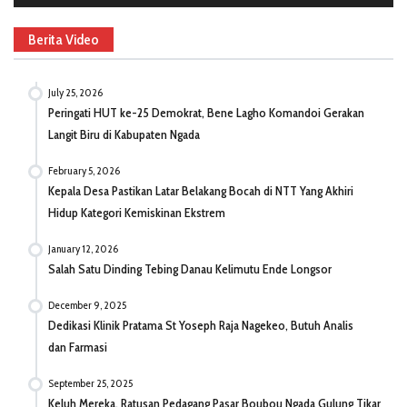
Berita Video
July 25, 2026
Peringati HUT ke-25 Demokrat, Bene Lagho Komandoi Gerakan
Langit Biru di Kabupaten Ngada
February 5, 2026
Kepala Desa Pastikan Latar Belakang Bocah di NTT Yang Akhiri
Hidup Kategori Kemiskinan Ekstrem
January 12, 2026
Salah Satu Dinding Tebing Danau Kelimutu Ende Longsor
December 9, 2025
Dedikasi Klinik Pratama St Yoseph Raja Nagekeo, Butuh Analis
dan Farmasi
September 25, 2025
Keluh Mereka, Ratusan Pedagang Pasar Boubou Ngada Gulung Tikar