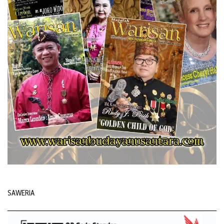
SAWERIA