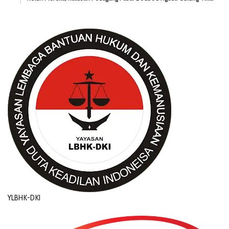
YLBHK-DKI