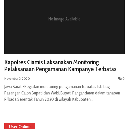
No Image Available
Kapolres Ciamis Laksanakan Monitoring
Pelaksanaan Pengamanan Kampanye Terbatas
November 2, 2020
0
Jawa Barat,-Kegiatan monitoring pengamanan terbatas tsb bagi
Pasangan Calon Bupati dan Wakil Bupati Pangandaran dalam tahapan
Pilkada Serentak Tahun 2020 di wilayah Kabupaten...
User Online