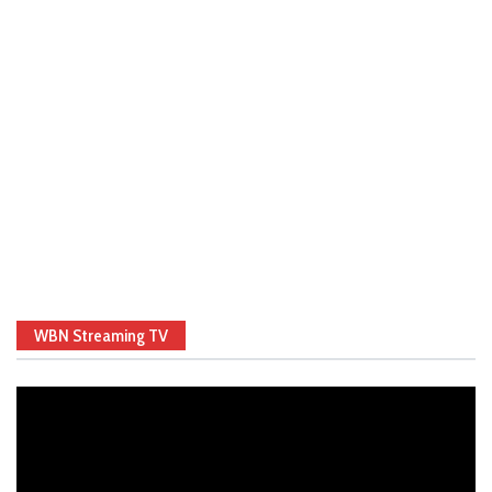
WBN Streaming TV
Video
Player