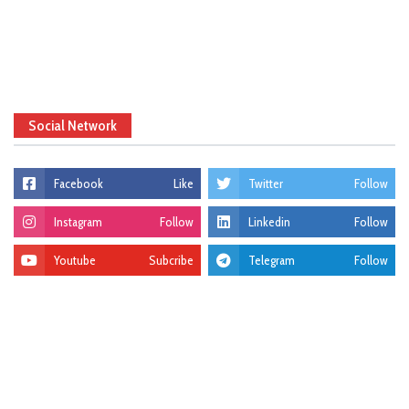
Social Network
Facebook
Like
Twitter
Follow
Instagram
Follow
Linkedin
Follow
Youtube
Subcribe
Telegram
Follow