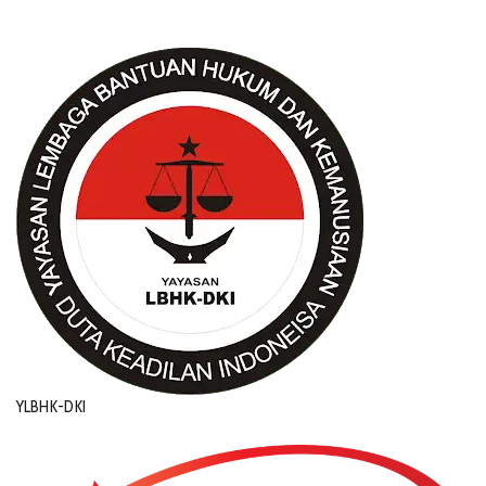
YLBHK-DKI