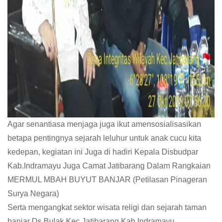
Agar senantiasa menjaga juga ikut amensosialisasikan
betapa pentingnya sejarah leluhur untuk anak cucu kita
kedepan, kegiatan ini Juga di hadiri Kepala Disbudpar
Kab.Indramayu Juga Camat Jatibarang Dalam Rangkaian
MERMUL MBAH BUYUT BANJAR (Petilasan Pinageran
Surya Negara)
Serta mengangkat sektor wisata religi dan sejarah taman
banjar Ds.Bulak Kec.Jatibarang Kab.Indramayu