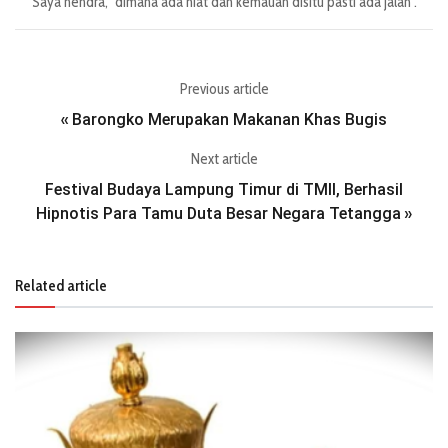
Saya hendra, "dimana ada niat dan kemauan disitu pasti ada jalan".
Previous article
Barongko Merupakan Makanan Khas Bugis
«
Next article
Festival Budaya Lampung Timur di TMII, Berhasil
Hipnotis Para Tamu Duta Besar Negara Tetangga
»
Related article