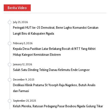
Berita Video
July 25, 2026
Peringati HUT ke-25 Demokrat, Bene Lagho Komandoi Gerakan
Langit Biru di Kabupaten Ngada
February 5, 2026
Kepala Desa Pastikan Latar Belakang Bocah di NTT Yang Akhiri
Hidup Kategori Kemiskinan Ekstrem
January 12, 2026
Salah Satu Dinding Tebing Danau Kelimutu Ende Longsor
December 9, 2025
Dedikasi Klinik Pratama St Yoseph Raja Nagekeo, Butuh Analis
dan Farmasi
September 25, 2025
Keluh Mereka, Ratusan Pedagang Pasar Boubou Ngada Gulung Tikar