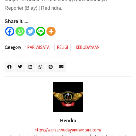
Reporter (B.ay) | Red ndra.
Share It.....
Category
PARIWISATA
RELIGI
KEBUDAYAAN
Hendra
https://warisanbudayanusantara.com/