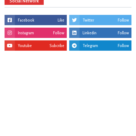
Social Network
Facebook
Like
Twitter
Follow
Instagram
Follow
Linkedin
Follow
Youtube
Subcribe
Telegram
Follow