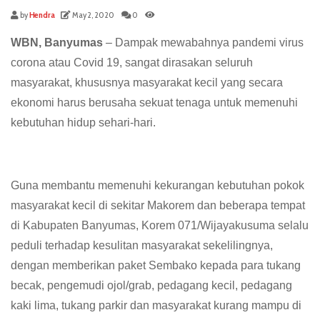
by
Hendra
May 2, 2020
0
WBN, Banyumas
– Dampak mewabahnya pandemi virus
corona atau Covid 19, sangat dirasakan seluruh
masyarakat, khususnya masyarakat kecil yang secara
ekonomi harus berusaha sekuat tenaga untuk memenuhi
kebutuhan hidup sehari-hari.
Guna membantu memenuhi kekurangan kebutuhan pokok
masyarakat kecil di sekitar Makorem dan beberapa tempat
di Kabupaten Banyumas, Korem 071/Wijayakusuma selalu
peduli terhadap kesulitan masyarakat sekelilingnya,
dengan memberikan paket Sembako kepada para tukang
becak, pengemudi ojol/grab, pedagang kecil, pedagang
kaki lima, tukang parkir dan masyarakat kurang mampu di