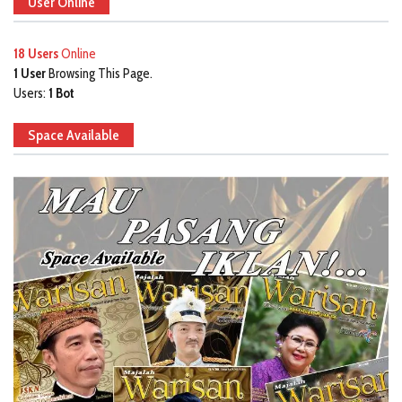
User Online
18 Users
Online
1 User
Browsing This Page.
Users:
1 Bot
Space Available