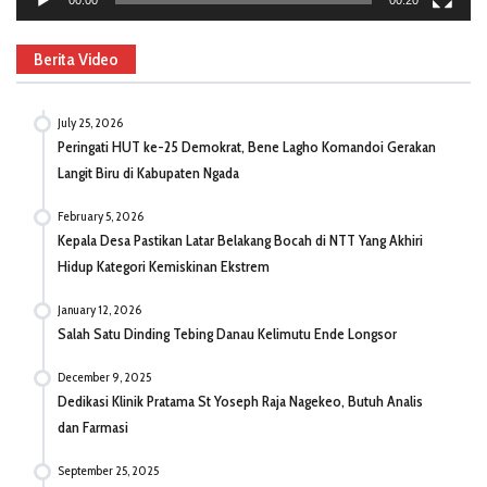
Berita Video
July 25, 2026
Peringati HUT ke-25 Demokrat, Bene Lagho Komandoi Gerakan
Langit Biru di Kabupaten Ngada
February 5, 2026
Kepala Desa Pastikan Latar Belakang Bocah di NTT Yang Akhiri
Hidup Kategori Kemiskinan Ekstrem
January 12, 2026
Salah Satu Dinding Tebing Danau Kelimutu Ende Longsor
December 9, 2025
Dedikasi Klinik Pratama St Yoseph Raja Nagekeo, Butuh Analis
dan Farmasi
September 25, 2025