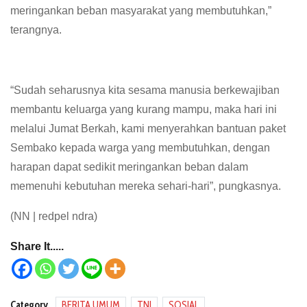
meringankan beban masyarakat yang membutuhkan,”
terangnya.
“Sudah seharusnya kita sesama manusia berkewajiban
membantu keluarga yang kurang mampu, maka hari ini
melalui Jumat Berkah, kami menyerahkan bantuan paket
Sembako kepada warga yang membutuhkan, dengan
harapan dapat sedikit meringankan beban dalam
memenuhi kebutuhan mereka sehari-hari”, pungkasnya.
(NN | redpel ndra)
Share It.....
Category
BERITA UMUM
TNI
SOSIAL