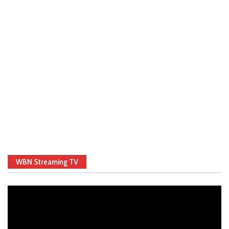
WBN Streaming TV
Video
Player