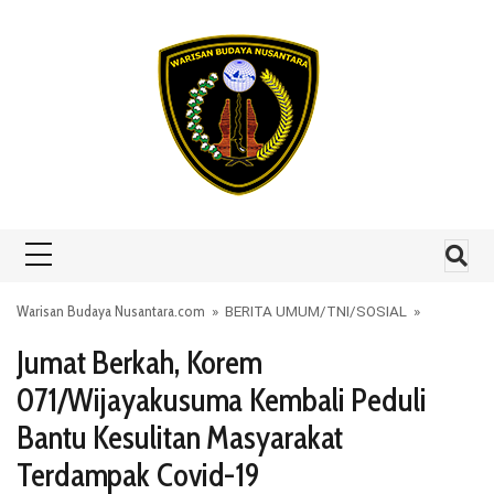
Skip to content
Warisan Budaya Nusantara.com
»
BERITA UMUM
/
TNI
/
SOSIAL
»
Jumat Berkah, Korem
071/Wijayakusuma Kembali Peduli
Bantu Kesulitan Masyarakat
Terdampak Covid-19