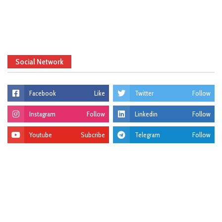
Social Network
Facebook
Like
Twitter
Follow
Instagram
Follow
Linkedin
Follow
Youtube
Subcribe
Telegram
Follow