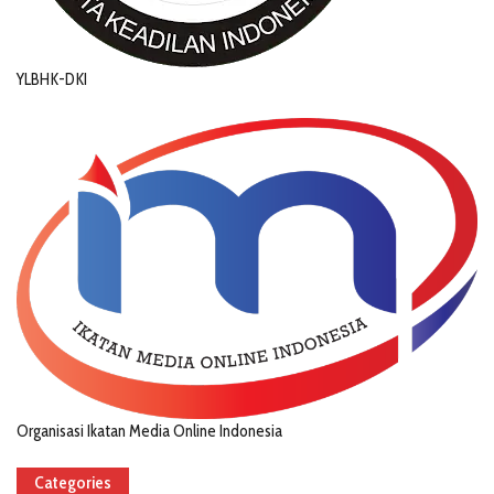
YLBHK-DKI
Organisasi Ikatan Media Online Indonesia
Categories