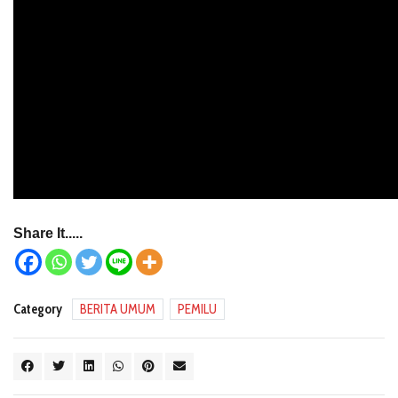
Share It.....
Category
BERITA UMUM
PEMILU