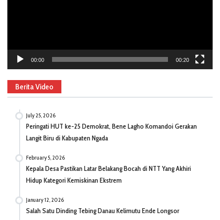
00:00
00:20
Berita Video
July 25, 2026
Peringati HUT ke-25 Demokrat, Bene Lagho Komandoi Gerakan
Langit Biru di Kabupaten Ngada
February 5, 2026
Kepala Desa Pastikan Latar Belakang Bocah di NTT Yang Akhiri
Hidup Kategori Kemiskinan Ekstrem
January 12, 2026
Salah Satu Dinding Tebing Danau Kelimutu Ende Longsor