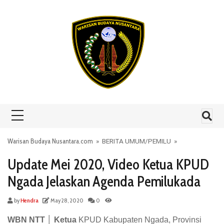
Skip to content
Warisan Budaya Nusantara.com
»
BERITA UMUM
/
PEMILU
»
Update Mei 2020, Video Ketua KPUD
Ngada Jelaskan Agenda Pemilukada
by
Hendra
May 28, 2020
0
WBN NTT │ Ketua
KPUD Kabupaten Ngada, Provinsi