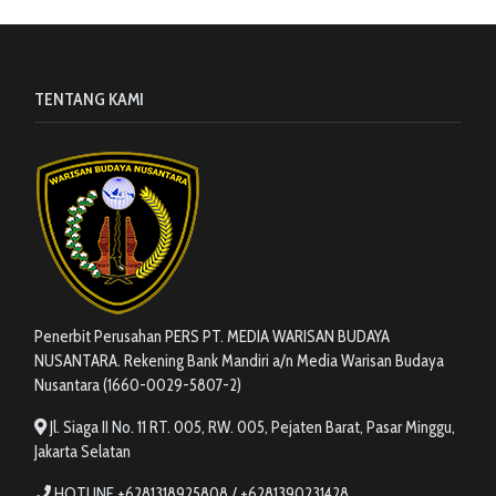
TENTANG KAMI
Penerbit Perusahan PERS PT. MEDIA WARISAN BUDAYA
NUSANTARA. Rekening Bank Mandiri a/n Media Warisan Budaya
Nusantara (1660-0029-5807-2)
Jl. Siaga II No. 11 RT. 005, RW. 005, Pejaten Barat, Pasar Minggu,
Jakarta Selatan
HOTLINE +6281318925808 / +6281390231428