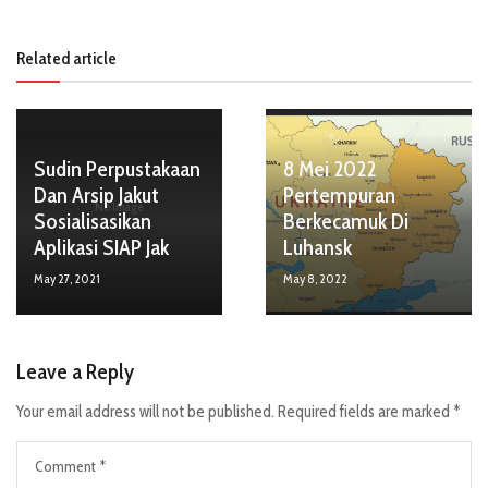
Related article
Sudin Perpustakaan
8 Mei 2022
Dan Arsip Jakut
Pertempuran
No Image
Sosialisasikan
Berkecamuk Di
Aplikasi SIAP Jak
Luhansk
May 27, 2021
May 8, 2022
Leave a Reply
Your email address will not be published.
Required fields are marked
*