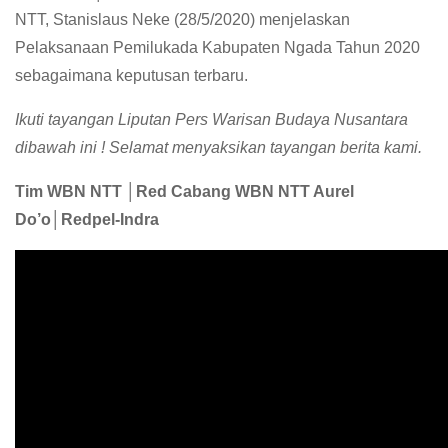
NTT, Stanislaus Neke (28/5/2020) menjelaskan
Pelaksanaan Pemilukada Kabupaten Ngada Tahun 2020
sebagaimana keputusan terbaru.
Ikuti tayangan Liputan Pers Warisan Budaya Nusantara
dibawah ini ! Selamat menyaksikan tayangan berita kami.
Tim WBN NTT │Red Cabang WBN NTT Aurel
Do’o│Redpel-Indra