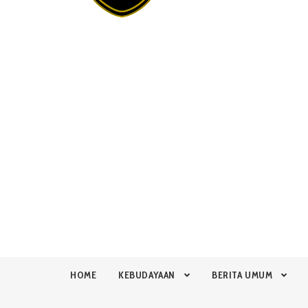
HOME
KEBUDAYAAN
BERITA UMUM