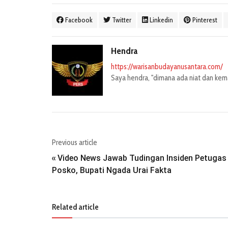
Facebook
Twitter
Linkedin
Pinterest
Hendra
https://warisanbudayanusantara.com/
Saya hendra, "dimana ada niat dan kemau
Previous article
Video News Jawab Tudingan Insiden Petugas
«
Posko, Bupati Ngada Urai Fakta
Related article