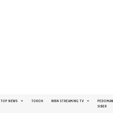
TOP NEWS
TOKOH
WBN STREAMING TV
PEDOMA
SIBER