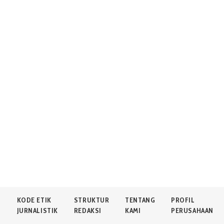
N
KODE ETIK
STRUKTUR
TENTANG
PROFIL
JURNALISTIK
REDAKSI
KAMI
PERUSAHAAN