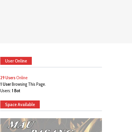
User Online
29 Users
Online
1 User
Browsing This Page.
Users:
1 Bot
Space Available