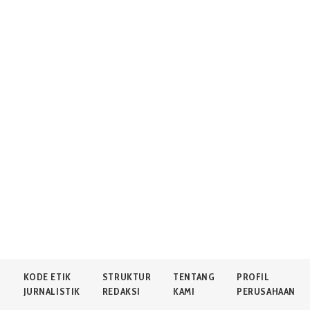
N
KODE ETIK
STRUKTUR
TENTANG
PROFIL
JURNALISTIK
REDAKSI
KAMI
PERUSAHAAN