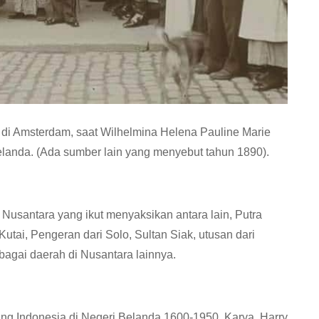
 di Amsterdam, saat Wilhelmina Helena Pauline Marie
landa. (Ada sumber lain yang menyebut tahun 1890).
Nusantara yang ikut menyaksikan antara lain, Putra
ai, Pengeran dari Solo, Sultan Siak, utusan dari
bagai daerah di Nusantara lainnya.
ang Indonesia di Negeri Belanda 1600-1950. Karya, Harry