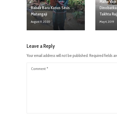
Maha Vaji
Babak Baru Kasus Situs
Dinobatka
Matangaji
Takhta Raj
August 11, 2020
May 4, 2019
Leave a Reply
Your email address will not be published.
Required fields a