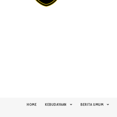
HOME
KEBUDAYAAN
BERITA UMUM