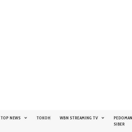
TOP NEWS
TOKOH
WBN STREAMING TV
PEDOMA
SIBER