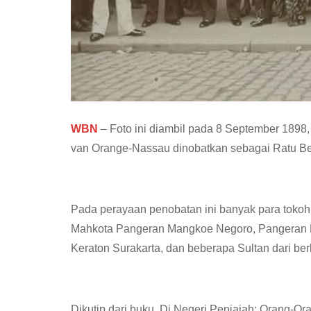
WBN
– Foto ini diambil pada 8 September 1898,
van Orange-Nassau dinobatkan sebagai Ratu Be
Pada perayaan penobatan ini banyak para tokoh 
Mahkota Pangeran Mangkoe Negoro, Pangeran Kut
Keraton Surakarta, dan beberapa Sultan dari ber
Dikutip dari buku, Di Negeri Penjajah: Orang-Or