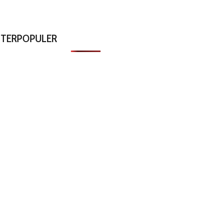
TERPOPULER
Patut Di Puji Keberanian DS