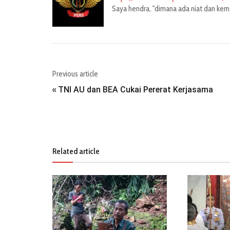
Saya hendra, "dimana ada niat dan kemau
Previous article
TNI AU dan BEA Cukai Pererat Kerjasama
«
Related article