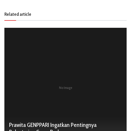
Related article
No Image
Prawita GENPPARI Ingatkan Pentingnya