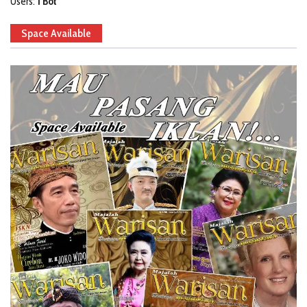
Users:
1 Bot
Space Available