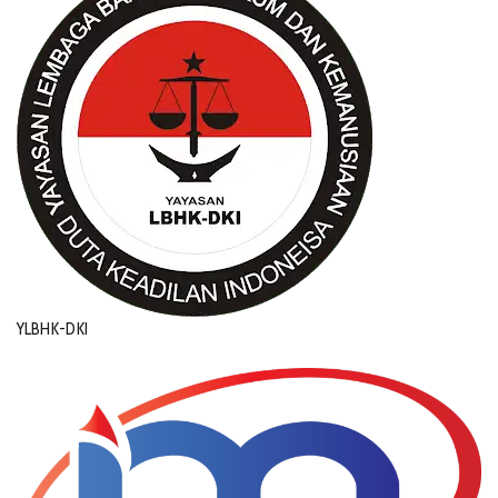
YLBHK-DKI