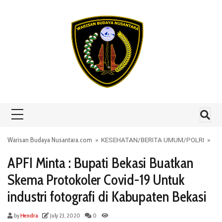
Skip to content
Warisan Budaya Nusantara.com
»
KESEHATAN
/
BERITA UMUM
/
POLRI
»
APFI Minta : Bupati Bekasi Buatkan
Skema Protokoler Covid-19 Untuk
industri fotografi di Kabupaten Bekasi
by
Hendra
July 23, 2020
0