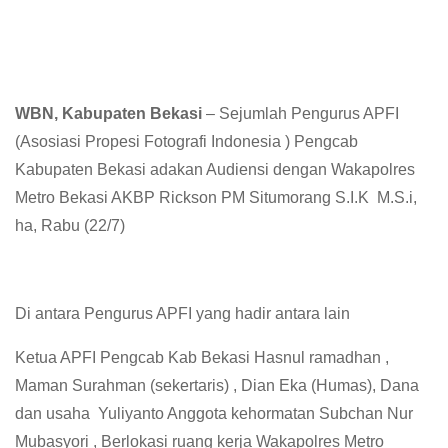
WBN, Kabupaten Bekasi
– Sejumlah Pengurus APFI
(Asosiasi Propesi Fotografi Indonesia ) Pengcab
Kabupaten Bekasi adakan Audiensi dengan Wakapolres
Metro Bekasi AKBP Rickson PM Situmorang S.I.K M.S.i,
ha, Rabu (22/7)
Di antara Pengurus APFI yang hadir antara lain
Ketua APFI Pengcab Kab Bekasi Hasnul ramadhan ,
Maman Surahman (sekertaris) , Dian Eka (Humas), Dana
dan usaha Yuliyanto Anggota kehormatan Subchan Nur
Mubasyori , Berlokasi ruang kerja Wakapolres Metro