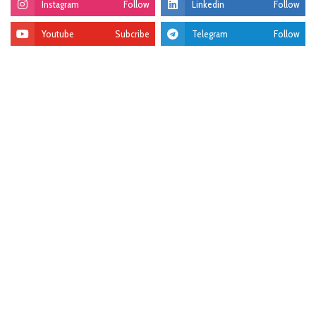
Instagram
Follow
Linkedin
Follow
Youtube
Subcribe
Telegram
Follow