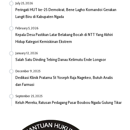
July 25, 2026
Peringati HUT ke-25 Demokrat, Bene Lagho Komandoi Gerakan
Langit Biru di Kabupaten Ngada
February 5, 2026
Kepala Desa Pastikan Latar Belakang Bocah di NTT Yang Akhiri
Hidup Kategori Kemiskinan Ekstrem
January 12, 2026
Salah Satu Dinding Tebing Danau Kelimutu Ende Longsor
December 9, 2025
Dedikasi Klinik Pratama St Yoseph Raja Nagekeo, Butuh Analis
dan Farmasi
September 25, 2025
Keluh Mereka, Ratusan Pedagang Pasar Boubou Ngada Gulung Tikar