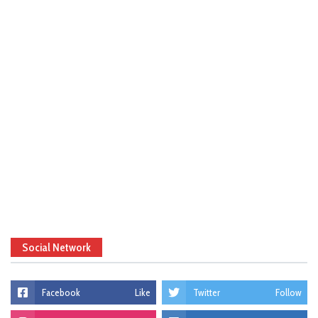
Social Network
Facebook
Like
Twitter
Follow