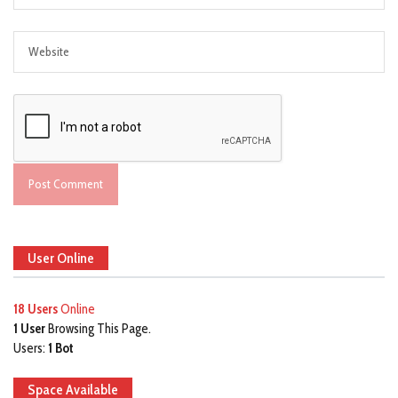
User Online
18 Users
Online
1 User
Browsing This Page.
Users:
1 Bot
Space Available