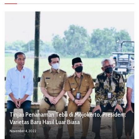
Tinjau Penanaman Tebu di Mojokerto, Presiden :
Varietas Baru Hasil Luar Biasa
November 4, 2022