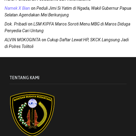
on
Namek X Bian
Peduli Jimi Si Yatim di Ngada, Wakil Gubernur Papua
Selatan Agendakan Mei Berkunjung
on
Dok. Pribadi
LSM KIPFA Maros Soroti Menu MBG di Maros Diduga
Penyedia Cari Untung
on
ALVIN MOKOGINTA
Cukup Daftar Lewat HP, SKCK Langsung Jadi
di Polres Tolitoli
TENTANG KAMI