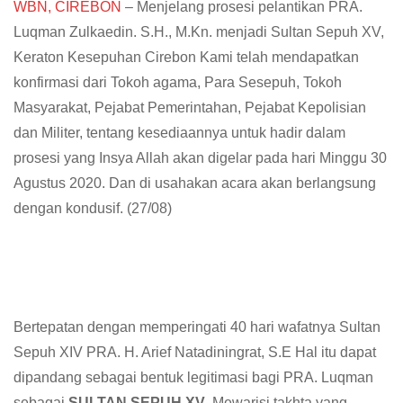
WBN, CIREBON
– Menjelang prosesi pelantikan PRA.
Luqman Zulkaedin. S.H., M.Kn. menjadi Sultan Sepuh XV,
Keraton Kesepuhan Cirebon Kami telah mendapatkan
konfirmasi dari Tokoh agama, Para Sesepuh, Tokoh
Masyarakat, Pejabat Pemerintahan, Pejabat Kepolisian
dan Militer, tentang kesediaannya untuk hadir dalam
prosesi yang Insya Allah akan digelar pada hari Minggu 30
Agustus 2020. Dan di usahakan acara akan berlangsung
dengan kondusif. (27/08)
Bertepatan dengan memperingati 40 hari wafatnya Sultan
Sepuh XIV PRA. H. Arief Natadiningrat, S.E Hal itu dapat
dipandang sebagai bentuk legitimasi bagi PRA. Luqman
sebagai
SULTAN SEPUH XV
. Mewarisi takhta yang