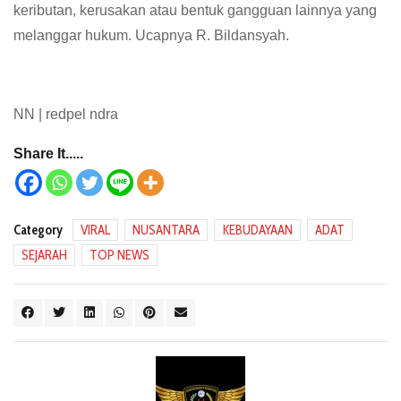
keributan, kerusakan atau bentuk gangguan lainnya yang
melanggar hukum. Ucapnya R. Bildansyah.
NN | redpel ndra
Share It.....
Category
VIRAL
NUSANTARA
KEBUDAYAAN
ADAT
SEJARAH
TOP NEWS