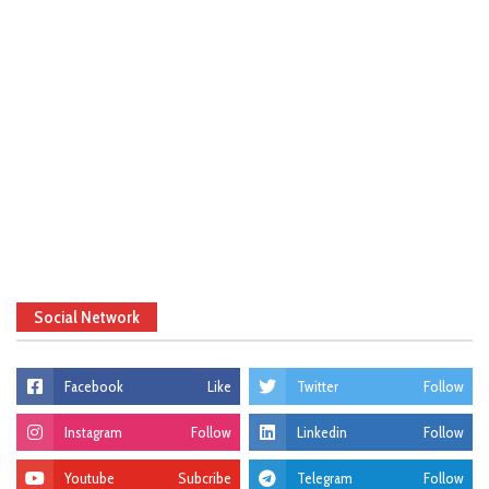
Social Network
Facebook
Like
Twitter
Follow
Instagram
Follow
Linkedin
Follow
Youtube
Subcribe
Telegram
Follow