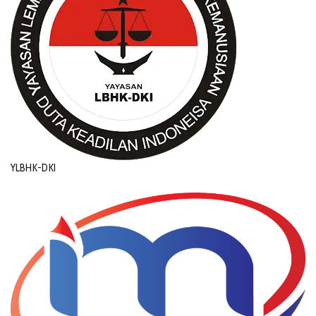
YLBHK-DKI