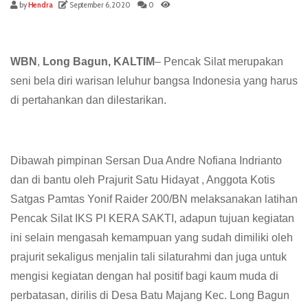
by
Hendra
September 6, 2020
0
WBN
,
Long Bagun, KALTIM
– Pencak Silat merupakan
seni bela diri warisan leluhur bangsa Indonesia yang harus
di pertahankan dan dilestarikan.
Dibawah pimpinan Sersan Dua Andre Nofiana Indrianto
dan di bantu oleh Prajurit Satu Hidayat , Anggota Kotis
Satgas Pamtas Yonif Raider 200/BN melaksanakan latihan
Pencak Silat IKS PI KERA SAKTI, adapun tujuan kegiatan
ini selain mengasah kemampuan yang sudah dimiliki oleh
prajurit sekaligus menjalin tali silaturahmi dan juga untuk
mengisi kegiatan dengan hal positif bagi kaum muda di
perbatasan, dirilis di Desa Batu Majang Kec. Long Bagun