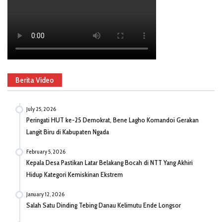
Berita Video
July 25, 2026
Peringati HUT ke-25 Demokrat, Bene Lagho Komandoi Gerakan
Langit Biru di Kabupaten Ngada
February 5, 2026
Kepala Desa Pastikan Latar Belakang Bocah di NTT Yang Akhiri
Hidup Kategori Kemiskinan Ekstrem
January 12, 2026
Salah Satu Dinding Tebing Danau Kelimutu Ende Longsor