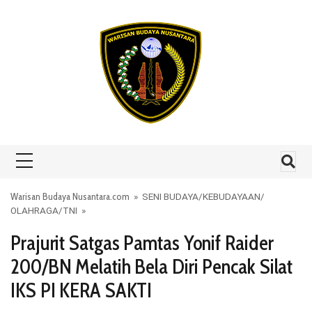
Skip to content
Warisan Budaya Nusantara.com
»
SENI BUDAYA
/
KEBUDAYAAN
/
OLAHRAGA
/
TNI
»
Prajurit Satgas Pamtas Yonif Raider
200/BN Melatih Bela Diri Pencak Silat
IKS PI KERA SAKTI