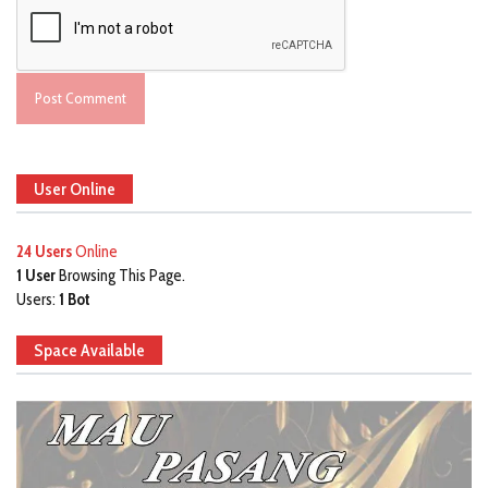
User Online
24 Users
Online
1 User
Browsing This Page.
Users:
1 Bot
Space Available