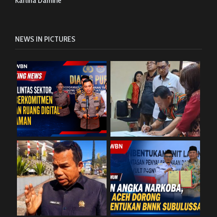
Karlina Damirie
NEWS IN PICTURES