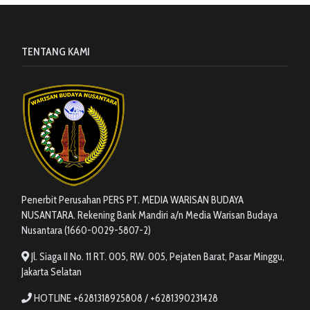
TENTANG KAMI
Penerbit Perusahan PERS PT. MEDIA WARISAN BUDAYA
NUSANTARA. Rekening Bank Mandiri a/n Media Warisan Budaya
Nusantara (1660-0029-5807-2)
Jl. Siaga II No. 11 RT. 005, RW. 005, Pejaten Barat, Pasar Minggu,
Jakarta Selatan
HOTLINE +6281318925808 / +6281390231428