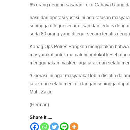
65 orang dengan sasaran Toko Cahaya Ujung d
hasil dari operasi yustisi ini ada ratusan masyar
sehingga ditegur secara lisan dan tertulis deng
serta 80 orang yang ditegur secara tertulis den
Kabag Ops Polres Pangkep mengatakan bahwa Ope
masyarakat untuk mematuhi protokol kesehatan
menggunakan masker, jaga jarak dan selalu men
“Operasi ini agar masyarakat lebih disiplin dal
jarak dan selalu mencuci tangan sehingga dapa
Muh. Zakir.
(Herman)
Share It.....