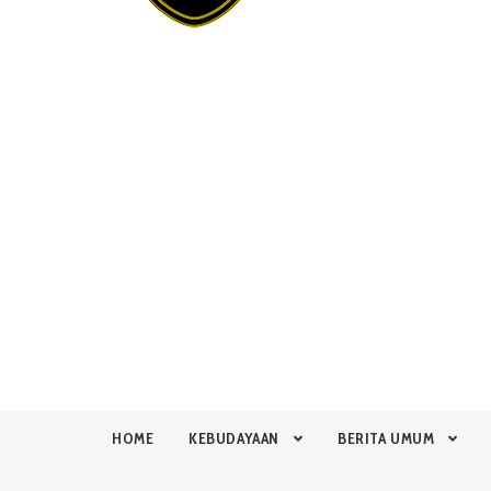
HOME
KEBUDAYAAN
BERITA UMUM