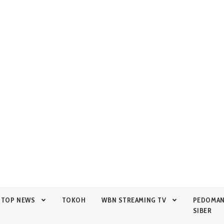
TOP NEWS
TOKOH
WBN STREAMING TV
PEDOMA
SIBER