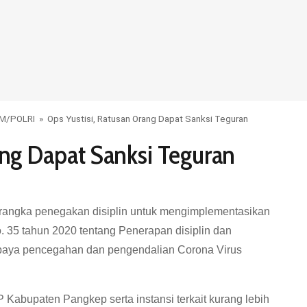
UM
/
POLRI
»
Ops Yustisi, Ratusan Orang Dapat Sanksi Teguran
ang Dapat Sanksi Teguran
rangka penegakan disiplin untuk mengimplementasikan
 35 tahun 2020 tentang Penerapan disiplin dan
paya pencegahan dan pengendalian Corona Virus
 Kabupaten Pangkep serta instansi terkait kurang lebih