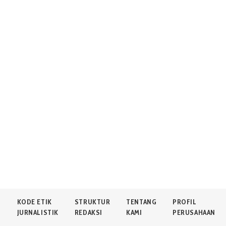
N
KODE ETIK
STRUKTUR
TENTANG
PROFIL
JURNALISTIK
REDAKSI
KAMI
PERUSAHAAN