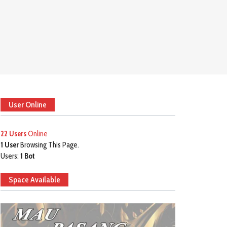
User Online
22 Users
Online
1 User
Browsing This Page.
Users:
1 Bot
Space Available