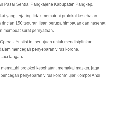
an Pasar Sentral Pangkajene Kabupaten Pangkep.
akat yang terjaring tidak mematuhi protokol kesehatan
an rincian 150 teguran lisan berupa himbauan dan nasehat
gan membuat surat pernyataan.
rasi Yustisi ini bertujuan untuk mendisiplinkan
 dalam mencegah penyebaran virus korona,
cuci tangan.
am mematuhi protokol kesehatan, memakai masker, jaga
t pencegah penyebaran virus korona” ujar Kompol Andi