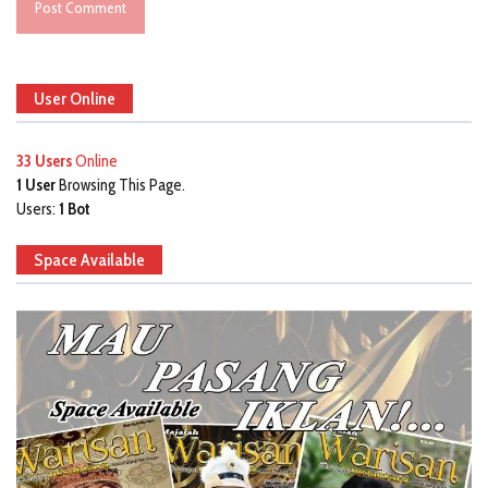
User Online
33 Users
Online
1 User
Browsing This Page.
Users:
1 Bot
Space Available