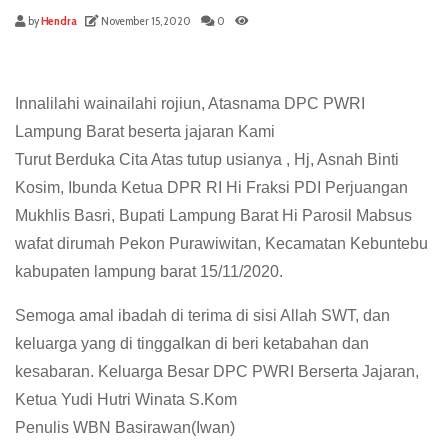
by
Hendra
November 15, 2020
0
Innalilahi wainailahi rojiun, Atasnama DPC PWRI
Lampung Barat beserta jajaran Kami
Turut Berduka Cita Atas tutup usianya , Hj, Asnah Binti
Kosim, Ibunda Ketua DPR RI Hi Fraksi PDI Perjuangan
Mukhlis Basri, Bupati Lampung Barat Hi Parosil Mabsus
wafat dirumah Pekon Purawiwitan, Kecamatan Kebuntebu
kabupaten lampung barat 15/11/2020.
Semoga amal ibadah di terima di sisi Allah SWT, dan
keluarga yang di tinggalkan di beri ketabahan dan
kesabaran. Keluarga Besar DPC PWRI Berserta Jajaran,
Ketua Yudi Hutri Winata S.Kom
Penulis WBN Basirawan(Iwan)