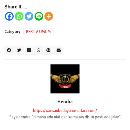
Share It.....
Category
BERITA UMUM
Hendra
https://warisanbudayanusantara.com/
Saya hendra, "dimana ada niat dan kemauan disitu pasti ada jalan".