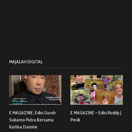
MAJALAH DIGITAL
E MAGAZINE, Edisi Guruh
E MAGAZINE – Edisi Ruddy J
Sukarno Putra Bersama
Pesik
Karlina Damirie