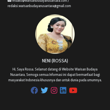
redaksi@warisanbudayanusantara.com /
redaksi.warisanbudayanusantara@gmail.com
NENI (ROSSA)
Hi, Saya Rossa. Selamat datang di Website Warisan Budaya
Nusantara, Semoga semua Informasi ini dapat bermanfaat bagi
masyarakat Indonesia khususnya dan untuk dunia pada umumnya.