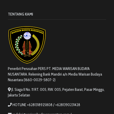
TENTANG KAMI
Penerbit Perusahan PERS PT. MEDIA WARISAN BUDAYA
NUSANTARA. Rekening Bank Mandiri a/n Media Warisan Budaya
Nusantara (1660-0029-5807-2)
Jl. Siaga II No. 11 RT. 005, RW. 005, Pejaten Barat, Pasar Minggu,
Jakarta Selatan
HOTLINE +6281318925808 / +6281390231428