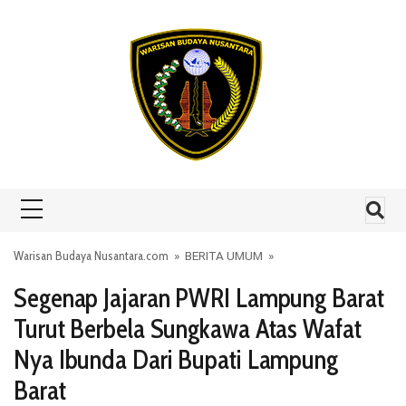
Skip to content
Warisan Budaya Nusantara.com
»
BERITA UMUM
»
Segenap Jajaran PWRI Lampung Barat
Turut Berbela Sungkawa Atas Wafat
Nya Ibunda Dari Bupati Lampung
Barat