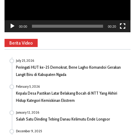
00:00
00:20
Berita Video
July 25, 2026
Peringati HUT ke-25 Demokrat, Bene Lagho Komandoi Gerakan
Langit Biru di Kabupaten Ngada
February 5, 2026
Kepala Desa Pastikan Latar Belakang Bocah di NTT Yang Akhiri
Hidup Kategori Kemiskinan Ekstrem
January 12, 2026
Salah Satu Dinding Tebing Danau Kelimutu Ende Longsor
December 9, 2025