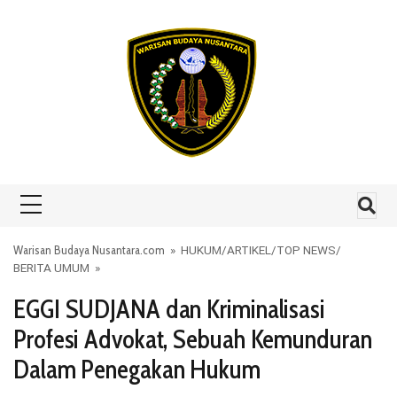
Skip to content
Warisan Budaya Nusantara.com
»
HUKUM
/
ARTIKEL
/
TOP NEWS
/
BERITA UMUM
»
EGGI SUDJANA dan Kriminalisasi
Profesi Advokat, Sebuah Kemunduran
Dalam Penegakan Hukum