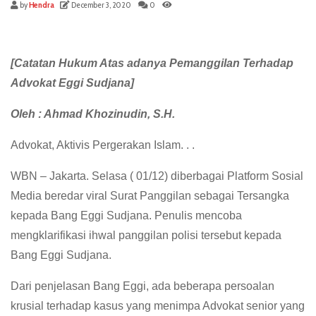
by
Hendra
December 3, 2020
0
[Catatan Hukum Atas adanya Pemanggilan Terhadap
Advokat Eggi Sudjana]
Oleh : Ahmad Khozinudin, S.H.
Advokat, Aktivis Pergerakan Islam. . .
WBN – Jakarta. Selasa ( 01/12) diberbagai Platform Sosial
Media beredar viral Surat Panggilan sebagai Tersangka
kepada Bang Eggi Sudjana. Penulis mencoba
mengklarifikasi ihwal panggilan polisi tersebut kepada
Bang Eggi Sudjana.
Dari penjelasan Bang Eggi, ada beberapa persoalan
krusial terhadap kasus yang menimpa Advokat senior yang