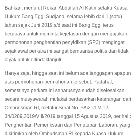
Bahkan, menurut Rekan Abdullah Al Katiri selaku Kuasa
Hukum Bang Eggi Sudjana, selama lebih dari 1 (satu)
tahun sejak Juni 2019 s/d saat ini Bang Eggi terus
berupaya untuk meminta kejelasan dengan mengajukan
permohonan penghentian penyidikan (SP3) mengingat
sejak awal perkara ini sangat bernuansa politis dan tidak
layak untuk ditindaklanjuti.
Hanya saja, hingga saat ini belum ada tanggapan apapun
atas permohonan-permohonan tersebut. Padahal,
semestinya perkara ini seharusnya sudah diselesaikan
secara musyawarah mufakat berdasarkan keterangan dari
Ombudsman RI, melalui Surat No. B/521/LM.12-
34/0289.2019/VIII/2019 tanggal 15 Agustus 2019, perihal :
Penghentian Pemeriksaan dan Penutupan Laporan, yang
dikirimkan oleh Ombudsman RI kepada Kuasa Hukum