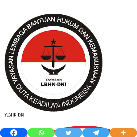
YLBHK-DKI