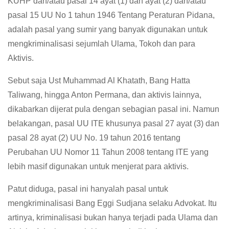
KUHP dan/atau pasal 14 ayat (1) dan ayat (2) dan/atau
pasal 15 UU No 1 tahun 1946 Tentang Peraturan Pidana,
adalah pasal yang sumir yang banyak digunakan untuk
mengkriminalisasi sejumlah Ulama, Tokoh dan para
Aktivis.
Sebut saja Ust Muhammad Al Khatath, Bang Hatta
Taliwang, hingga Anton Permana, dan aktivis lainnya,
dikabarkan dijerat pula dengan sebagian pasal ini. Namun
belakangan, pasal UU ITE khusunya pasal 27 ayat (3) dan
pasal 28 ayat (2) UU No. 19 tahun 2016 tentang
Perubahan UU Nomor 11 Tahun 2008 tentang ITE yang
lebih masif digunakan untuk menjerat para aktivis.
Patut diduga, pasal ini hanyalah pasal untuk
mengkriminalisasi Bang Eggi Sudjana selaku Advokat. Itu
artinya, kriminalisasi bukan hanya terjadi pada Ulama dan