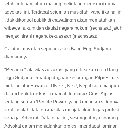
telah puluhan tahun malang melintang menekuni dunia
advokasi ini. Terdapat sejumlah muskilah, yang jika hal ini
tidak dikontrol publik dikhawatirkan akan menjatuhkan
wibawa hukum dan daulat negara hukum (rechstaat) jatuh
menjadi tirani negara kekuasaan (machtstaat).
Catatan muskilah seputar kasus Bang Eggi Sudjana
diantaranya :
*Pertama,* aktivitas advokasi yang dilakukan oleh Bang
Eggi Sudjana terhadap dugaan kecurangan Pilpres baik
melalui jalur Bawaslu, DKPP’, KPU, Kepolisian maupun
dalam bentuk diskusi, ceramah termasuk Orasi Agitasi
tentang seruan ‘People Power’ yang kemudian videonya
viral, adalah dalam kapasitas menjalankan tugas profesi
sebagai Advokat. Dalam hal ini, sesungguhnya seorang
Advokat dalam menjalankan profesi, mendapat jaminan