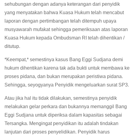
sehubungan dengan adanya keterangan dari penyidik
yang menyatakan bahwa Kuasa Hukum telah mencabut
laporan dengan pertimbangan telah ditempuh upaya
musyawarah mufakat sehingga pemeriksaan atas laporan
Kuasa Hukum kepada Ombudsman RI telah dihentikan /
ditutup.
*Keempat,* semestinya kasus Bang Eggi Sudjana demi
hukum dihentikan karena tak ada bukti untuk membawa ke
proses pidana, dan bukan merupakan peristiwa pidana.
Sehingga, seyogyanya Penyidik mengeluarkan surat SP3.
Atau jika hal itu tidak dilakukan, semestinya penyidik
melakukan gelar perkara dan bukannya memanggil Bang
Eggi Sudjana untuk diperiksa dalam kapasitas sebagai
Tersangka. Mengingat penyidikan itu adalah tindakan
lanjutan dari proses penyelidikan. Penyidik harus