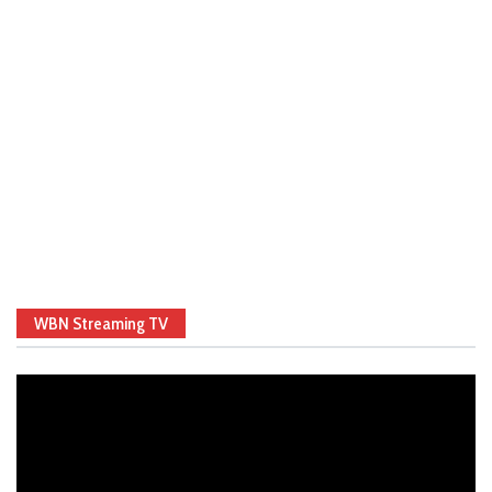
WBN Streaming TV
Video
Player