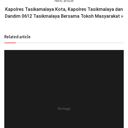
Next article
Kapolres Tasikamalaya Kota, Kapolres Tasikmalaya dan
Dandim 0612 Tasikmalaya Bersama Tokoh Masyarakat
»
Related article
No Image