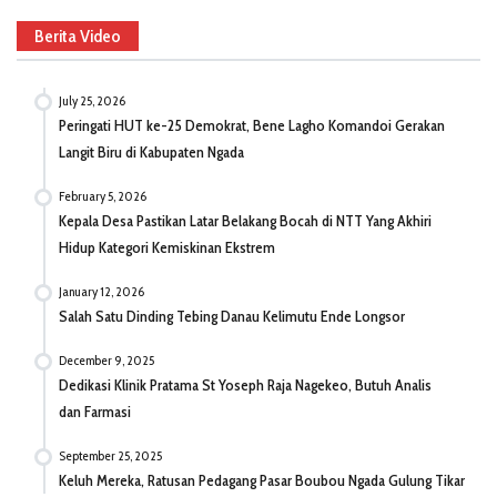
Berita Video
July 25, 2026
Peringati HUT ke-25 Demokrat, Bene Lagho Komandoi Gerakan
Langit Biru di Kabupaten Ngada
February 5, 2026
Kepala Desa Pastikan Latar Belakang Bocah di NTT Yang Akhiri
Hidup Kategori Kemiskinan Ekstrem
January 12, 2026
Salah Satu Dinding Tebing Danau Kelimutu Ende Longsor
December 9, 2025
Dedikasi Klinik Pratama St Yoseph Raja Nagekeo, Butuh Analis
dan Farmasi
September 25, 2025
Keluh Mereka, Ratusan Pedagang Pasar Boubou Ngada Gulung Tikar