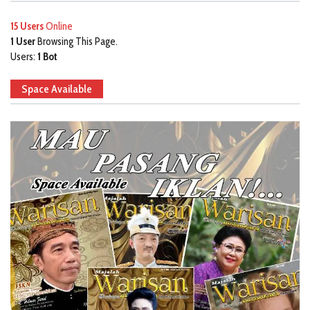
15 Users
Online
1 User
Browsing This Page.
Users:
1 Bot
Space Available