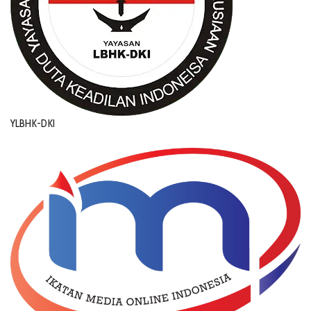
YLBHK-DKI