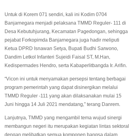
Untuk di Korem 071 sendiri, kali ini Kodim 0704
Banjarnegara menjadi pelaksana TMMD Reguler- 111 di
Desa Kebutuhjurang, Kecamatan Pagedongan, sehingga
pejabat Forkopimda Banjarnegara juga hadir meliputi
Ketua DPRD Isnawan Setya, Bupati Budhi Sarwono,
Dandim Letkol Infanteri Sujeidi Faisal ST, M.Han,
Kedispermades Hendro, serta Kabaperlitbangda Ir. Arifin.
“Vicon ini untuk menyamakan persepsi tentang berbagai
program pemerintah yang dapat disinergikan melalui
TMMD Reguler -111 yang akan dilaksanakan mulai 15
Juni hingga 14 Juli 2021 mendatang,” terang Danrem.
Lanjutnya, TMMD yang mengambil tema wujud sinergi
membangun negeri itu merupakan kegiatan lintas sektoral
dengan melibatkan semua komponen bangsa dalam