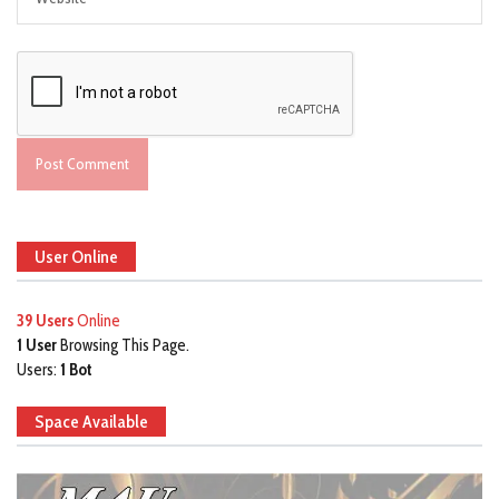
User Online
39 Users
Online
1 User
Browsing This Page.
Users:
1 Bot
Space Available