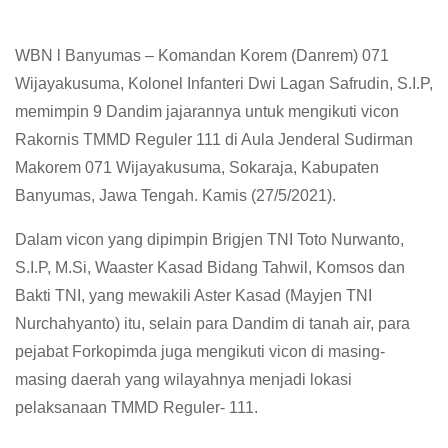
WBN l Banyumas – Komandan Korem (Danrem) 071
Wijayakusuma, Kolonel Infanteri Dwi Lagan Safrudin, S.I.P,
memimpin 9 Dandim jajarannya untuk mengikuti vicon
Rakornis TMMD Reguler 111 di Aula Jenderal Sudirman
Makorem 071 Wijayakusuma, Sokaraja, Kabupaten
Banyumas, Jawa Tengah. Kamis (27/5/2021).
Dalam vicon yang dipimpin Brigjen TNI Toto Nurwanto,
S.I.P, M.Si, Waaster Kasad Bidang Tahwil, Komsos dan
Bakti TNI, yang mewakili Aster Kasad (Mayjen TNI
Nurchahyanto) itu, selain para Dandim di tanah air, para
pejabat Forkopimda juga mengikuti vicon di masing-
masing daerah yang wilayahnya menjadi lokasi
pelaksanaan TMMD Reguler- 111.