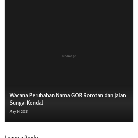
No Image
Wacana Perubahan Nama GOR Rorotan dan Jalan
Sungai Kendal
May 24, 2021
Leave a Reply