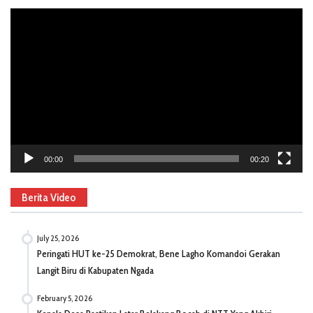
Video
Player
00:00
00:20
Berita Video
July 25, 2026
Peringati HUT ke-25 Demokrat, Bene Lagho Komandoi Gerakan
Langit Biru di Kabupaten Ngada
February 5, 2026