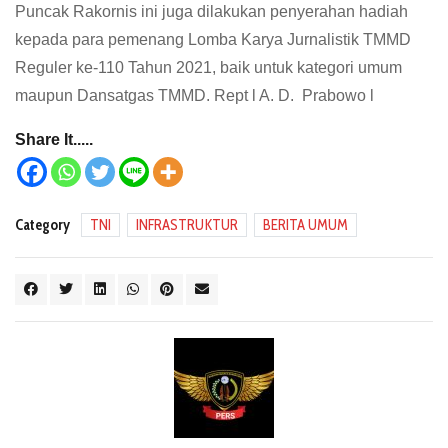
Puncak Rakornis ini juga dilakukan penyerahan hadiah
kepada para pemenang Lomba Karya Jurnalistik TMMD
Reguler ke-110 Tahun 2021, baik untuk kategori umum
maupun Dansatgas TMMD. Rept l A. D. Prabowo l
Share It.....
Category
TNI
INFRASTRUKTUR
BERITA UMUM