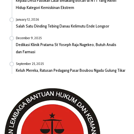
Kepala Desa Pastikan Latar Belakang Bocah di NTT Yang Akhiri
Hidup Kategori Kemiskinan Ekstrem
January 12, 2026
Salah Satu Dinding Tebing Danau Kelimutu Ende Longsor
December 9, 2025
Dedikasi Klinik Pratama St Yoseph Raja Nagekeo, Butuh Analis
dan Farmasi
September 25, 2025
Keluh Mereka, Ratusan Pedagang Pasar Boubou Ngada Gulung Tikar