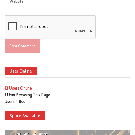
User Online
12 Users
Online
1 User
Browsing This Page.
Users:
1 Bot
Space Available