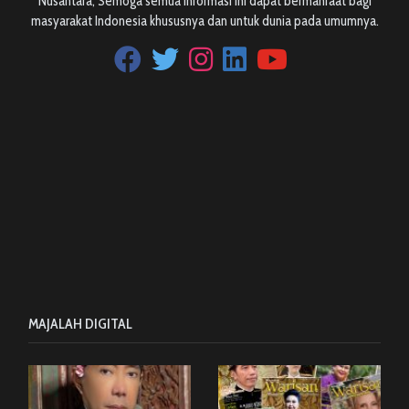
Nusantara, Semoga semua Informasi ini dapat bermanfaat bagi
masyarakat Indonesia khususnya dan untuk dunia pada umumnya.
MAJALAH DIGITAL