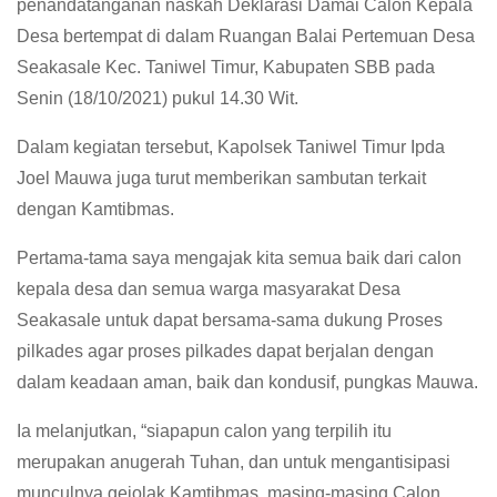
penandatanganan naskah Deklarasi Damai Calon Kepala
Desa bertempat di dalam Ruangan Balai Pertemuan Desa
Seakasale Kec. Taniwel Timur, Kabupaten SBB pada
Senin (18/10/2021) pukul 14.30 Wit.
Dalam kegiatan tersebut, Kapolsek Taniwel Timur Ipda
Joel Mauwa juga turut memberikan sambutan terkait
dengan Kamtibmas.
Pertama-tama saya mengajak kita semua baik dari calon
kepala desa dan semua warga masyarakat Desa
Seakasale untuk dapat bersama-sama dukung Proses
pilkades agar proses pilkades dapat berjalan dengan
dalam keadaan aman, baik dan kondusif, pungkas Mauwa.
Ia melanjutkan, “siapapun calon yang terpilih itu
merupakan anugerah Tuhan, dan untuk mengantisipasi
munculnya gejolak Kamtibmas, masing-masing Calon