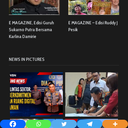
E MAGAZINE, Edisi Guruh
E MAGAZINE – Edisi Ruddy J
Sukarno Putra Bersama
Pesik
Karlina Damirie
NEWS IN PICTURES