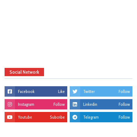
Social Network
Facebook
Like
Twitter
Follow
Instagram
Follow
Linkedin
Follow
Youtube
Subcribe
Telegram
Follow