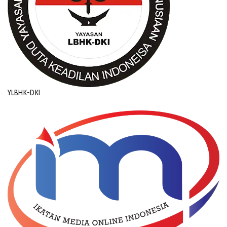
YLBHK-DKI