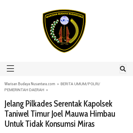
Skip to content
Warisan Budaya Nusantara.com
»
BERITA UMUM
/
POLRI
/
PEMERINTAH DAERAH
»
Jelang Pilkades Serentak Kapolsek
Taniwel Timur Joel Mauwa Himbau
Untuk Tidak Konsumsi Miras