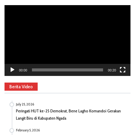
Video
Player
00:00
00:20
Berita Video
July 25, 2026
Peringati HUT ke-25 Demokrat, Bene Lagho Komandoi Gerakan
Langit Biru di Kabupaten Ngada
February 5, 2026