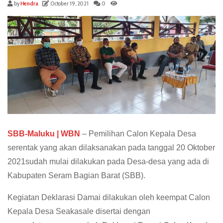
by
Hendra
October 19, 2021
0
SBB-Maluku | WBN
– Pemilihan Calon Kepala Desa
serentak yang akan dilaksanakan pada tanggal 20 Oktober
2021sudah mulai dilakukan pada Desa-desa yang ada di
Kabupaten Seram Bagian Barat (SBB).
Kegiatan Deklarasi Damai dilakukan oleh keempat Calon
Kepala Desa Seakasale disertai dengan