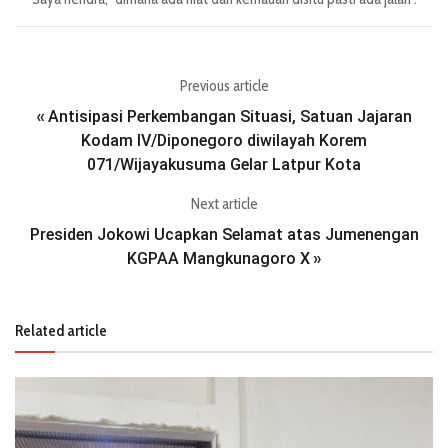
Previous article
Antisipasi Perkembangan Situasi, Satuan Jajaran
«
Kodam IV/Diponegoro diwilayah Korem
071/Wijayakusuma Gelar Latpur Kota
Next article
Presiden Jokowi Ucapkan Selamat atas Jumenengan
KGPAA Mangkunagoro X
»
Related article