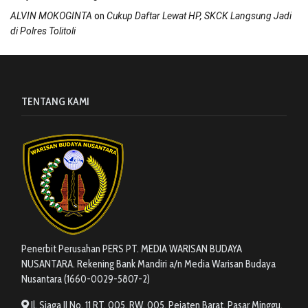
on
ALVIN MOKOGINTA
Cukup Daftar Lewat HP, SKCK Langsung Jadi
di Polres Tolitoli
TENTANG KAMI
Penerbit Perusahan PERS PT. MEDIA WARISAN BUDAYA
NUSANTARA. Rekening Bank Mandiri a/n Media Warisan Budaya
Nusantara (1660-0029-5807-2)
Jl. Siaga II No. 11 RT. 005, RW. 005, Pejaten Barat, Pasar Minggu,