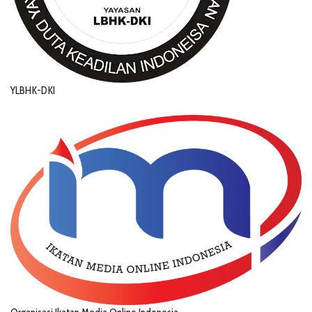
YLBHK-DKI