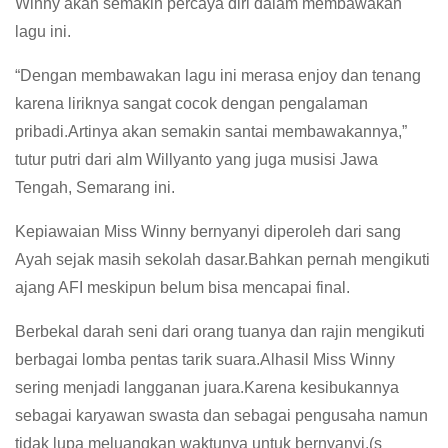
Winny akan semakin percaya diri dalam membawakan
lagu ini.
“Dengan membawakan lagu ini merasa enjoy dan tenang
karena liriknya sangat cocok dengan pengalaman
pribadi.Artinya akan semakin santai membawakannya,”
tutur putri dari alm Willyanto yang juga musisi Jawa
Tengah, Semarang ini.
Kepiawaian Miss Winny bernyanyi diperoleh dari sang
Ayah sejak masih sekolah dasar.Bahkan pernah mengikuti
ajang AFI meskipun belum bisa mencapai final.
Berbekal darah seni dari orang tuanya dan rajin mengikuti
berbagai lomba pentas tarik suara.Alhasil Miss Winny
sering menjadi langganan juara.Karena kesibukannya
sebagai karyawan swasta dan sebagai pengusaha namun
tidak lupa meluangkan waktunya untuk bernyanyi.(s