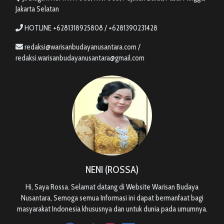
Jakarta Selatan
HOTLINE +6281318925808 / +6281390231428
redaksi@warisanbudayanusantara.com /
redaksi.warisanbudayanusantara@gmail.com
NENI (ROSSA)
Hi, Saya Rossa. Selamat datang di Website Warisan Budaya
Nusantara, Semoga semua Informasi ini dapat bermanfaat bagi
masyarakat Indonesia khususnya dan untuk dunia pada umumnya.