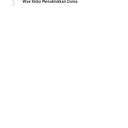
Wae Rebo Menaklukkan Dunia