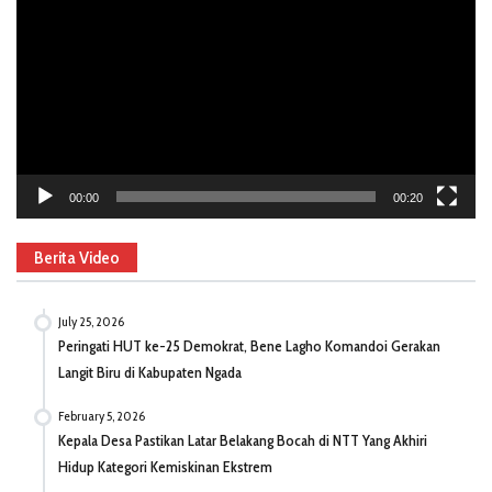
00:00
00:20
Berita Video
July 25, 2026
Peringati HUT ke-25 Demokrat, Bene Lagho Komandoi Gerakan
Langit Biru di Kabupaten Ngada
February 5, 2026
Kepala Desa Pastikan Latar Belakang Bocah di NTT Yang Akhiri
Hidup Kategori Kemiskinan Ekstrem