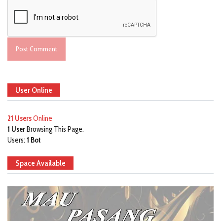
User Online
21 Users
Online
1 User
Browsing This Page.
Users:
1 Bot
Space Available