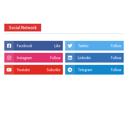
Social Network
Facebook
Like
Twitter
Follow
Instagram
Follow
Linkedin
Follow
Youtube
Subcribe
Telegram
Follow