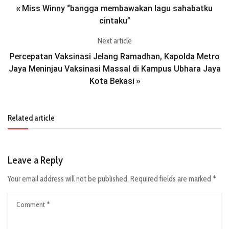
Miss Winny “bangga membawakan lagu sahabatku
«
cintaku”
Next article
Percepatan Vaksinasi Jelang Ramadhan, Kapolda Metro
Jaya Meninjau Vaksinasi Massal di Kampus Ubhara Jaya
Kota Bekasi
»
Related article
Leave a Reply
Your email address will not be published.
Required fields are marked
*