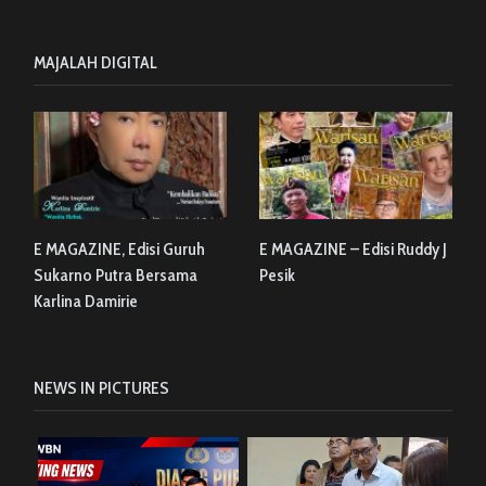
MAJALAH DIGITAL
E MAGAZINE, Edisi Guruh
E MAGAZINE – Edisi Ruddy J
Sukarno Putra Bersama
Pesik
Karlina Damirie
NEWS IN PICTURES