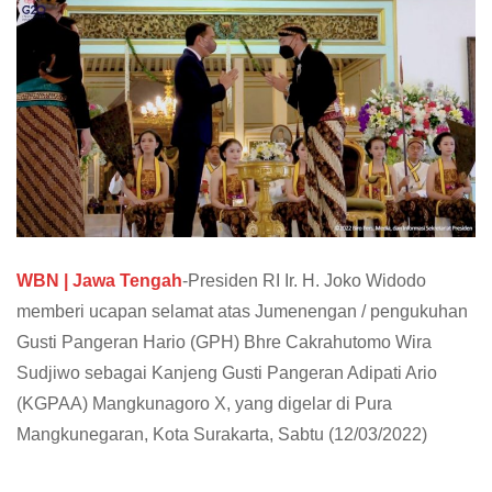
WBN | Jawa Tengah
-Presiden RI Ir. H. Joko Widodo
memberi ucapan selamat atas Jumenengan / pengukuhan
Gusti Pangeran Hario (GPH) Bhre Cakrahutomo Wira
Sudjiwo sebagai Kanjeng Gusti Pangeran Adipati Ario
(KGPAA) Mangkunagoro X, yang digelar di Pura
Mangkunegaran, Kota Surakarta, Sabtu (12/03/2022)