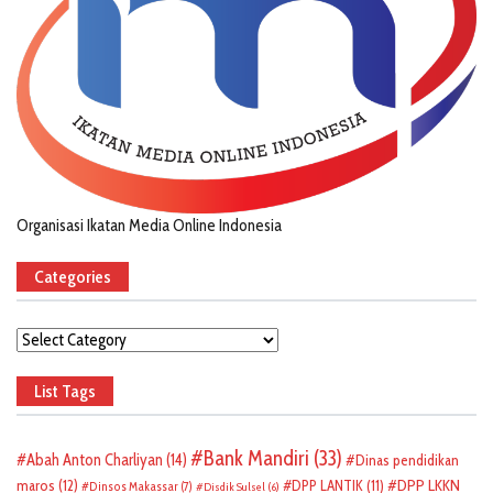
Organisasi Ikatan Media Online Indonesia
Categories
Categories
List Tags
Bank Mandiri
(33)
Abah Anton Charliyan
(14)
Dinas pendidikan
DPP LKKN
maros
(12)
DPP LANTIK
(11)
Dinsos Makassar
(7)
Disdik Sulsel
(6)