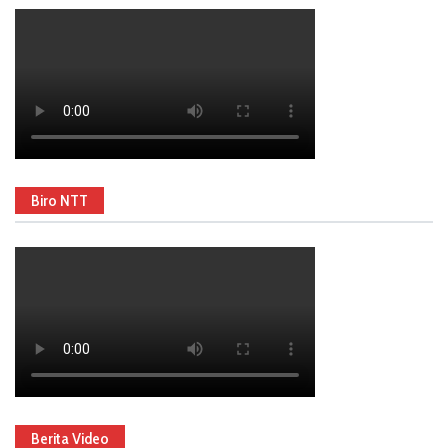
Biro NTT
Berita Video