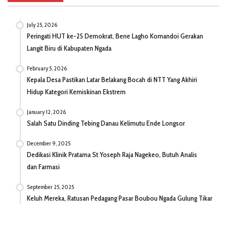
July 25, 2026
Peringati HUT ke-25 Demokrat, Bene Lagho Komandoi Gerakan
Langit Biru di Kabupaten Ngada
February 5, 2026
Kepala Desa Pastikan Latar Belakang Bocah di NTT Yang Akhiri
Hidup Kategori Kemiskinan Ekstrem
January 12, 2026
Salah Satu Dinding Tebing Danau Kelimutu Ende Longsor
December 9, 2025
Dedikasi Klinik Pratama St Yoseph Raja Nagekeo, Butuh Analis
dan Farmasi
September 25, 2025
Keluh Mereka, Ratusan Pedagang Pasar Boubou Ngada Gulung Tikar