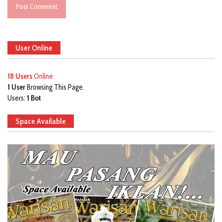
User Online
18 Users
Online
1 User
Browsing This Page.
Users:
1 Bot
Space Available