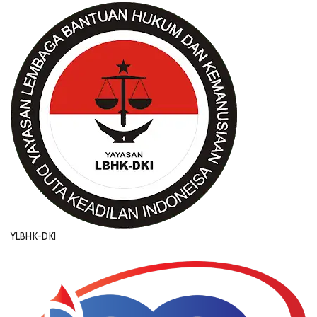
YLBHK-DKI