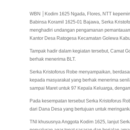
WBN │Kodim 1625 Ngada, Flores, NTT kepemimpi
Babinsa Koramil 1625-01 Bajawa, Serka Kristo
menghadiri undangan pengamanan pemantauan 
Kantor Desa Ratogesa Kecamatan Golewa Kabup
Tampak hadir dalam kegiatan tersebut, Camat 
berhak menerima BLT.
Serka Kristoforus Robe menyampaikan, berdasar
kepada masyarakat yang berhak menerima senilai
sampai Maret untuk 97 Kepala Keluarga, dengan 
Pada kesempatan tersebut Serka Kristoforus R
dari Dana Desa yang bertujuan untuk meringan
TNI khususnya Anggota Kodim 1625, lanjut Serk
penyaluran agar tepat sasaran dan berjalan aman