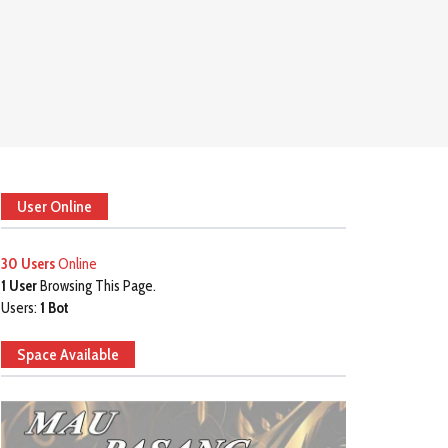
User Online
30 Users
Online
1 User
Browsing This Page.
Users:
1 Bot
Space Available