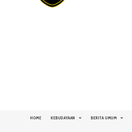
HOME
KEBUDAYAAN
BERITA UMUM