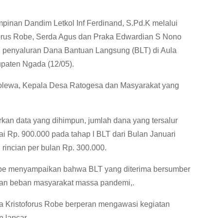
nan Dandim Letkol Inf Ferdinand, S.Pd.K melalui
forus Robe, Serda Agus dan Praka Edwardian S Nono
penyaluran Dana Bantuan Langsung (BLT) di Aula
aten Ngada (12/05).
Golewa, Kepala Desa Ratogesa dan Masyarakat yang
kan data yang dihimpun, jumlah dana yang tersalur
 Rp. 900.000 pada tahap I BLT dari Bulan Januari
rincian per bulan Rp. 300.000.
obe menyampaikan bahwa BLT yang diterima bersumber
kan beban masyarakat massa pandemi,.
a Kristoforus Robe berperan mengawasi kegiatan
 lancar.