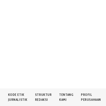
N
KODE ETIK
STRUKTUR
TENTANG
PROFIL
JURNALISTIK
REDAKSI
KAMI
PERUSAHAAN