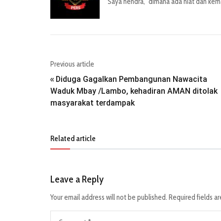
Saya hendra, "dimana ada niat dan kemau
Previous article
Diduga Gagalkan Pembangunan Nawacita
«
Waduk Mbay /Lambo, kehadiran AMAN ditolak
masyarakat terdampak
Related article
Leave a Reply
Your email address will not be published.
Required fields a