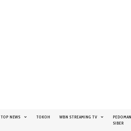
TOP NEWS
TOKOH
WBN STREAMING TV
PEDOMA
SIBER