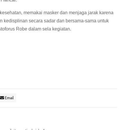
ol kesehatan, memakai masker dan menjaga jarak karena
kan kedisplinan secara sadar dan bersama-sama untuk
stoforus Robe dalam sela kegiatan.
Email