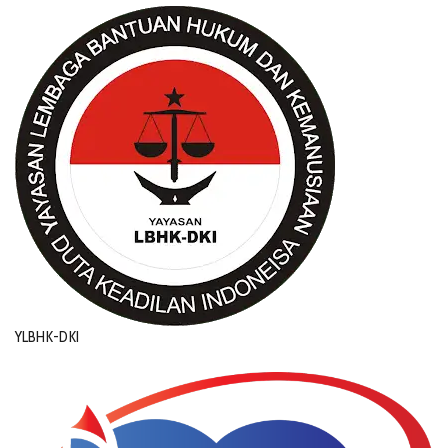
YLBHK-DKI