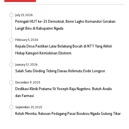
July 25, 2026
Peringati HUT ke-25 Demokrat, Bene Lagho Komandoi Gerakan
Langit Biru di Kabupaten Ngada
February 5, 2026
Kepala Desa Pastikan Latar Belakang Bocah di NTT Yang Akhiri
Hidup Kategori Kemiskinan Ekstrem
January 12, 2026
Salah Satu Dinding Tebing Danau Kelimutu Ende Longsor
December 9, 2025
Dedikasi Klinik Pratama St Yoseph Raja Nagekeo, Butuh Analis
dan Farmasi
September 25, 2025
Keluh Mereka, Ratusan Pedagang Pasar Boubou Ngada Gulung Tikar