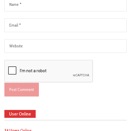
User Online
34 Users
Online