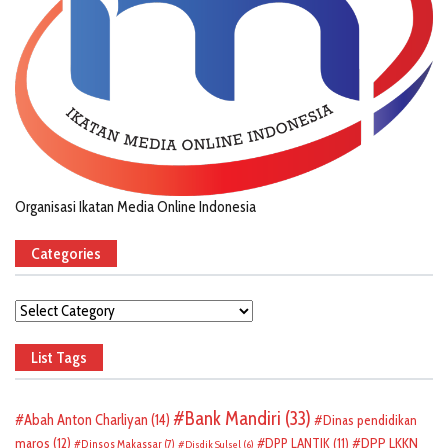
Organisasi Ikatan Media Online Indonesia
Categories
Categories
List Tags
Bank Mandiri
(33)
Abah Anton Charliyan
(14)
Dinas pendidikan
DPP LKKN
maros
(12)
DPP LANTIK
(11)
Dinsos Makassar
(7)
Disdik Sulsel
(6)