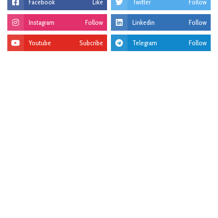
Facebook
Like
Twitter
Follow
Instagram
Follow
Linkedin
Follow
Youtube
Subcribe
Telegram
Follow