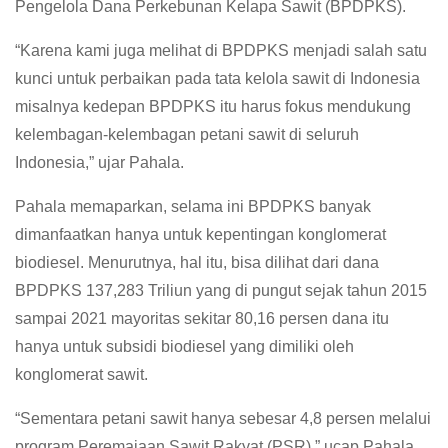
Pengelola Dana Perkebunan Kelapa Sawit (BPDPKS).
“Karena kami juga melihat di BPDPKS menjadi salah satu
kunci untuk perbaikan pada tata kelola sawit di Indonesia
misalnya kedepan BPDPKS itu harus fokus mendukung
kelembagan-kelembagan petani sawit di seluruh
Indonesia,” ujar Pahala.
Pahala memaparkan, selama ini BPDPKS banyak
dimanfaatkan hanya untuk kepentingan konglomerat
biodiesel. Menurutnya, hal itu, bisa dilihat dari dana
BPDPKS 137,283 Triliun yang di pungut sejak tahun 2015
sampai 2021 mayoritas sekitar 80,16 persen dana itu
hanya untuk subsidi biodiesel yang dimiliki oleh
konglomerat sawit.
“Sementara petani sawit hanya sebesar 4,8 persen melalui
program Peremajaan Sawit Rakyat (PSR),” ucap Pahala.