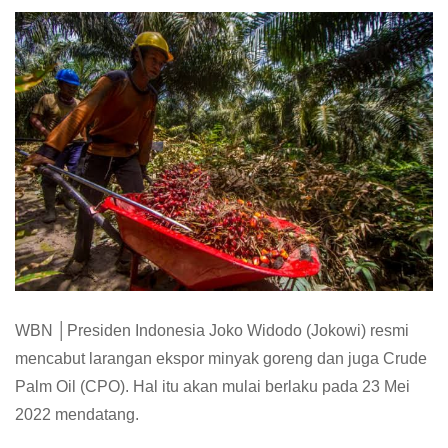
WBN │Presiden Indonesia Joko Widodo (Jokowi) resmi
mencabut larangan ekspor minyak goreng dan juga Crude
Palm Oil (CPO). Hal itu akan mulai berlaku pada 23 Mei
2022 mendatang.