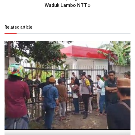
Waduk Lambo NTT
»
Related article