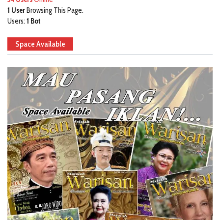
1 User
Browsing This Page.
Users:
1 Bot
Space Available