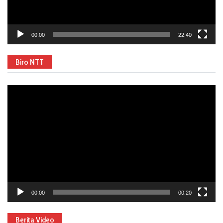
00:00
22:40
Biro NTT
Video
Player
00:00
00:20
Berita Video