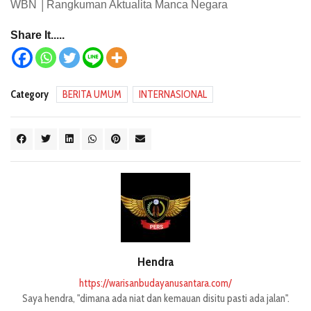
WBN │Rangkuman Aktualita Manca Negara
Share It.....
Category
BERITA UMUM
INTERNASIONAL
Hendra
https://warisanbudayanusantara.com/
Saya hendra, "dimana ada niat dan kemauan disitu pasti ada jalan".