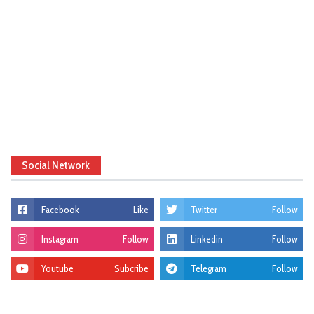
Social Network
Facebook
Like
Twitter
Follow
Instagram
Follow
Linkedin
Follow
Youtube
Subcribe
Telegram
Follow