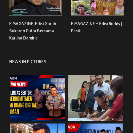
E MAGAZINE, Edisi Guruh
E MAGAZINE – Edisi Ruddy J
Sukarno Putra Bersama
Pesik
Karlina Damirie
NEWS IN PICTURES