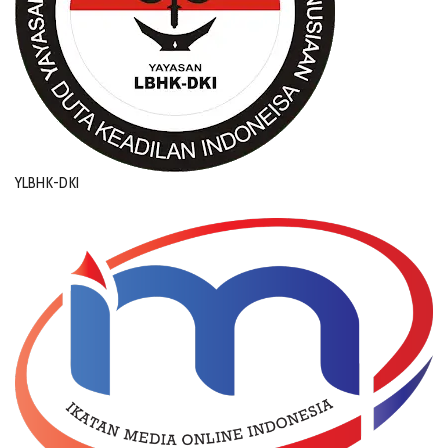
YLBHK-DKI