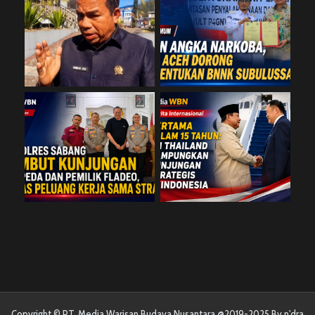
Copyright © PT. Media Warisan Budaya Nusantara @2019-2025 By n'dra