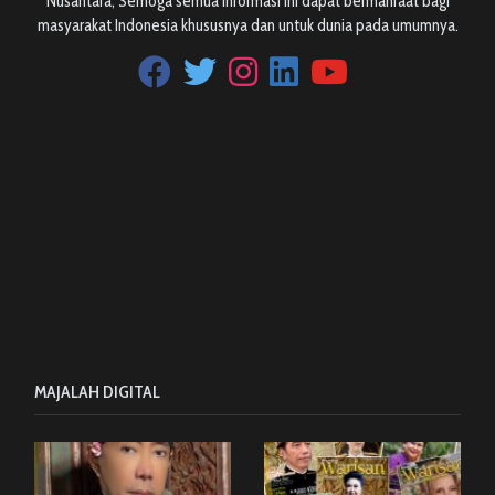
Nusantara, Semoga semua Informasi ini dapat bermanfaat bagi
masyarakat Indonesia khususnya dan untuk dunia pada umumnya.
MAJALAH DIGITAL