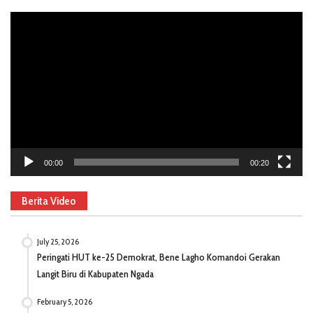
Video
Player
00:00
00:20
Berita Video
July 25, 2026
Peringati HUT ke-25 Demokrat, Bene Lagho Komandoi Gerakan
Langit Biru di Kabupaten Ngada
February 5, 2026