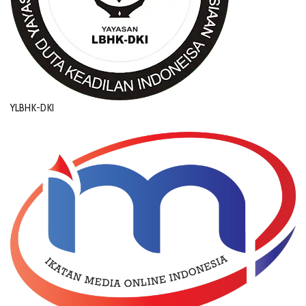
YLBHK-DKI