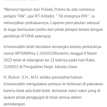
“Menurut laporan dari Polsek, Polres itu ada namanya
pelapor Titik”, ujar RT Arifudin, ” Titi orangnya RW “, ia
melanjutkan perkataannya. Laporan pencabulan seksual
di duga bermuatan politis dari pihak pelapor terkait dengan
pemilihan RT/RW setempat.
Ichwanuddin telah berstatus tersangka berkas perkaranya
nomor BP/5/III/Res.1.24/2022/Reskrim, tanggal 9 Maret
2022 telah di sidangkan ke 12 kalinya pada hari Rabu
21/09/22 di Pengadilan Negri Jakarta Utara.
H. Buhori. S.H., M.H, selaku penasehat hukum
Ichwanuddin mengatakan perkara ini terkesan di paksakan
karena tidak ada bukti bukti, termasuk saksi saksi yang di
ajukan pihak penggugat di tolak semua dalam
persidangan.