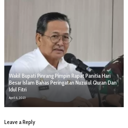
Wakil Bupati Pinrang Pimpin Rapat Panitia Hari
Besar Islam Bahas Peringatan Nuzulul Quran Dan
Idul Fitri
April 6, 2023
Leave a Reply