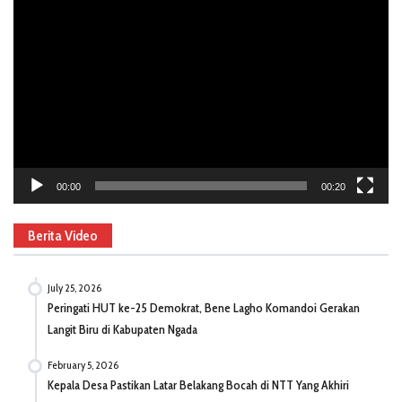
Video
Player
00:00
00:20
Berita Video
July 25, 2026
Peringati HUT ke-25 Demokrat, Bene Lagho Komandoi Gerakan
Langit Biru di Kabupaten Ngada
February 5, 2026
Kepala Desa Pastikan Latar Belakang Bocah di NTT Yang Akhiri