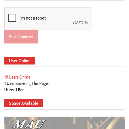
User Online
19 Users
Online
1 User
Browsing This Page.
Users:
1 Bot
Space Available