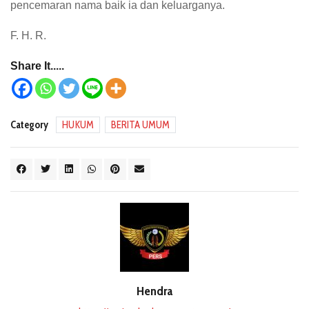
pencemaran nama baik ia dan keluarganya.
F. H. R.
Share It.....
Category
HUKUM
BERITA UMUM
Hendra