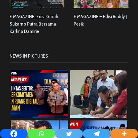
E MAGAZINE, Edisi Guruh
E MAGAZINE – Edisi Ruddy J
Sukarno Putra Bersama
Pesik
Karlina Damirie
NEWS IN PICTURES