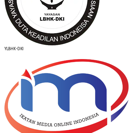
YLBHK-DKI