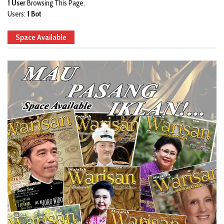
1 User
Browsing This Page.
Users:
1 Bot
Space Available