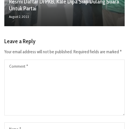
Resmi Daftar Di PKB, Kale Dipa Siap Dulang Suara
Untuk Partai
August 2, 2022
Leave a Reply
Your email address will not be published.
Required fields are marked
*