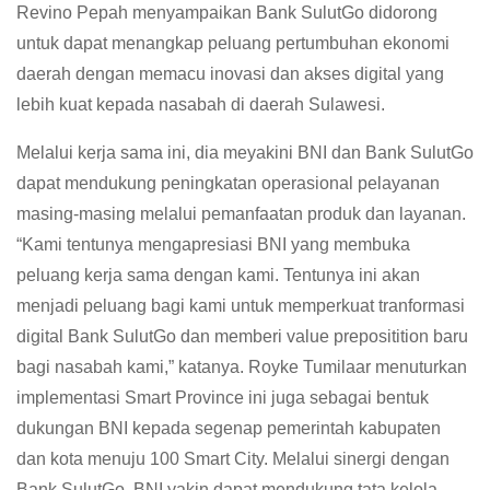
Revino Pepah menyampaikan Bank SulutGo didorong
untuk dapat menangkap peluang pertumbuhan ekonomi
daerah dengan memacu inovasi dan akses digital yang
lebih kuat kepada nasabah di daerah Sulawesi.
Melalui kerja sama ini, dia meyakini BNI dan Bank SulutGo
dapat mendukung peningkatan operasional pelayanan
masing-masing melalui pemanfaatan produk dan layanan.
“Kami tentunya mengapresiasi BNI yang membuka
peluang kerja sama dengan kami. Tentunya ini akan
menjadi peluang bagi kami untuk memperkuat tranformasi
digital Bank SulutGo dan memberi value prepositition baru
bagi nasabah kami,” katanya. Royke Tumilaar menuturkan
implementasi Smart Province ini juga sebagai bentuk
dukungan BNI kepada segenap pemerintah kabupaten
dan kota menuju 100 Smart City. Melalui sinergi dengan
Bank SulutGo, BNI yakin dapat mendukung tata kelola