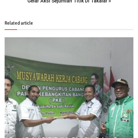
Gelar Aksi Sejumlah Titik Di Takalar
»
Related article