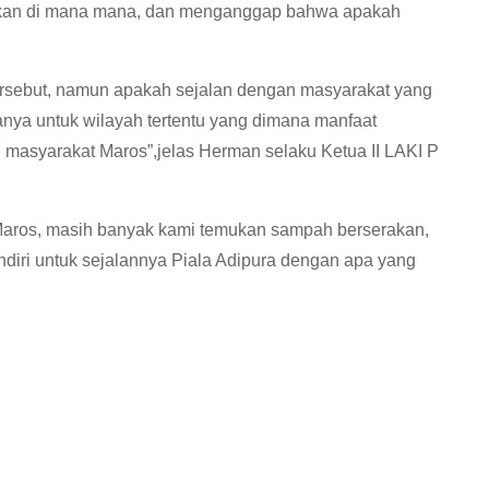
kan di mana mana, dan menganggap bahwa apakah
tersebut, namun apakah sejalan dengan masyarakat yang
nya untuk wilayah tertentu yang dimana manfaat
h masyarakat Maros”,jelas Herman selaku Ketua II LAKI P
ta Maros, masih banyak kami temukan sampah berserakan,
endiri untuk sejalannya Piala Adipura dengan apa yang