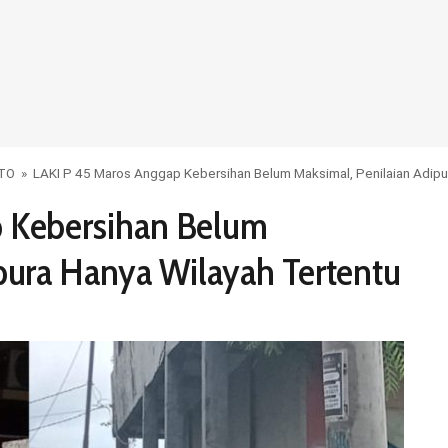
OTO
»
LAKI P 45 Maros Anggap Kebersihan Belum Maksimal, Penilaian Adipu
p Kebersihan Belum
pura Hanya Wilayah Tertentu