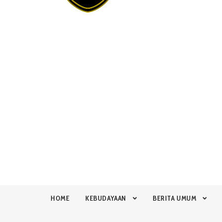
HOME
KEBUDAYAAN
BERITA UMUM