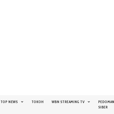
TOP NEWS
TOKOH
WBN STREAMING TV
PEDOMA
SIBER