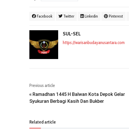
Facebook
Twitter
Linkedin
Pinterest
SUL-SEL
https://warisanbudayanusantara.com
Previous article
Ramadhan 1445 H Balwan Kota Depok Gelar
«
Syukuran Berbagi Kasih Dan Bukber
Related article