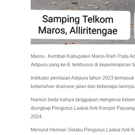
Maros,- Kembali Kabupaten Maros Raih Piala Adi
Adipura yang ke-8, terkhusus di kepemimpinan Ma
Indikator penilaian Adipura tahun 2023 termasu
kebersihan drainase jalan dan beberapa lainnya
Namun beda halnya tanggapan mengenai kebersiha
diungkap Pengurus Laskar Anti Korupsi Pejuan
2024.
Menurut Herman Selaku Pengurus Laskar Anti Ko