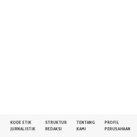
N
KODE ETIK
STRUKTUR
TENTANG
PROFIL
JURNALISTIK
REDAKSI
KAMI
PERUSAHAAN