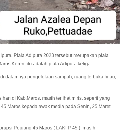
pura. Piala Adipura 2023 tersebut merupakan piala
ros Keren, itu adalah piala Adipura ketiga.
k di dalamnya pengelolaan sampah, ruang terbuka hijau,
.
n di Kab.Maros, masih terlihat miris, seperti yang
g 45 Maros kepada awak media pada Senin, 25 Maret
rupsi Pejuang 45 Maros ( LAKI P 45 ), masih