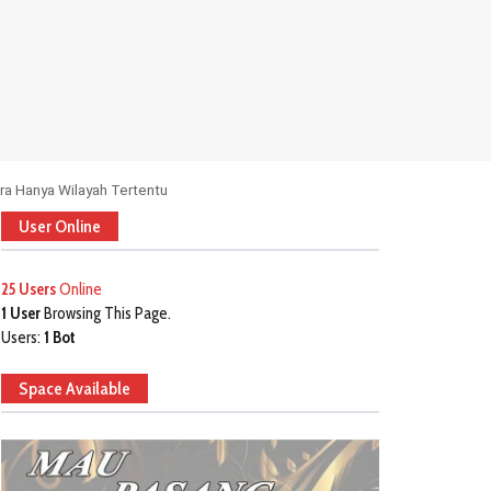
ra Hanya Wilayah Tertentu
User Online
25 Users
Online
1 User
Browsing This Page.
Users:
1 Bot
Space Available