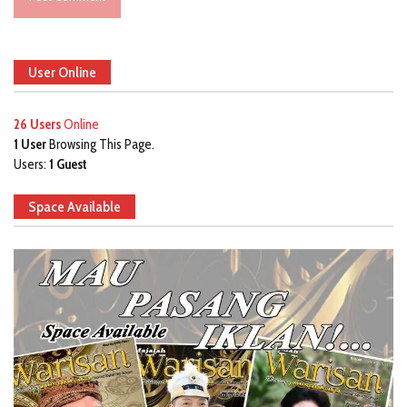
User Online
26 Users
Online
1 User
Browsing This Page.
Users:
1 Guest
Space Available