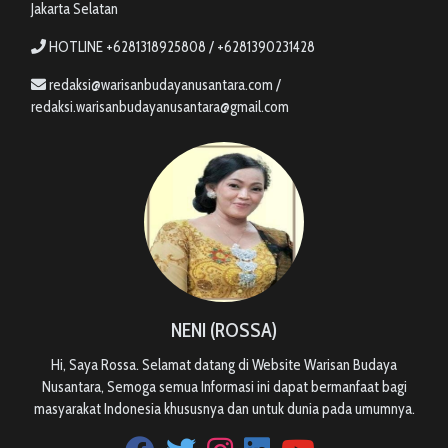
Jakarta Selatan
HOTLINE +6281318925808 / +6281390231428
redaksi@warisanbudayanusantara.com /
redaksi.warisanbudayanusantara@gmail.com
NENI (ROSSA)
Hi, Saya Rossa. Selamat datang di Website Warisan Budaya
Nusantara, Semoga semua Informasi ini dapat bermanfaat bagi
masyarakat Indonesia khususnya dan untuk dunia pada umumnya.