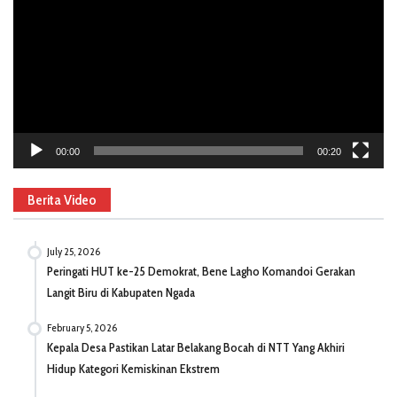
00:00
00:20
Berita Video
July 25, 2026
Peringati HUT ke-25 Demokrat, Bene Lagho Komandoi Gerakan
Langit Biru di Kabupaten Ngada
February 5, 2026
Kepala Desa Pastikan Latar Belakang Bocah di NTT Yang Akhiri
Hidup Kategori Kemiskinan Ekstrem