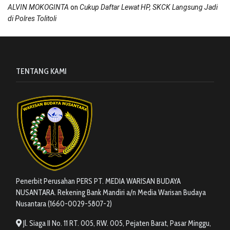
on
ALVIN MOKOGINTA
Cukup Daftar Lewat HP, SKCK Langsung Jadi
di Polres Tolitoli
TENTANG KAMI
Penerbit Perusahan PERS PT. MEDIA WARISAN BUDAYA
NUSANTARA. Rekening Bank Mandiri a/n Media Warisan Budaya
Nusantara (1660-0029-5807-2)
Jl. Siaga II No. 11 RT. 005, RW. 005, Pejaten Barat, Pasar Minggu,