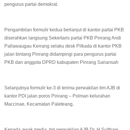
pengurus partai demokrat.
Pengambilan formulir kedua berlanjut di kantor partai PKB
diserahkan langsung Sekertaris partai PKB Pinrang Andi
Pallawaugau Kerrang selaku desk Pilkada di kantor PKB
jalan bintang Pinrang didampingi para pengurus partai
PKB dan anggota DPRD kabupaten Pinrang Sariansah
Selanjutnya formulir ke-3 di terima perwakilan tim AJB di
kantor PDI jalan poros Pinrang – Polman kelurahan
Maccinae, Kecamatan Paleteang.
Kepada awak media, tim perwakilan AJB Dr. H.Sulthani