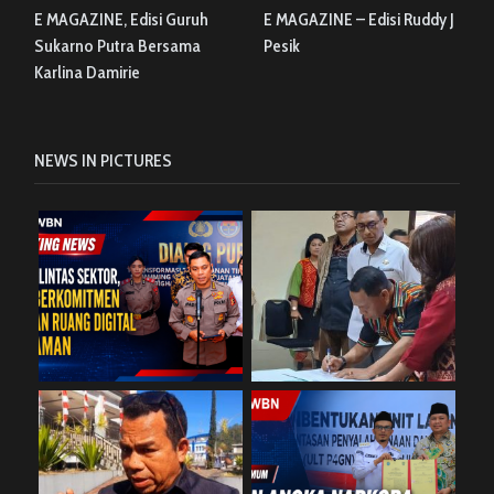
E MAGAZINE, Edisi Guruh
E MAGAZINE – Edisi Ruddy J
Sukarno Putra Bersama
Pesik
Karlina Damirie
NEWS IN PICTURES