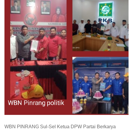
WBN PINRANG Sul-Sel Ketua DPW Partai Berkarya