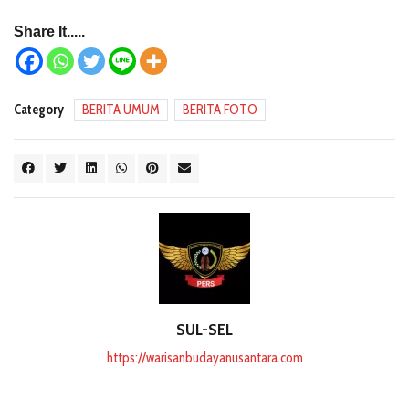
Share It.....
Category
BERITA UMUM
BERITA FOTO
SUL-SEL
https://warisanbudayanusantara.com