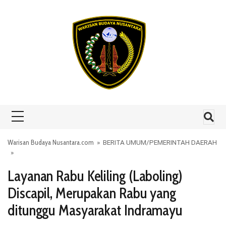
Skip to content
Warisan Budaya Nusantara.com
»
BERITA UMUM
/
PEMERINTAH DAERAH
»
Layanan Rabu Keliling (Laboling)
Discapil, Merupakan Rabu yang
ditunggu Masyarakat Indramayu