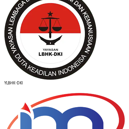
YLBHK-DKI