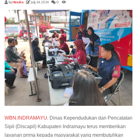
by
Hendra
July 24, 2024
0
WBN.INDRAMAYU
. Dinas Kependudukan dan Pencatatan
Sipil (Discapil) Kabupaten Indramayu terus memberikan
layanan prima kepada masyarakat yang membutuhkan