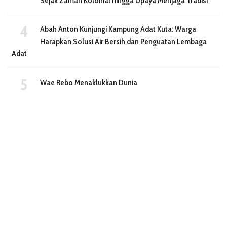
Sejak Zaman Kolonial hingga Upaya Menjaga Tradisi
Abah Anton Kunjungi Kampung Adat Kuta: Warga
Harapkan Solusi Air Bersih dan Penguatan Lembaga
Adat
Wae Rebo Menaklukkan Dunia