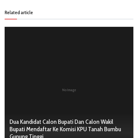
Related article
No Image
Dua Kandidat Calon Bupati Dan Calon Wakil
Bupati Mendaftar Ke Komisi KPU Tanah Bumbu
Gunung Tinggi