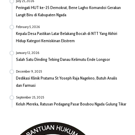
July 25, 2026
Peringati HUT ke-25 Demokrat, Bene Lagho Komandoi Gerakan
Langit Biru di Kabupaten Ngada
February 5, 2026
Kepala Desa Pastikan Latar Belakang Bocah di NTT Yang Akhiri
Hidup Kategori Kemiskinan Ekstrem
January 12, 2026
Salah Satu Dinding Tebing Danau Kelimutu Ende Longsor
December 9, 2025
Dedikasi Klinik Pratama St Yoseph Raja Nagekeo, Butuh Analis
dan Farmasi
September 25, 2025
Keluh Mereka, Ratusan Pedagang Pasar Boubou Ngada Gulung Tikar