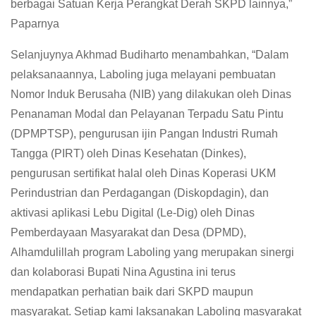
berbagai Satuan Kerja Perangkat Derah SKPD lainnya,”
Paparnya
Selanjuynya Akhmad Budiharto menambahkan, “Dalam
pelaksanaannya, Laboling juga melayani pembuatan
Nomor Induk Berusaha (NIB) yang dilakukan oleh Dinas
Penanaman Modal dan Pelayanan Terpadu Satu Pintu
(DPMPTSP), pengurusan ijin Pangan Industri Rumah
Tangga (PIRT) oleh Dinas Kesehatan (Dinkes),
pengurusan sertifikat halal oleh Dinas Koperasi UKM
Perindustrian dan Perdagangan (Diskopdagin), dan
aktivasi aplikasi Lebu Digital (Le-Dig) oleh Dinas
Pemberdayaan Masyarakat dan Desa (DPMD),
Alhamdulillah program Laboling yang merupakan sinergi
dan kolaborasi Bupati Nina Agustina ini terus
mendapatkan perhatian baik dari SKPD maupun
masyarakat. Setiap kami laksanakan Laboling masyarakat