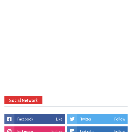
Social Network
Facebook
Like
Twitter
Follow
Instagram
Follow
Linkedin
Follow