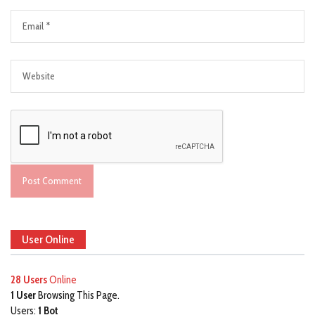
User Online
28 Users
Online
1 User
Browsing This Page.
Users:
1 Bot