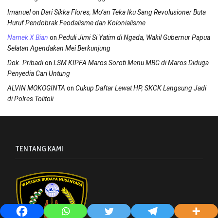
on
Imanuel
Dari Sikka Flores, Mo’an Teka Iku Sang Revolusioner Buta
Huruf Pendobrak Feodalisme dan Kolonialisme
on
Namek X Bian
Peduli Jimi Si Yatim di Ngada, Wakil Gubernur Papua
Selatan Agendakan Mei Berkunjung
on
Dok. Pribadi
LSM KIPFA Maros Soroti Menu MBG di Maros Diduga
Penyedia Cari Untung
on
ALVIN MOKOGINTA
Cukup Daftar Lewat HP, SKCK Langsung Jadi
di Polres Tolitoli
TENTANG KAMI