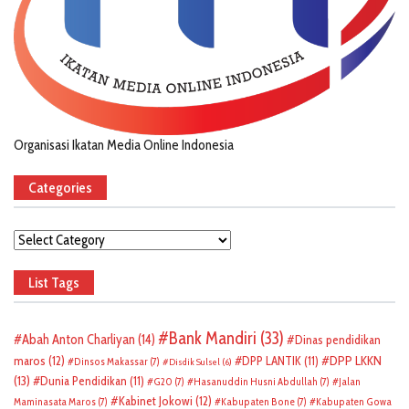
Organisasi Ikatan Media Online Indonesia
Categories
Categories
List Tags
Bank Mandiri
(33)
Abah Anton Charliyan
(14)
Dinas pendidikan
DPP LKKN
maros
(12)
DPP LANTIK
(11)
Dinsos Makassar
(7)
Disdik Sulsel
(6)
(13)
Dunia Pendidikan
(11)
G20
(7)
Hasanuddin Husni Abdullah
(7)
Jalan
Kabinet Jokowi
(12)
Maminasata Maros
(7)
Kabupaten Bone
(7)
Kabupaten Gowa