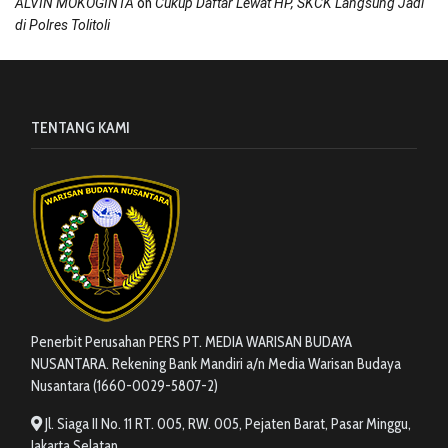
on
ALVIN MOKOGINTA
Cukup Daftar Lewat HP, SKCK Langsung Jadi
di Polres Tolitoli
TENTANG KAMI
Penerbit Perusahan PERS PT. MEDIA WARISAN BUDAYA
NUSANTARA. Rekening Bank Mandiri a/n Media Warisan Budaya
Nusantara (1660-0029-5807-2)
Jl. Siaga II No. 11 RT. 005, RW. 005, Pejaten Barat, Pasar Minggu,
Jakarta Selatan