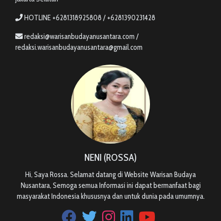
HOTLINE +6281318925808 / +6281390231428
redaksi@warisanbudayanusantara.com /
redaksi.warisanbudayanusantara@gmail.com
NENI (ROSSA)
Hi, Saya Rossa. Selamat datang di Website Warisan Budaya
Nusantara, Semoga semua Informasi ini dapat bermanfaat bagi
masyarakat Indonesia khususnya dan untuk dunia pada umumnya.