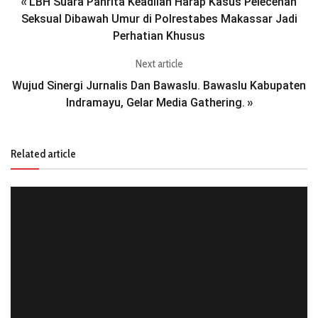
LBH Suara Panrita Keadilan Harap Kasus Pelecehan
«
Seksual Dibawah Umur di Polrestabes Makassar Jadi
Perhatian Khusus
Next article
Wujud Sinergi Jurnalis Dan Bawaslu. Bawaslu Kabupaten
Indramayu, Gelar Media Gathering.
»
Related article