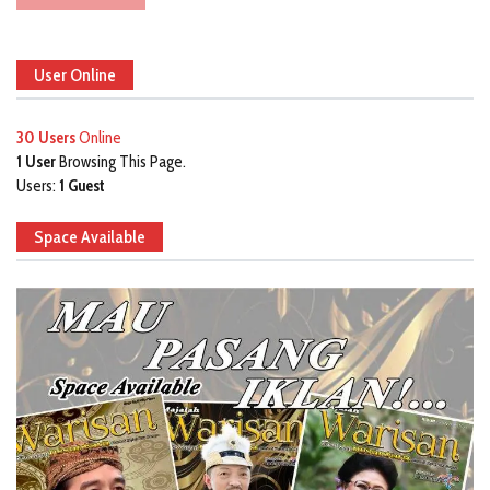
User Online
30 Users
Online
1 User
Browsing This Page.
Users:
1 Guest
Space Available