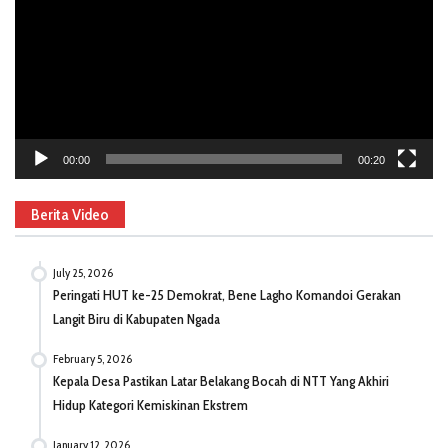
00:00
00:20
Berita Video
July 25, 2026
Peringati HUT ke-25 Demokrat, Bene Lagho Komandoi Gerakan
Langit Biru di Kabupaten Ngada
February 5, 2026
Kepala Desa Pastikan Latar Belakang Bocah di NTT Yang Akhiri
Hidup Kategori Kemiskinan Ekstrem
January 12, 2026