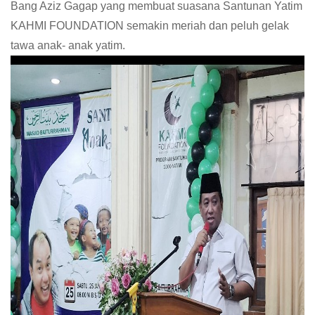
Bang Aziz Gagap yang membuat suasana Santunan Yatim
KAHMI FOUNDATION semakin meriah dan peluh gelak
tawa anak- anak yatim.