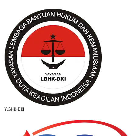
YLBHK-DKI