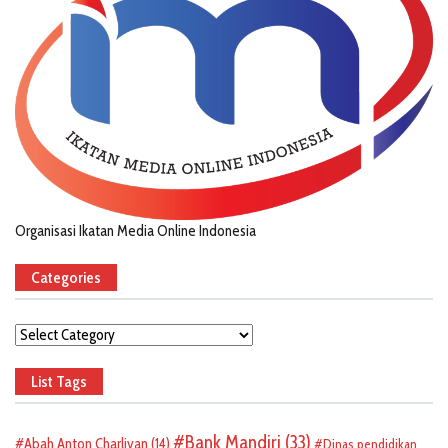
Organisasi Ikatan Media Online Indonesia
Categories
Categories
List Tags
Bank Mandiri
(33)
Abah Anton Charliyan
(14)
Dinas pendidikan