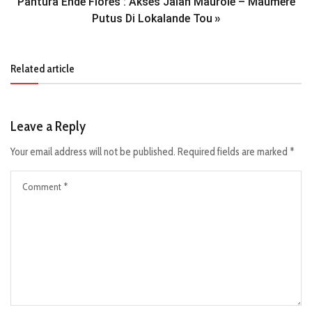
Pantura Ende Flores : Akses Jalan Maurole – Maumere
Putus Di Lokalande Tou
»
Related article
Leave a Reply
Your email address will not be published.
Required fields are marked
*