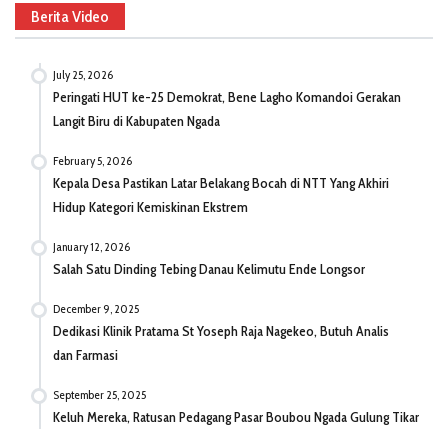
Berita Video
July 25, 2026
Peringati HUT ke-25 Demokrat, Bene Lagho Komandoi Gerakan
Langit Biru di Kabupaten Ngada
February 5, 2026
Kepala Desa Pastikan Latar Belakang Bocah di NTT Yang Akhiri
Hidup Kategori Kemiskinan Ekstrem
January 12, 2026
Salah Satu Dinding Tebing Danau Kelimutu Ende Longsor
December 9, 2025
Dedikasi Klinik Pratama St Yoseph Raja Nagekeo, Butuh Analis
dan Farmasi
September 25, 2025
Keluh Mereka, Ratusan Pedagang Pasar Boubou Ngada Gulung Tikar