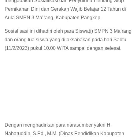
mengadakan Sosialisasi dan Penyuluhan tentang Stop
Pernikahan Dini dan Gerakan Wajib Belajar 12 Tahun di
Aula SMPN 3 Ma’rang, Kabupaten Pangkep.
Sosialisasi ini dihadiri oleh para Siswa(i) SMPN 3 Ma’rang
dan orang tua siswa yang dilaksanakan pada hari Sabtu
(11/2/2023) pukul 10.00 WITA sampai dengan selesai.
Dengan menghadirkan para narasumber yakni H.
Naharuddin, S.Pd., M.M. (Dinas Pendidikan Kabupaten