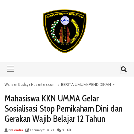
Skip to content
Warisan Budaya Nusantara.com
»
BERITA UMUM
/
PENDIDIKAN
»
Mahasiswa KKN UMMA Gelar
Sosialisasi Stop Pernikaham Dini dan
Gerakan Wajib Belajar 12 Tahun
by
Hendra
February 11, 2023
0