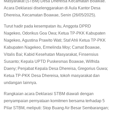
Masyarakat (STBM) Desa Dhereisa Kecamatan Boawae.
Acara Deklarasi diselenggarakan di Aula Kantor Desa
Dhereisa, Kecamatan Boawae, Senin (26/05/2025).
Turut hadir pada kesempatan itu, Anggota DPRD
Nagekeo, Odorikus Goa Owa; Ketua TP-PKK Kabupaten
Nagekeo, Agustina Prawito Wati; Staf Ahli Ketua TP-PKK
Kabupaten Nagekeo, Ermelinda Moy; Camat Boawae,
Vitalis Bai; Kabid Kesehatan Masyarakat, Finsensius
Susanto; Kepala UPTD Puskesmas Boawae, Wilfrida
Daeny; Penjabat Kepala Desa Dhereisa, Gregorius Guwa;
Ketua TP-PKK Desa Dhereisa, tokoh masyarakat dan
undangan lainnya.
Rangkaian acara Deklarasi STBM diawali dengan
penyampaian pernyataan komitmen bersama terhadap 5
Pilar STBM, meliputi: Stop Buang Air Besar Sembarangan;