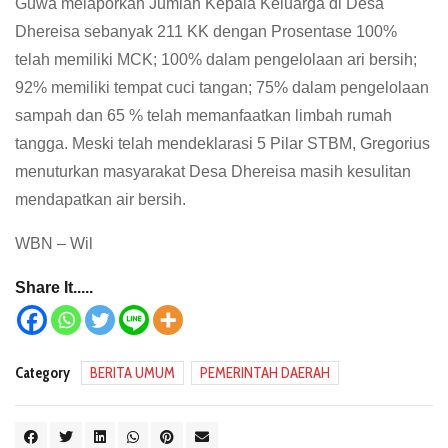
Guwa melaporkan Jumlah Kepala Keluarga di Desa
Dhereisa sebanyak 211 KK dengan Prosentase 100%
telah memiliki MCK; 100% dalam pengelolaan ari bersih;
92% memiliki tempat cuci tangan; 75% dalam pengelolaan
sampah dan 65 % telah memanfaatkan limbah rumah
tangga. Meski telah mendeklarasi 5 Pilar STBM, Gregorius
menuturkan masyarakat Desa Dhereisa masih kesulitan
mendapatkan air bersih.
WBN – Wil
Share It.....
Category
BERITA UMUM
PEMERINTAH DAERAH