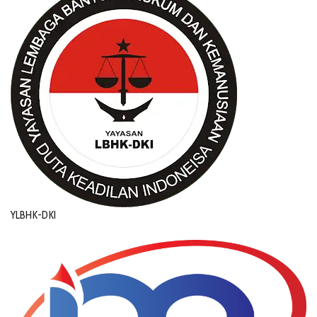
YLBHK-DKI