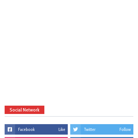
Social Network
Facebook
Like
Twitter
Follow