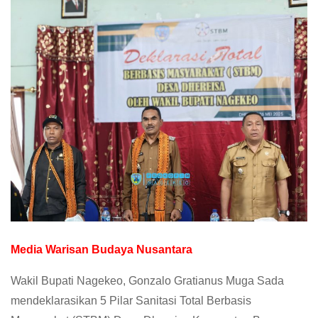
Media Warisan Budaya Nusantara
Wakil Bupati Nagekeo, Gonzalo Gratianus Muga Sada
mendeklarasikan 5 Pilar Sanitasi Total Berbasis