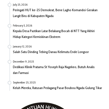
July 25, 2026
Peringati HUT ke-25 Demokrat, Bene Lagho Komandoi Gerakan
Langit Biru di Kabupaten Ngada
February 5, 2026
Kepala Desa Pastikan Latar Belakang Bocah di NTT Yang Akhiri
Hidup Kategori Kemiskinan Ekstrem
January 12, 2026
Salah Satu Dinding Tebing Danau Kelimutu Ende Longsor
December 9, 2025
Dedikasi Klinik Pratama St Yoseph Raja Nagekeo, Butuh Analis
dan Farmasi
September 25, 2025
Keluh Mereka, Ratusan Pedagang Pasar Boubou Ngada Gulung Tikar