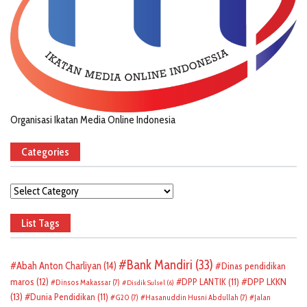
Organisasi Ikatan Media Online Indonesia
Categories
Categories
List Tags
Bank Mandiri
(33)
Abah Anton Charliyan
(14)
Dinas pendidikan
DPP LKKN
maros
(12)
DPP LANTIK
(11)
Dinsos Makassar
(7)
Disdik Sulsel
(6)
(13)
Dunia Pendidikan
(11)
G20
(7)
Hasanuddin Husni Abdullah
(7)
Jalan