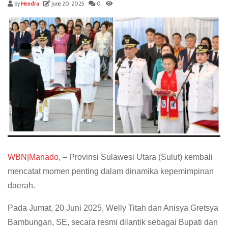
by
Hendra
June 20, 2025
0
WBN|Manado
, – Provinsi Sulawesi Utara (Sulut) kembali
mencatat momen penting dalam dinamika kepemimpinan
daerah.
Pada Jumat, 20 Juni 2025, Welly Titah dan Anisya Gretsya
Bambungan, SE, secara resmi dilantik sebagai Bupati dan