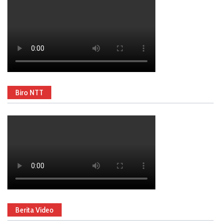
Biro NTT
Berita Video