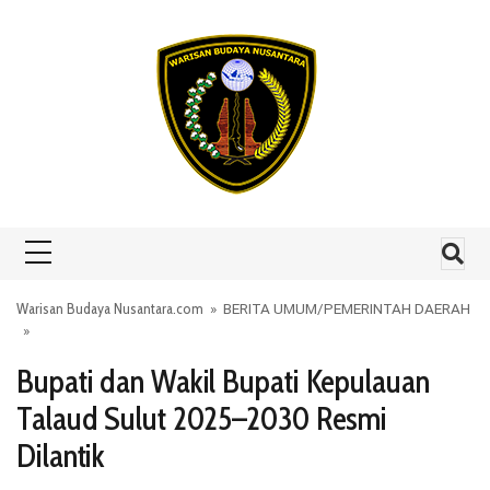
Skip to content
Warisan Budaya Nusantara.com
»
BERITA UMUM
/
PEMERINTAH DAERAH
»
Bupati dan Wakil Bupati Kepulauan
Talaud Sulut 2025–2030 Resmi
Dilantik