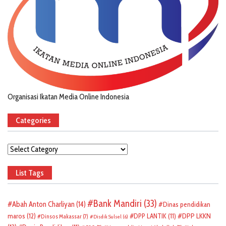
Organisasi Ikatan Media Online Indonesia
Categories
Categories
List Tags
Bank Mandiri
(33)
Abah Anton Charliyan
(14)
Dinas pendidikan
DPP LKKN
maros
(12)
DPP LANTIK
(11)
Dinsos Makassar
(7)
Disdik Sulsel
(6)