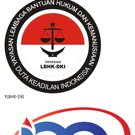
YLBHK-DKI