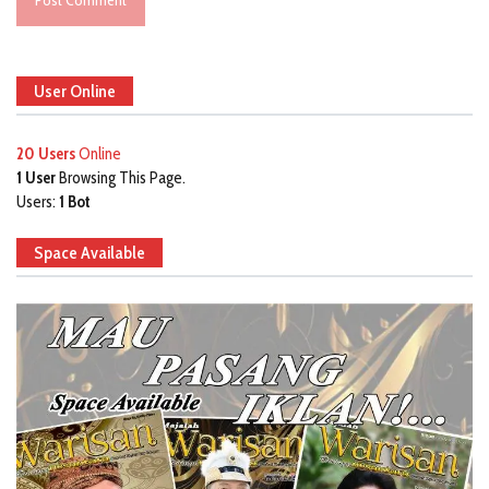
User Online
20 Users
Online
1 User
Browsing This Page.
Users:
1 Bot
Space Available