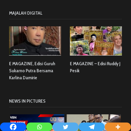
MAJALAH DIGITAL
E MAGAZINE, Edisi Guruh
E MAGAZINE – Edisi Ruddy J
Sukarno Putra Bersama
Pesik
Karlina Damirie
NEWS IN PICTURES