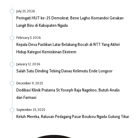
July 25, 2026
Peringati HUT ke-25 Demokrat, Bene Lagho Komandoi Gerakan
Langit Biru di Kabupaten Ngada
February 5, 2026
Kepala Desa Pastikan Latar Belakang Bocah di NTT Yang Akhiri
Hidup Kategori Kemiskinan Ekstrem
January 12, 2026
Salah Satu Dinding Tebing Danau Kelimutu Ende Longsor
December 9, 2025
Dedikasi Klinik Pratama St Yoseph Raja Nagekeo, Butuh Analis
dan Farmasi
September 25, 2025
Keluh Mereka, Ratusan Pedagang Pasar Boubou Ngada Gulung Tikar