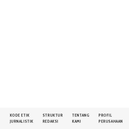
N
KODE ETIK
STRUKTUR
TENTANG
PROFIL
JURNALISTIK
REDAKSI
KAMI
PERUSAHAAN