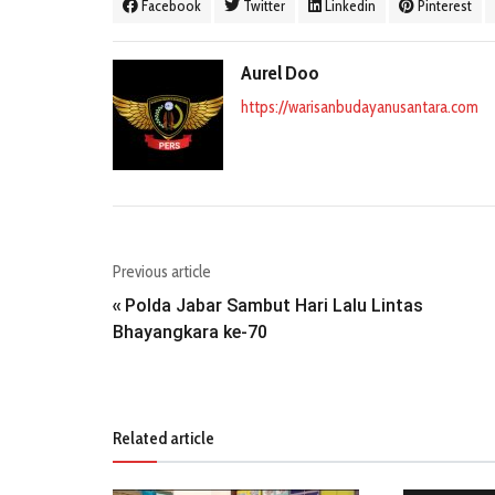
Facebook
Twitter
Linkedin
Pinterest
Aurel Doo
https://warisanbudayanusantara.com
Previous article
Polda Jabar Sambut Hari Lalu Lintas
«
Bhayangkara ke-70
Related article