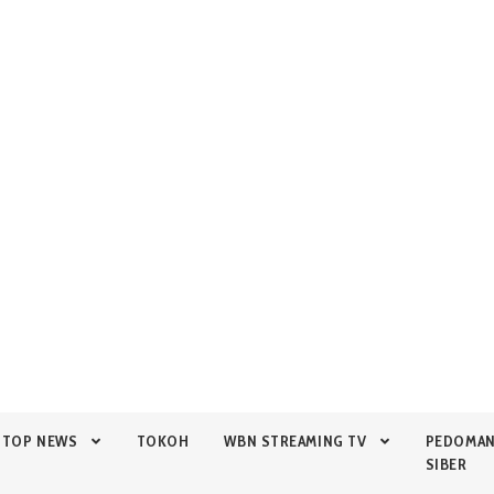
TOP NEWS
TOKOH
WBN STREAMING TV
PEDOMA
SIBER