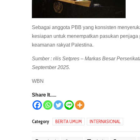
Sebagai anggota PBB yang konsisten menyeruka
kesiapan untuk menempatkan pasukan penjaga 
keamanan rakyat Palestina.
Sumber : rilis Setpres – Markas Besar Perserik
September 2025.
WBN
Share It.....
Category
BERITA UMUM
INTERNASIONAL