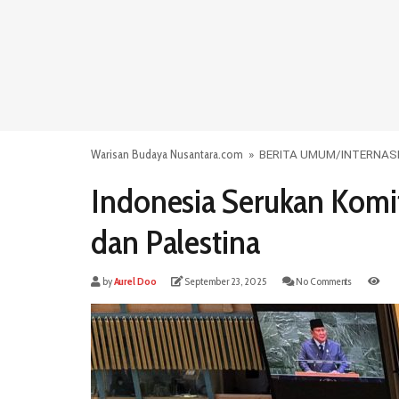
Warisan Budaya Nusantara.com
»
BERITA UMUM
/
INTERNAS
Indonesia Serukan Komi
dan Palestina
by
Aurel Doo
September 23, 2025
No Comments