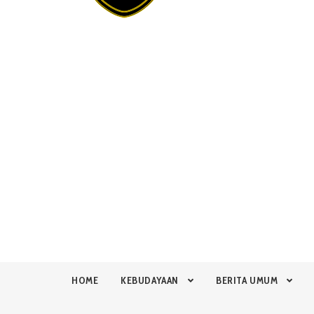
HOME
KEBUDAYAAN
BERITA UMUM