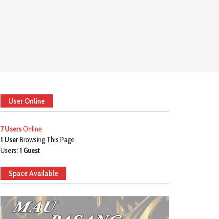
User Online
7 Users
Online
1 User
Browsing This Page.
Users:
1 Guest
Space Available