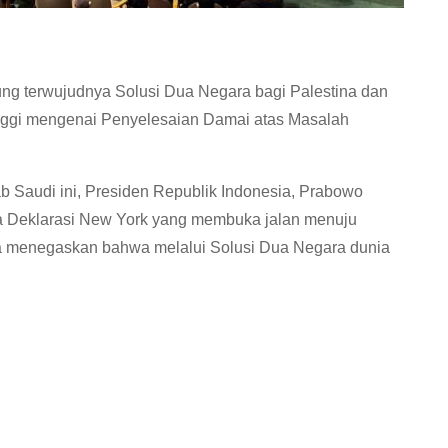
g terwujudnya Solusi Dua Negara bagi Palestina dan
Tinggi mengenai Penyelesaian Damai atas Masalah
b Saudi ini, Presiden Republik Indonesia, Prabowo
ya Deklarasi New York yang membuka jalan menuju
ta menegaskan bahwa melalui Solusi Dua Negara dunia