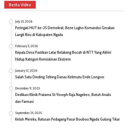
Berita Video
July 25, 2026
Peringati HUT ke-25 Demokrat, Bene Lagho Komandoi Gerakan
Langit Biru di Kabupaten Ngada
February 5, 2026
Kepala Desa Pastikan Latar Belakang Bocah di NTT Yang Akhiri
Hidup Kategori Kemiskinan Ekstrem
January 12, 2026
Salah Satu Dinding Tebing Danau Kelimutu Ende Longsor
December 9, 2025
Dedikasi Klinik Pratama St Yoseph Raja Nagekeo, Butuh Analis
dan Farmasi
September 25, 2025
Keluh Mereka, Ratusan Pedagang Pasar Boubou Ngada Gulung Tikar