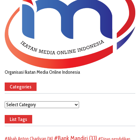
Organisasi Ikatan Media Online Indonesia
Categories
Categories
List Tags
Bank Mandiri
(33)
Abah Anton Charliyan
(14)
Dinas pendidikan