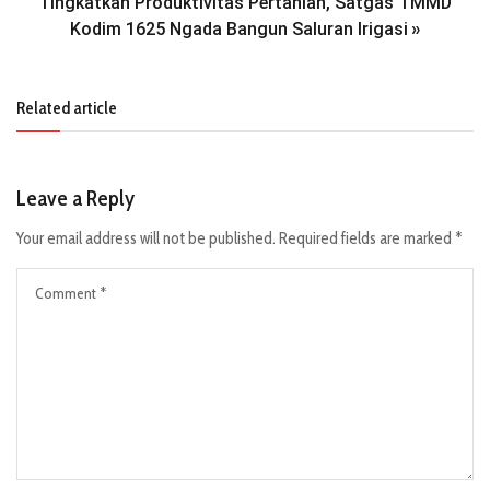
Tingkatkan Produktivitas Pertanian, Satgas TMMD
Kodim 1625 Ngada Bangun Saluran Irigasi
»
Related article
Leave a Reply
Your email address will not be published.
Required fields are marked
*