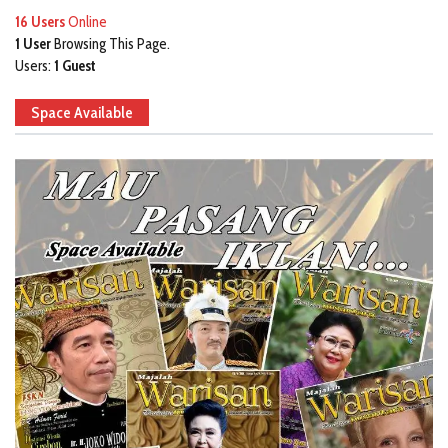
16 Users
Online
1 User
Browsing This Page.
Users:
1 Guest
Space Available