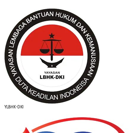
YLBHK-DKI