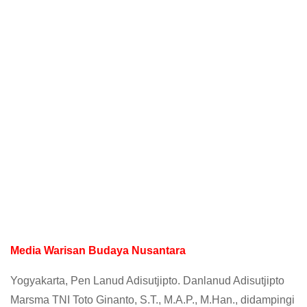
Media Warisan Budaya Nusantara
Yogyakarta, Pen Lanud Adisutjipto. Danlanud Adisutjipto
Marsma TNI Toto Ginanto, S.T., M.A.P., M.Han., didampingi