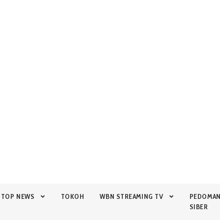
TOP NEWS
TOKOH
WBN STREAMING TV
PEDOMA
SIBER