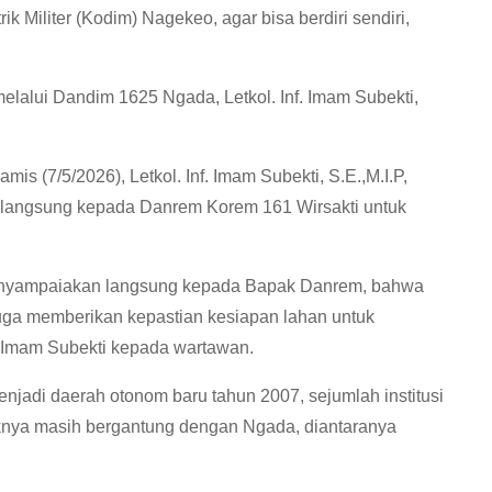
Militer (Kodim) Nagekeo, agar bisa berdiri sendiri,
melalui Dandim 1625 Ngada, Letkol. Inf. Imam Subekti,
 (7/5/2026), Letkol. Inf. Imam Subekti, S.E.,M.I.P,
langsung kepada Danrem Korem 161 Wirsakti untuk
enyampaiakan langsung kepada Bapak Danrem, bahwa
ga memberikan kepastian kesiapan lahan untuk
. Imam Subekti kepada wartawan.
njadi daerah otonom baru tahun 2007, sejumlah institusi
liknya masih bergantung dengan Ngada, diantaranya