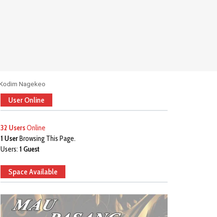
n Kodim Nagekeo
User Online
32 Users
Online
1 User
Browsing This Page.
Users:
1 Guest
Space Available