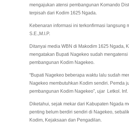
mengajukan atensi pembangunan Komando Distrik 
terpisah dari Kodim 1625 Ngada.
Kebenaran informasi ini terkonfirmasi langsung 
S.E.,M.I.P.
Ditanyai media WBN di Makodim 1625 Ngada, Kamis
mengatakan Bupati Nagekeo sudah mengatensi 
pembangunan Kodim Nagekeo.
“Bupati Nagekeo beberapa waktu lalu sudah m
Nagekeo membutuhkan Kodim sendiri. Pemda ju
pembangunan Kodim Nagekeo”, ujar Letkol. Inf
Diketahui, sejak mekar dari Kabupaten Ngada me
penting belum berdiri sendiri di Nagekeo, seba
Kodim, Kejaksaan dan Pengadilan.