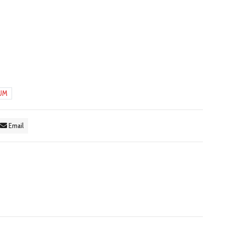
UM
Email