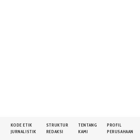
N
KODE ETIK
STRUKTUR
TENTANG
PROFIL
JURNALISTIK
REDAKSI
KAMI
PERUSAHAAN