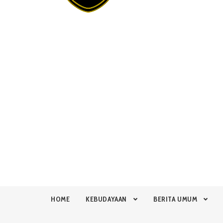
HOME
KEBUDAYAAN
BERITA UMUM