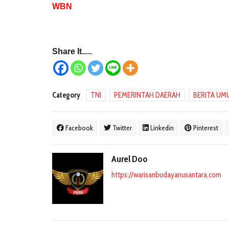
WBN
Share It.....
Category
TNI
PEMERINTAH DAERAH
BERITA UM
Facebook
Twitter
Linkedin
Pinterest
Aurel Doo
https://warisanbudayanusantara.com