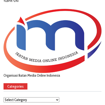
YLBHK-DKI
Organisasi Ikatan Media Online Indonesia
Categories
Categories