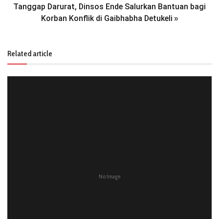
Tanggap Darurat, Dinsos Ende Salurkan Bantuan bagi
Korban Konflik di Gaibhabha Detukeli
»
Related article
No Image