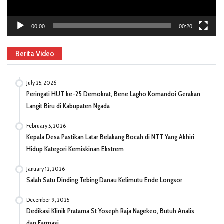
00:00
00:20
Berita Video
July 25, 2026
Peringati HUT ke-25 Demokrat, Bene Lagho Komandoi Gerakan
Langit Biru di Kabupaten Ngada
February 5, 2026
Kepala Desa Pastikan Latar Belakang Bocah di NTT Yang Akhiri
Hidup Kategori Kemiskinan Ekstrem
January 12, 2026
Salah Satu Dinding Tebing Danau Kelimutu Ende Longsor
December 9, 2025
Dedikasi Klinik Pratama St Yoseph Raja Nagekeo, Butuh Analis
dan Farmasi