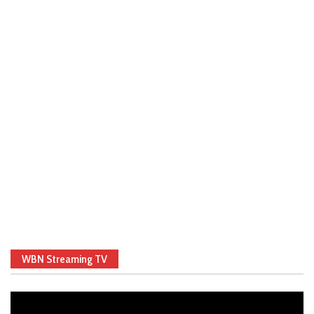
WBN Streaming TV
Video
Player