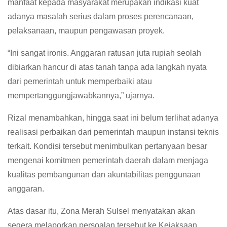
manfaat kepada masyarakat merupakan indikasi kuat
adanya masalah serius dalam proses perencanaan,
pelaksanaan, maupun pengawasan proyek.
“Ini sangat ironis. Anggaran ratusan juta rupiah seolah
dibiarkan hancur di atas tanah tanpa ada langkah nyata
dari pemerintah untuk memperbaiki atau
mempertanggungjawabkannya,” ujarnya.
Rizal menambahkan, hingga saat ini belum terlihat adanya
realisasi perbaikan dari pemerintah maupun instansi teknis
terkait. Kondisi tersebut menimbulkan pertanyaan besar
mengenai komitmen pemerintah daerah dalam menjaga
kualitas pembangunan dan akuntabilitas penggunaan
anggaran.
Atas dasar itu, Zona Merah Sulsel menyatakan akan
segera melaporkan persoalan tersebut ke Kejaksaan