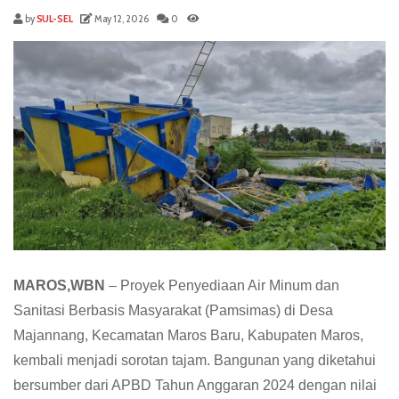
by
SUL-SEL
May 12, 2026
0
MAROS,WBN
– Proyek Penyediaan Air Minum dan
Sanitasi Berbasis Masyarakat (Pamsimas) di Desa
Majannang, Kecamatan Maros Baru, Kabupaten Maros,
kembali menjadi sorotan tajam. Bangunan yang diketahui
bersumber dari APBD Tahun Anggaran 2024 dengan nilai