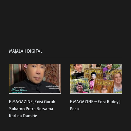
MAJALAH DIGITAL
E MAGAZINE, Edisi Guruh
E MAGAZINE – Edisi Ruddy J
Sukarno Putra Bersama
Pesik
Karlina Damirie