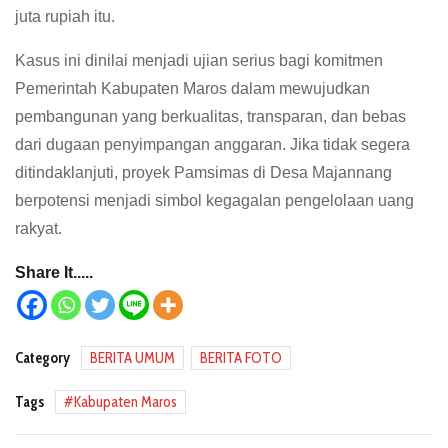
juta rupiah itu.
Kasus ini dinilai menjadi ujian serius bagi komitmen
Pemerintah Kabupaten Maros dalam mewujudkan
pembangunan yang berkualitas, transparan, dan bebas
dari dugaan penyimpangan anggaran. Jika tidak segera
ditindaklanjuti, proyek Pamsimas di Desa Majannang
berpotensi menjadi simbol kegagalan pengelolaan uang
rakyat.
Share It.....
Category
BERITA UMUM
BERITA FOTO
Tags
Kabupaten Maros