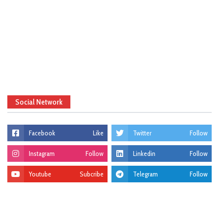
Social Network
Facebook
Like
Twitter
Follow
Instagram
Follow
Linkedin
Follow
Youtube
Subcribe
Telegram
Follow