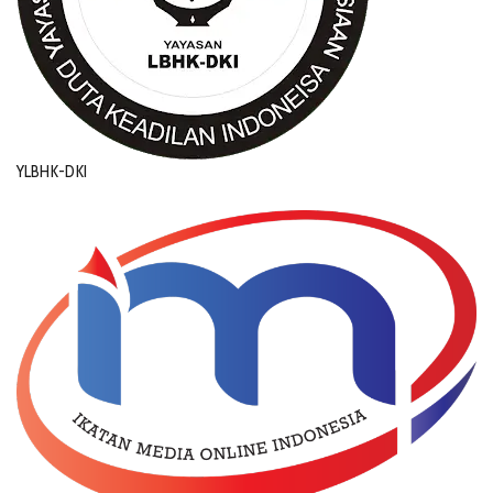
YLBHK-DKI