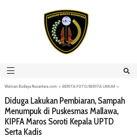
Skip to content
Warisan Budaya Nusantara.com
»
BERITA FOTO
/
BERITA UMUM
»
Diduga Lakukan Pembiaran, Sampah
Menumpuk di Puskesmas Mallawa,
KIPFA Maros Soroti Kepala UPTD
Serta Kadis