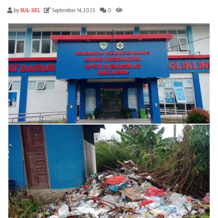
by
SUL-SEL
September 14, 2025
0