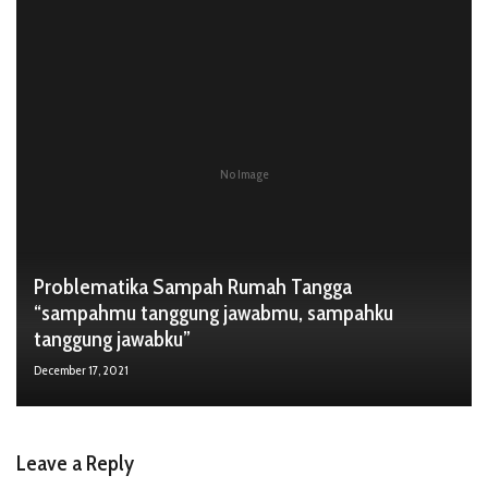
No Image
Problematika Sampah Rumah Tangga
“sampahmu tanggung jawabmu, sampahku
tanggung jawabku”
December 17, 2021
Leave a Reply