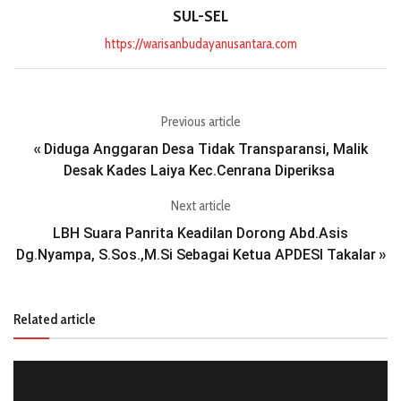
SUL-SEL
https://warisanbudayanusantara.com
Previous article
Diduga Anggaran Desa Tidak Transparansi, Malik
«
Desak Kades Laiya Kec.Cenrana Diperiksa
Next article
LBH Suara Panrita Keadilan Dorong Abd.Asis
Dg.Nyampa, S.Sos.,M.Si Sebagai Ketua APDESI Takalar
»
Related article