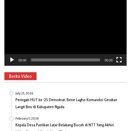
Player
00:00
00:20
Berita Video
July 25, 2026
Peringati HUT ke-25 Demokrat, Bene Lagho Komandoi Gerakan
Langit Biru di Kabupaten Ngada
February 5, 2026
Kepala Desa Pastikan Latar Belakang Bocah di NTT Yang Akhiri