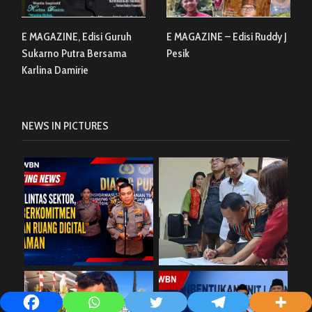
E MAGAZINE, Edisi Guruh
E MAGAZINE – Edisi Ruddy J
Sukarno Putra Bersama
Pesik
Karlina Damirie
NEWS IN PICTURES