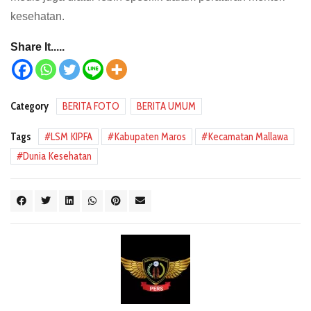
kesehatan.
Share It.....
Category
BERITA FOTO
BERITA UMUM
Tags
LSM KIPFA
Kabupaten Maros
Kecamatan Mallawa
Dunia Kesehatan