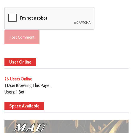
User Online
26 Users
Online
1 User
Browsing This Page.
Users:
1 Bot
Space Available