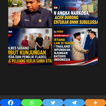
Copyright © PT. Media Warisan Budaya Nusantara @2019-2025 By n'dra