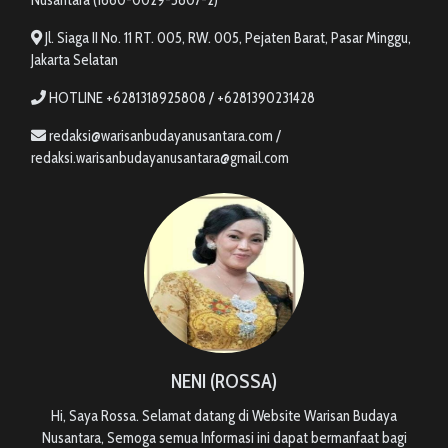
Jl. Siaga II No. 11 RT. 005, RW. 005, Pejaten Barat, Pasar Minggu,
Jakarta Selatan
HOTLINE +6281318925808 / +6281390231428
redaksi@warisanbudayanusantara.com /
redaksi.warisanbudayanusantara@gmail.com
NENI (ROSSA)
Hi, Saya Rossa. Selamat datang di Website Warisan Budaya
Nusantara, Semoga semua Informasi ini dapat bermanfaat bagi