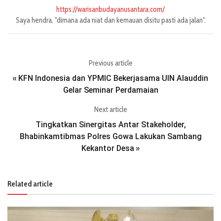
https://warisanbudayanusantara.com/
Saya hendra, "dimana ada niat dan kemauan disitu pasti ada jalan".
Previous article
KFN Indonesia dan YPMIC Bekerjasama UIN Alauddin
«
Gelar Seminar Perdamaian
Next article
Tingkatkan Sinergitas Antar Stakeholder,
Bhabinkamtibmas Polres Gowa Lakukan Sambang
Kekantor Desa
»
Related article