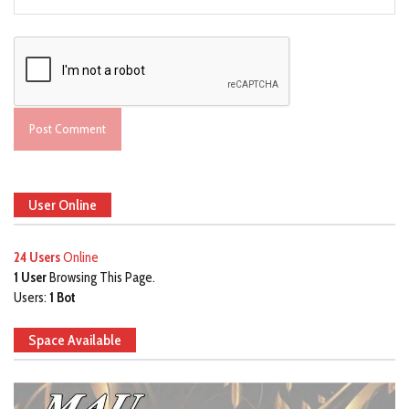
User Online
24 Users
Online
1 User
Browsing This Page.
Users:
1 Bot
Space Available