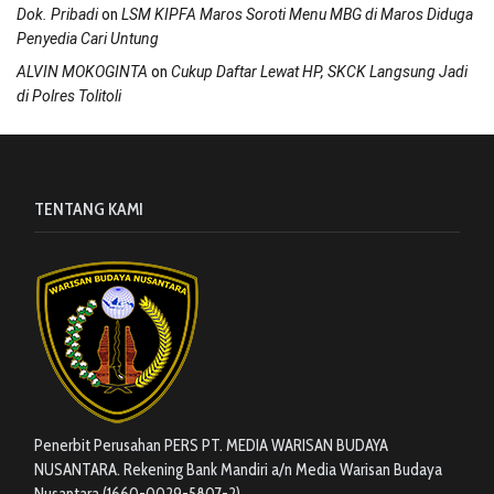
on
Dok. Pribadi
LSM KIPFA Maros Soroti Menu MBG di Maros Diduga
Penyedia Cari Untung
on
ALVIN MOKOGINTA
Cukup Daftar Lewat HP, SKCK Langsung Jadi
di Polres Tolitoli
TENTANG KAMI
Penerbit Perusahan PERS PT. MEDIA WARISAN BUDAYA
NUSANTARA. Rekening Bank Mandiri a/n Media Warisan Budaya
Nusantara (1660-0029-5807-2)