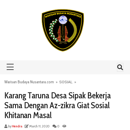
Skip to content
Warisan Budaya Nusantara.com
»
SOSIAL
»
Karang Taruna Desa Sipak Bekerja
Sama Dengan Az-zikra Giat Sosial
Khitanan Masal
by
Hendra
March 11, 2020
0