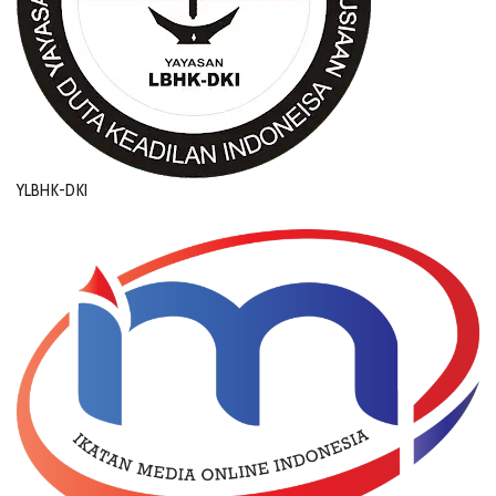
YLBHK-DKI