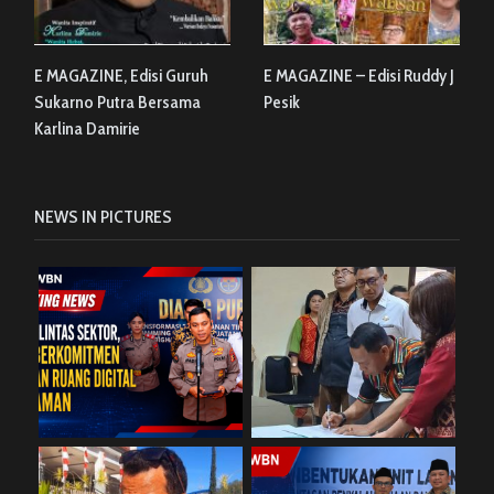
E MAGAZINE, Edisi Guruh
E MAGAZINE – Edisi Ruddy J
Sukarno Putra Bersama
Pesik
Karlina Damirie
NEWS IN PICTURES