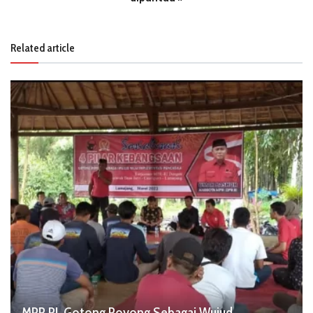
Related article
MPR RI, Gotong Royong Sebagai Wujud