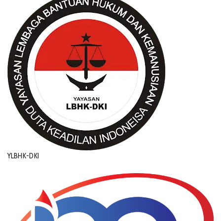
YLBHK-DKI