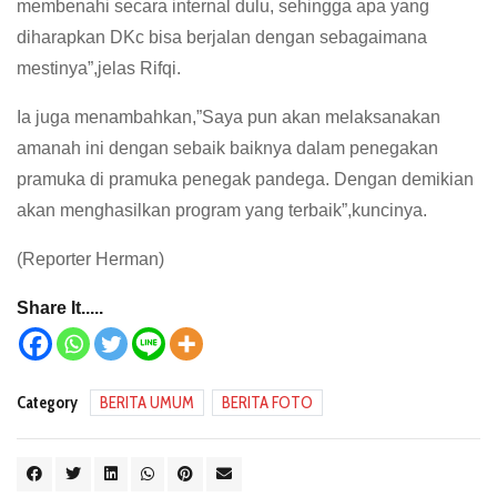
membenahi secara internal dulu, sehingga apa yang
diharapkan DKc bisa berjalan dengan sebagaimana
mestinya”,jelas Rifqi.
Ia juga menambahkan,”Saya pun akan melaksanakan
amanah ini dengan sebaik baiknya dalam penegakan
pramuka di pramuka penegak pandega. Dengan demikian
akan menghasilkan program yang terbaik”,kuncinya.
(Reporter Herman)
Share It.....
Category
BERITA UMUM
BERITA FOTO