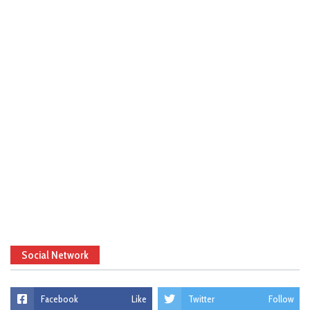
Social Network
Facebook
Like
Twitter
Follow