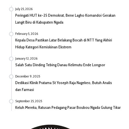
July 25, 2026
Peringati HUT ke-25 Demokrat, Bene Lagho Komandoi Gerakan
Langit Biru di Kabupaten Ngada
February 5, 2026
Kepala Desa Pastikan Latar Belakang Bocah di NTT Yang Akhiri
Hidup Kategori Kemiskinan Ekstrem
January 12, 2026
Salah Satu Dinding Tebing Danau Kelimutu Ende Longsor
December 9, 2025
Dedikasi Klinik Pratama St Yoseph Raja Nagekeo, Butuh Analis
dan Farmasi
September 25, 2025
Keluh Mereka, Ratusan Pedagang Pasar Boubou Ngada Gulung Tikar