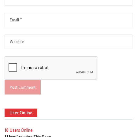
User Online
18 Users
Online
1 User
Browsing This Page.