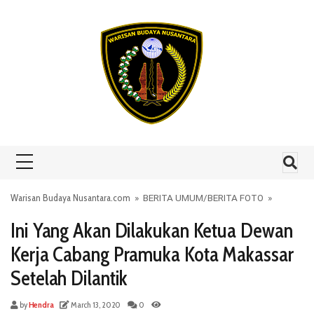
Skip to content
Warisan Budaya Nusantara.com
»
BERITA UMUM
/
BERITA FOTO
»
Ini Yang Akan Dilakukan Ketua Dewan
Kerja Cabang Pramuka Kota Makassar
Setelah Dilantik
by
Hendra
March 13, 2020
0