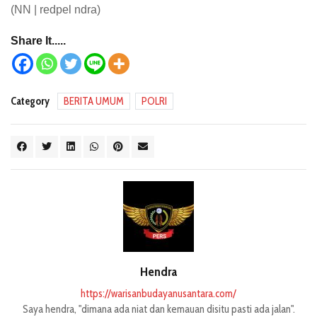
(NN | redpel ndra)
Share It.....
Category
BERITA UMUM
POLRI
Hendra
https://warisanbudayanusantara.com/
Saya hendra, "dimana ada niat dan kemauan disitu pasti ada jalan".