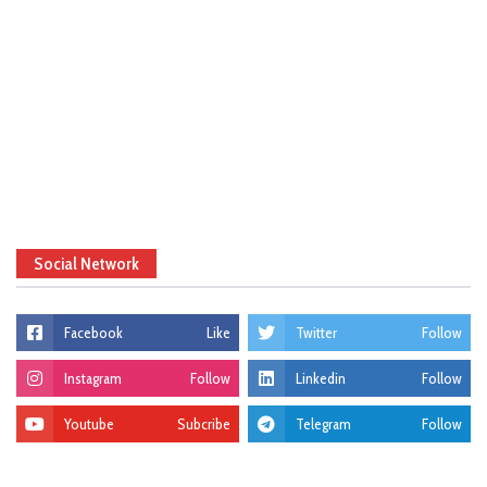
Social Network
Facebook
Like
Twitter
Follow
Instagram
Follow
Linkedin
Follow
Youtube
Subcribe
Telegram
Follow