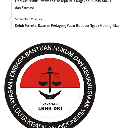
Dedikasi Klinik Pratama St Yoseph Raja Nagekeo, Butuh Analis
dan Farmasi
September 25, 2025
Keluh Mereka, Ratusan Pedagang Pasar Boubou Ngada Gulung Tikar