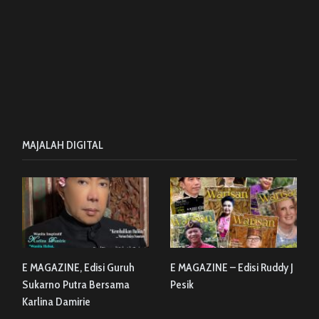
MAJALAH DIGITAL
E MAGAZINE, Edisi Guruh
E MAGAZINE – Edisi Ruddy J
Sukarno Putra Bersama
Pesik
Karlina Damirie