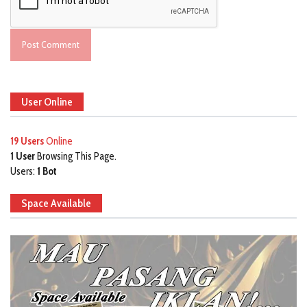
User Online
19 Users
Online
1 User
Browsing This Page.
Users:
1 Bot
Space Available