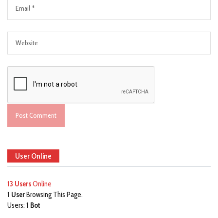
User Online
13 Users
Online
1 User
Browsing This Page.
Users:
1 Bot