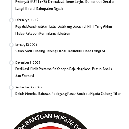
Peringati HUT ke-25 Demokrat, Bene Lagho Komandoi Gerakan
Langit Biru di Kabupaten Ngada
February 5, 2026
Kepala Desa Pastikan Latar Belakang Bocah di NTT Yang Akhiri
Hidup Kategori Kemiskinan Ekstrem
January 12, 2026
Salah Satu Dinding Tebing Danau Kelimutu Ende Longsor
December 9, 2025
Dedikasi Klinik Pratama St Yoseph Raja Nagekeo, Butuh Analis
dan Farmasi
September 25, 2025
Keluh Mereka, Ratusan Pedagang Pasar Boubou Ngada Gulung Tikar