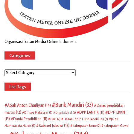
Organisasi Ikatan Media Online Indonesia
Categories
Categories
List Tags
Bank Mandiri
(33)
Abah Anton Charliyan
(14)
Dinas pendidikan
DPP LKKN
maros
(12)
DPP LANTIK
(11)
Dinsos Makassar
(7)
Disdik Sulsel
(6)
(13)
Dunia Pendidikan
(11)
G20
(7)
Hasanuddin Husni Abdullah
(7)
Jalan
Kabinet Jokowi
(12)
Maminasata Maros
(7)
Kabupaten Bone
(7)
Kabupaten Gowa