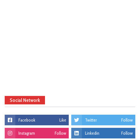
Social Network
Facebook
Like
Twitter
Follow
Instagram
Follow
Linkedin
Follow