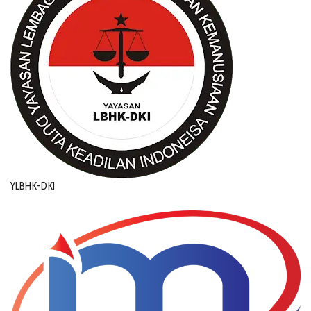
YLBHK-DKI