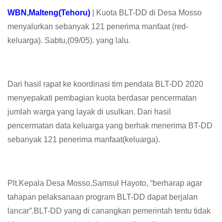
WBN,Malteng(Tehoru)
| Kuota BLT-DD di Desa Mosso
menyalurkan sebanyak 121 penerima manfaat (red-
keluarga). Sabtu,(09/05). yang lalu.
Dari hasil rapat ke koordinasi tim pendata BLT-DD 2020
menyepakati pembagian kuota berdasar pencermatan
jumlah warga yang layak di usulkan. Dari hasil
pencermatan data keluarga yang berhak menerima BT-DD
sebanyak 121 penerima manfaat(keluarga).
Plt.Kepala Desa Mosso,Samsul Hayoto, “berharap agar
tahapan pelaksanaan program BLT-DD dapat berjalan
lancar”.BLT-DD yang di canangkan pemerintah tentu tidak