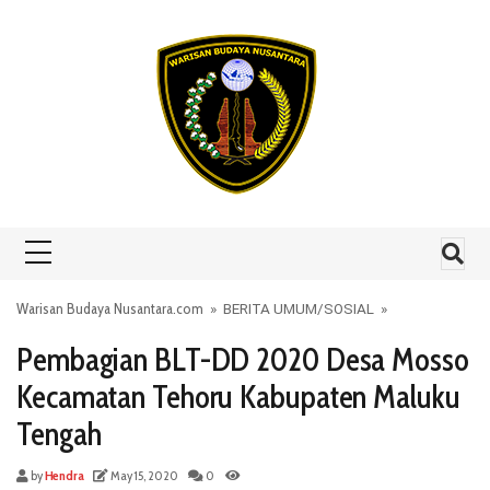
Skip to content
Warisan Budaya Nusantara.com
»
BERITA UMUM
/
SOSIAL
»
Pembagian BLT-DD 2020 Desa Mosso
Kecamatan Tehoru Kabupaten Maluku
Tengah
by
Hendra
May 15, 2020
0