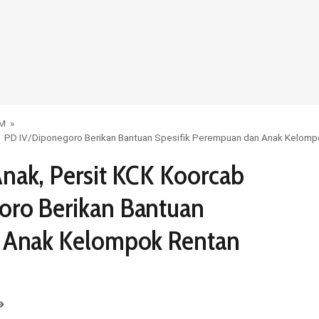
UM
»
1 PD IV/Diponegoro Berikan Bantuan Spesifik Perempuan dan Anak Kelomp
nak, Persit KCK Koorcab
oro Berikan Bantuan
n Anak Kelompok Rentan