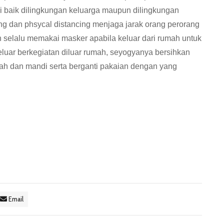
ni baik dilingkungan keluarga maupun dilingkungan
ng dan phsycal distancing menjaga jarak orang perorang
n selalu memakai masker apabila keluar dari rumah untuk
luar berkegiatan diluar rumah, seyogyanya bersihkan
ah dan mandi serta berganti pakaian dengan yang
Email