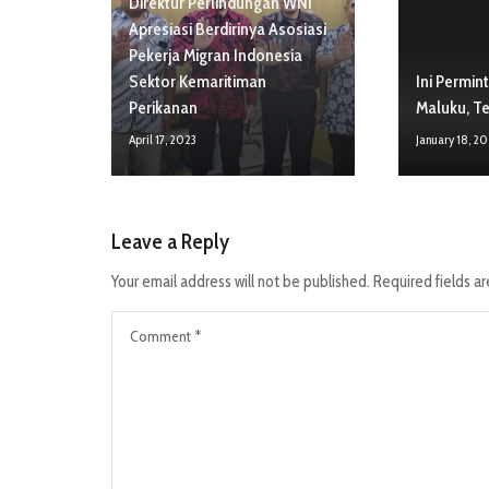
Direktur Perlindungan WNI
Apresiasi Berdirinya Asosiasi
Pekerja Migran Indonesia
Sektor Kemaritiman
Ini Permi
Perikanan
Maluku, T
April 17, 2023
January 18, 2
Leave a Reply
Your email address will not be published.
Required fields a