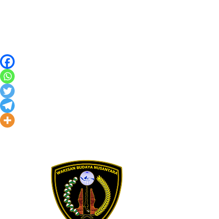
Skip to content