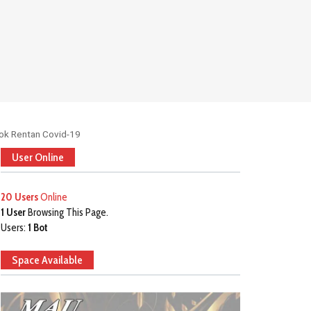
ok Rentan Covid-19
User Online
20 Users
Online
1 User
Browsing This Page.
Users:
1 Bot
Space Available