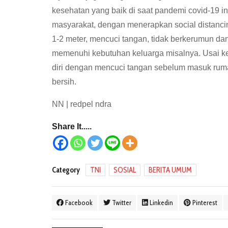
kesehatan yang baik di saat pandemi covid-19 i
masyarakat, dengan menerapkan social distanci
1-2 meter, mencuci tangan, tidak berkerumun da
memenuhi kebutuhan keluarga misalnya. Usai ke
diri dengan mencuci tangan sebelum masuk rum
bersih.
NN | redpel ndra
Share It.....
Category
TNI
SOSIAL
BERITA UMUM
Facebook
Twitter
Linkedin
Pinterest