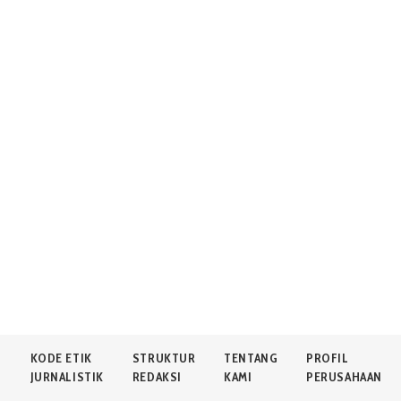
N
KODE ETIK
STRUKTUR
TENTANG
PROFIL
JURNALISTIK
REDAKSI
KAMI
PERUSAHAAN