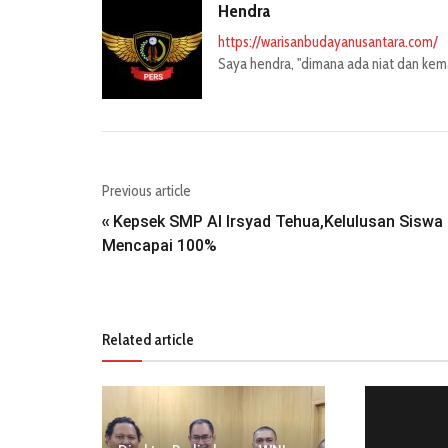
Hendra
https://warisanbudayanusantara.com/
Saya hendra, "dimana ada niat dan kemau
Previous article
Kepsek SMP Al Irsyad Tehua,Kelulusan Siswa
«
Mencapai 100%
Related article