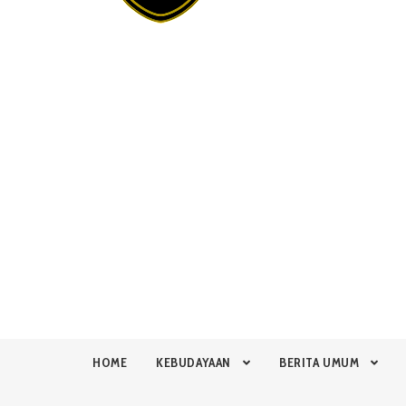
HOME
KEBUDAYAAN
BERITA UMUM