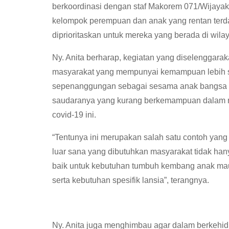
berkoordinasi dengan staf Makorem 071/Wijayak
kelompok perempuan dan anak yang rentan terd
diprioritaskan untuk mereka yang berada di wil
Ny. Anita berharap, kegiatan yang diselenggar
masyarakat yang mempunyai kemampuan lebih seb
sepenanggungan sebagai sesama anak bangsa In
saudaranya yang kurang berkemampuan dalam 
covid-19 ini.
“Tentunya ini merupakan salah satu contoh yang
luar sana yang dibutuhkan masyarakat tidak hany
baik untuk kebutuhan tumbuh kembang anak ma
serta kebutuhan spesifik lansia”, terangnya.
Ny. Anita juga menghimbau agar dalam berkehid