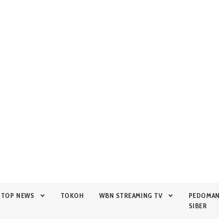
TOP NEWS
TOKOH
WBN STREAMING TV
PEDOMA
SIBER