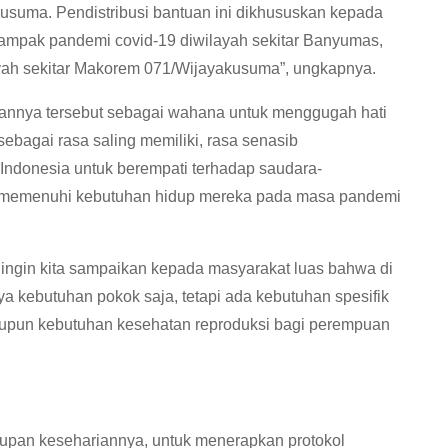
usuma. Pendistribusi bantuan ini dikhususkan kepada
ampak pandemi covid-19 diwilayah sekitar Banyumas,
ayah sekitar Makorem 071/Wijayakusuma”, ungkapnya.
akannya tersebut sebagai wahana untuk menggugah hati
agai rasa saling memiliki, rasa senasib
donesia untuk berempati terhadap saudara-
memenuhi kebutuhan hidup mereka pada masa pandemi
 ingin kita sampaikan kepada masyarakat luas bahwa di
a kebutuhan pokok saja, tetapi ada kebutuhan spesifik
upun kebutuhan kesehatan reproduksi bagi perempuan
upan kesehariannya, untuk menerapkan protokol