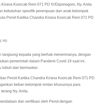
ra Kirana Koorcab Rem 071 PD IV/Diponegoro, Ny. Anita
 kebutuhan spesifik perempuan dan anak kelompok
 Aula Persit Kartika Chandra Kirana Koorcab Rem 071 PD
71 PD
kan langsung kepada yang berhak menerimanya, dengan
tukan pemerintah dalam Pandemi Covid 19 saat ini,
u tubuh dan bermasker.
tian Persit Kartika Chandra Kirana Koorcab Rem 071 PD
ingankan beban kelompok rentan khususnya para
terang Ny. Anita.
endataan dan verifikasi oleh Persit dengan