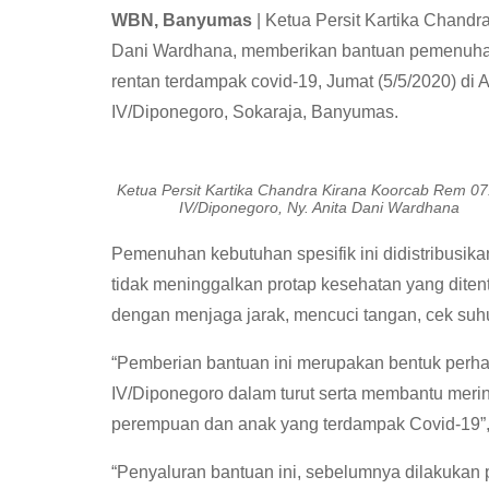
WBN, Banyumas
| Ketua Persit Kartika Chand
Dani Wardhana, memberikan bantuan pemenuhan
rentan terdampak covid-19, Jumat (5/5/2020) di
IV/Diponegoro, Sokaraja, Banyumas.
Ketua Persit Kartika Chandra Kirana Koorcab Rem 0
IV/Diponegoro, Ny. Anita Dani Wardhana
Pemenuhan kebutuhan spesifik ini didistribusi
tidak meninggalkan protap kesehatan yang diten
dengan menjaga jarak, mencuci tangan, cek suh
“Pemberian bantuan ini merupakan bentuk perha
IV/Diponegoro dalam turut serta membantu mer
perempuan dan anak yang terdampak Covid-19”, 
“Penyaluran bantuan ini, sebelumnya dilakukan p