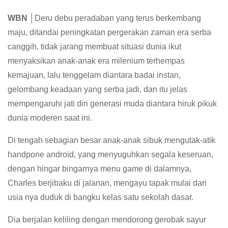
WBN
│Deru debu peradaban yang terus berkembang
maju, ditandai peningkatan pergerakan zaman era serba
canggih, tidak jarang membuat situasi dunia ikut
menyaksikan anak-anak era milenium terhempas
kemajuan, lalu tenggelam diantara badai instan,
gelombang keadaan yang serba jadi, dan itu jelas
mempengaruhi jati diri generasi muda diantara hiruk pikuk
dunia moderen saat ini.
Di tengah sebagian besar anak-anak sibuk mengutak-atik
handpone android, yang menyuguhkan segala keseruan,
dengan hingar bingarnya menu game di dalamnya,
Charles berjibaku di jalanan, mengayu tapak mulai dari
usia nya duduk di bangku kelas satu sekolah dasar.
Dia berjalan keliling dengan mendorong gerobak sayur