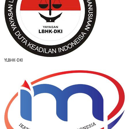
YLBHK-DKI