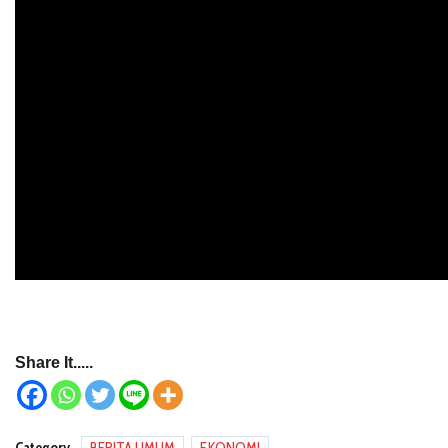
Share It.....