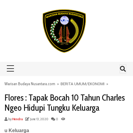
Skip to content
Warisan Budaya Nusantara.com
»
BERITA UMUM
/
EKONOMI
»
Flores : Tapak Bocah 10 Tahun Charles
Ngeo Hidupi Tungku Keluarga
by
Hendra
June 13, 2020
0
u Keluarga