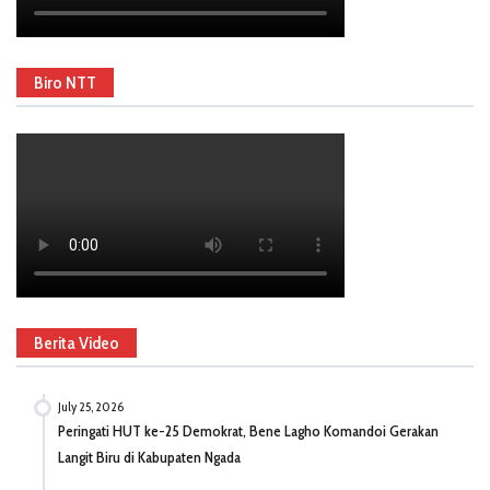
Biro NTT
Berita Video
July 25, 2026
Peringati HUT ke-25 Demokrat, Bene Lagho Komandoi Gerakan
Langit Biru di Kabupaten Ngada