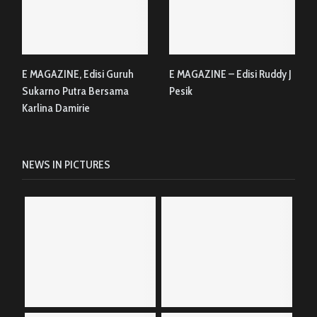
E MAGAZINE, Edisi Guruh
E MAGAZINE – Edisi Ruddy J
Sukarno Putra Bersama
Pesik
Karlina Damirie
NEWS IN PICTURES