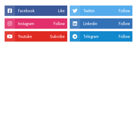
Facebook
Like
Twitter
Follow
Instagram
Follow
Linkedin
Follow
Youtube
Subcribe
Telegram
Follow