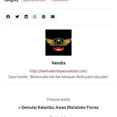
Category
BERITA UMUM
EKONOMI
Hendra
https://warisanbudayanusantara.com/
Saya hendra, "dimana ada niat dan kemauan disitu pasti ada jalan".
Previous article
Gemulai Kelambu Awan Mataloko Flores
«