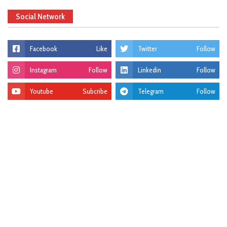
Social Network
Facebook
Like
Twitter
Follow
Instagram
Follow
Linkedin
Follow
Youtube
Subcribe
Telegram
Follow