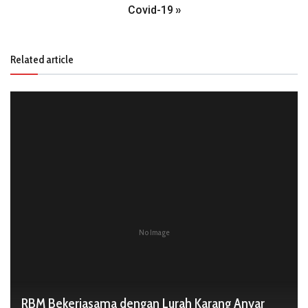
Covid-19
»
Related article
No Image
RBM Bekerjasama dengan Lurah Karang Anyar