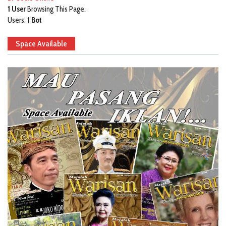
1 User
Browsing This Page.
Users:
1 Bot
Space Available