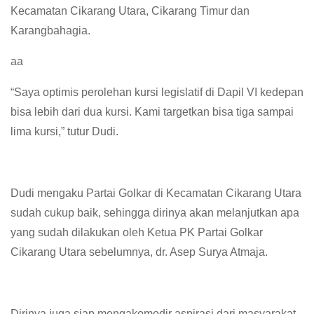
Kecamatan Cikarang Utara, Cikarang Timur dan
Karangbahagia.
aa
“Saya optimis perolehan kursi legislatif di Dapil VI kedepan
bisa lebih dari dua kursi. Kami targetkan bisa tiga sampai
lima kursi,” tutur Dudi.
Dudi mengaku Partai Golkar di Kecamatan Cikarang Utara
sudah cukup baik, sehingga dirinya akan melanjutkan apa
yang sudah dilakukan oleh Ketua PK Partai Golkar
Cikarang Utara sebelumnya, dr. Asep Surya Atmaja.
Dirinya juga siap mengakomodir aspirasi dari masyarakat,