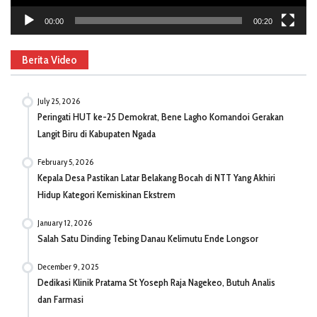
00:00
00:20
Berita Video
July 25, 2026
Peringati HUT ke-25 Demokrat, Bene Lagho Komandoi Gerakan
Langit Biru di Kabupaten Ngada
February 5, 2026
Kepala Desa Pastikan Latar Belakang Bocah di NTT Yang Akhiri
Hidup Kategori Kemiskinan Ekstrem
January 12, 2026
Salah Satu Dinding Tebing Danau Kelimutu Ende Longsor
December 9, 2025
Dedikasi Klinik Pratama St Yoseph Raja Nagekeo, Butuh Analis
dan Farmasi