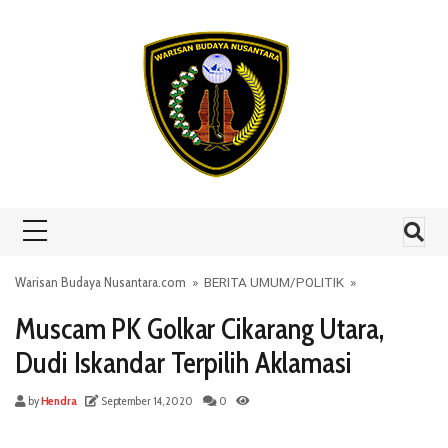
Skip to content
Warisan Budaya Nusantara.com
»
BERITA UMUM
/
POLITIK
»
Muscam PK Golkar Cikarang Utara,
Dudi Iskandar Terpilih Aklamasi
by
Hendra
September 14, 2020
0