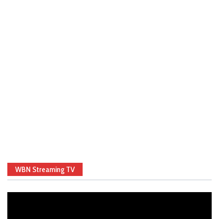
WBN Streaming TV
Video
Player