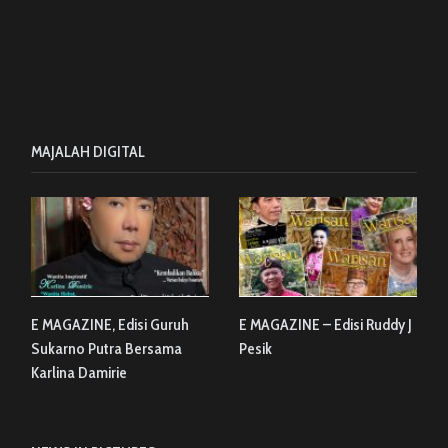
MAJALAH DIGITAL
E MAGAZINE, Edisi Guruh
E MAGAZINE – Edisi Ruddy J
Sukarno Putra Bersama
Pesik
Karlina Damirie