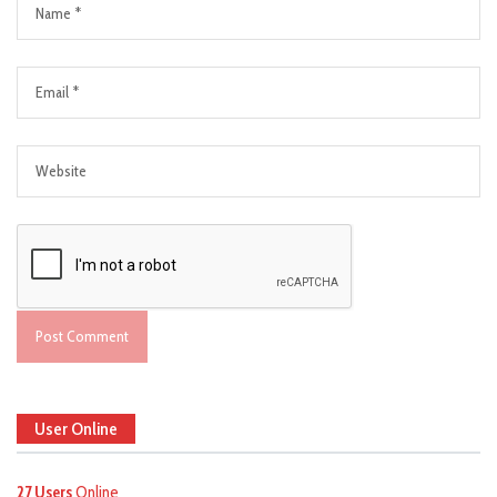
User Online
27 Users
Online